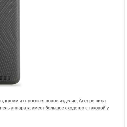
, к коим и относится новое изделие, Acer решила
нель аппарата имеет большое сходство с таковой у