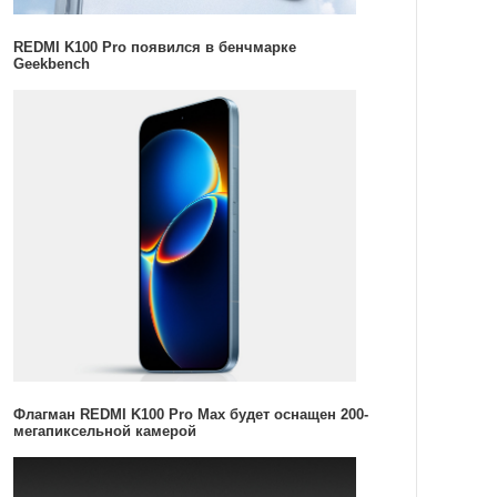
REDMI K100 Pro появился в бенчмарке
Geekbench
Флагман REDMI K100 Pro Max будет оснащен 200-
мегапиксельной камерой