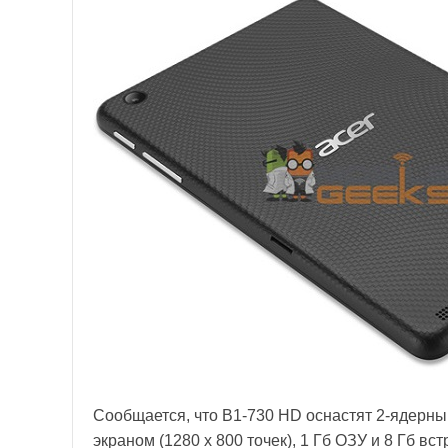
Сообщается, что B1-730 HD оснастят 2-ядерны
экраном (1280 х 800 точек), 1 Гб ОЗУ и 8 Гб вс