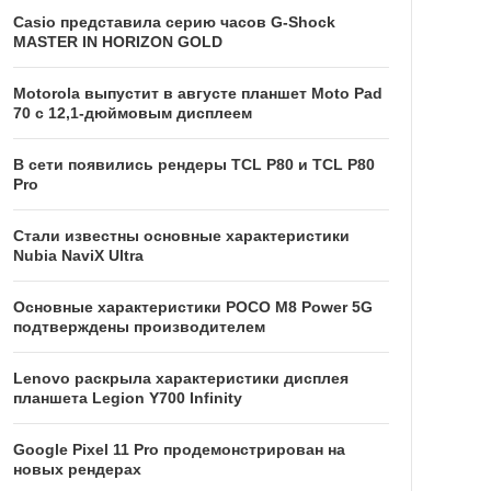
Casio представила серию часов G-Shock
MASTER IN HORIZON GOLD
Motorola выпустит в августе планшет Moto Pad
70 с 12,1-дюймовым дисплеем
В сети появились рендеры TCL P80 и TCL P80
Pro
Стали известны основные характеристики
Nubia NaviX Ultra
Основные характеристики POCO M8 Power 5G
подтверждены производителем
Lenovo раскрыла характеристики дисплея
планшета Legion Y700 Infinity
Google Pixel 11 Pro продемонстрирован на
новых рендерах