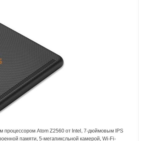
м процессором Atom Z2560 от Intel, 7-дюймовым IPS
троенной памяти, 5-мегапиксльной камерой, Wi-Fi-