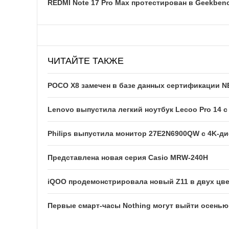
REDMI Note 17 Pro Max протестирован в Geekben
ЧИТАЙТЕ ТАКЖЕ
POCO X8 замечен в базе данных сертификации 
Lenovo выпустила легкий ноутбук Lecoo Pro 14 с
Philips выпустила монитор 27E2N6900QW с 4K-д
Представлена новая серия Casio MRW-240H
iQOO продемонстрировала новый Z11 в двух цв
Первые смарт-часы Nothing могут выйти осенью