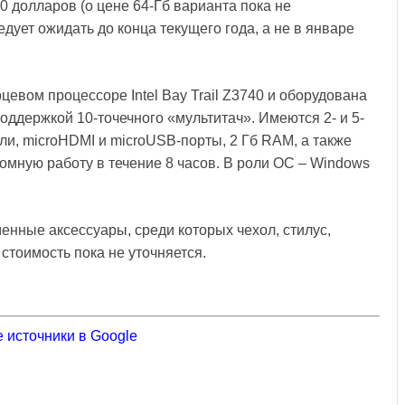
0 долларов (о цене 64-Гб варианта пока не
дует ожидать до конца текущего года, а не в январе
рцевом процессоре Intel Bay Trail Z3740 и оборудована
поддержкой 10-точечного «мультитач». Имеются 2- и 5-
ули, microHDMI и microUSB-порты, 2 Гб
RAM
, а также
мную работу в течение 8 часов. В роли ОС – Windows
нные аксессуары, среди которых чехол, стилус,
стоимость пока не уточняется.
 источники в Google