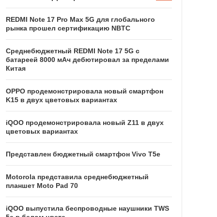
REDMI Note 17 Pro Max 5G для глобального
рынка прошел сертификацию NBTC
Среднебюджетный REDMI Note 17 5G с
батареей 8000 мАч дебютировал за пределами
Китая
OPPO продемонстрировала новый смартфон
K15 в двух цветовых вариантах
iQOO продемонстрировала новый Z11 в двух
цветовых вариантах
Представлен бюджетный смартфон Vivo T5e
Motorola представила среднебюджетный
планшет Moto Pad 70
iQOO выпустила беспроводные наушники TWS