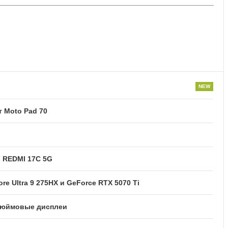
 Moto Pad 70
и REDMI 17C 5G
re Ultra 9 275HX и GeForce RTX 5070 Ti
2-дюймовые дисплеи