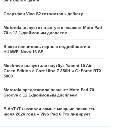
5e в белом цвете
Смартфон Vivo S2 готовится к дебюту
Motorola выпустит в августе планшет Moto Pad
70 с 12,1-дюймовым дисплеем
В сети появились первые подробности о
HUAWEI Nova 16 SE
Mechrevo выпустила ноутбук Yaoshi 15 Air
Green Edition с Core Ultra 7 356H и GeForce RTX
5060
Motorola представила планшет Moto Pad 70
Groove с 12,1-дюймовым дисплеем
В AnTuTu назвали самые мощные планшеты
июля 2026 года – Vivo Pad 6 Pro лидирует