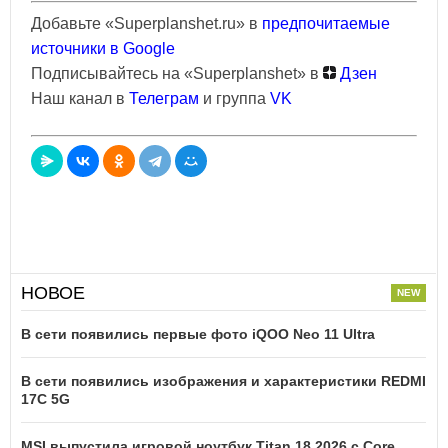
Добавьте «Superplanshet.ru» в
предпочитаемые
источники в Google
Подписывайтесь на «Superplanshet» в
Дзен
Наш канал в
Телеграм
и группа
VK
НОВОЕ
В сети появились первые фото iQOO Neo 11 Ultra
В сети появились изображения и характеристики REDMI
17C 5G
MSI выпустила игровой ноутбук Titan 18 2026 с Core