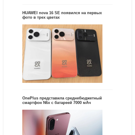
HUAWEI nova 16 SE появился на первых
фото в трех цветах
OnePlus представила среднебюджетный
смартфон N6x с батареей 7000 мАч