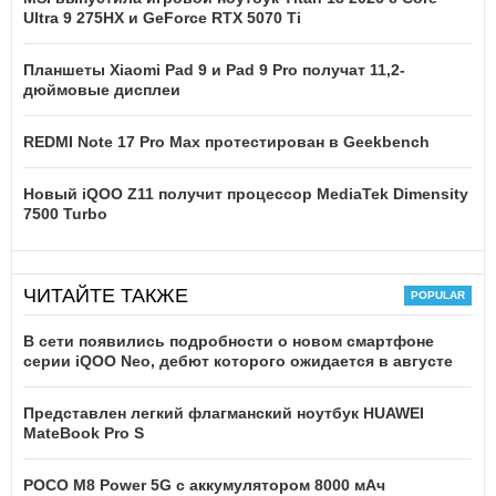
Ultra 9 275HX и GeForce RTX 5070 Ti
Планшеты Xiaomi Pad 9 и Pad 9 Pro получат 11,2-
дюймовые дисплеи
REDMI Note 17 Pro Max протестирован в Geekbench
Новый iQOO Z11 получит процессор MediaTek Dimensity
7500 Turbo
ЧИТАЙТЕ ТАКЖЕ
В сети появились подробности о новом смартфоне
серии iQOO Neo, дебют которого ожидается в августе
Представлен легкий флагманский ноутбук HUAWEI
MateBook Pro S
POCO M8 Power 5G с аккумулятором 8000 мАч