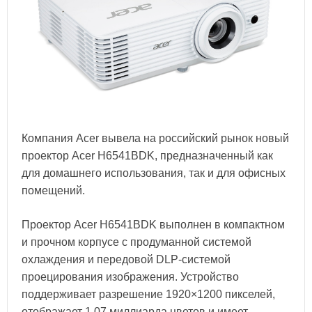
Компания Acer вывела на российский рынок новый
проектор Acer H6541BDK, предназначенный как
для домашнего использования, так и для офисных
помещений.
Проектор Acer H6541BDK выполнен в компактном
и прочном корпусе с продуманной системой
охлаждения и передовой DLP-системой
проецирования изображения. Устройство
поддерживает разрешение 1920×1200 пикселей,
отображает 1,07 миллиарда цветов и имеет