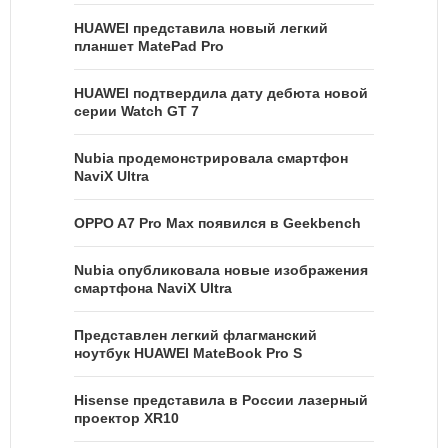
HUAWEI представила новый легкий
планшет MatePad Pro
HUAWEI подтвердила дату дебюта новой
серии Watch GT 7
Nubia продемонстрировала смартфон
NaviX Ultra
OPPO A7 Pro Max появился в Geekbench
Nubia опубликовала новые изображения
смартфона NaviX Ultra
Представлен легкий флагманский
ноутбук HUAWEI MateBook Pro S
Hisense представила в России лазерный
проектор XR10