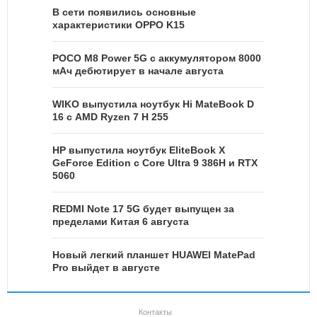
В сети появились основные
характеристики OPPO K15
POCO M8 Power 5G с аккумулятором 8000
мАч дебютирует в начале августа
WIKO выпустила ноутбук Hi MateBook D
16 с AMD Ryzen 7 H 255
HP выпустила ноутбук EliteBook X
GeForce Edition с Core Ultra 9 386H и RTX
5060
REDMI Note 17 5G будет выпущен за
пределами Китая 6 августа
Новый легкий планшет HUAWEI MatePad
Pro выйдет в августе
Контакты