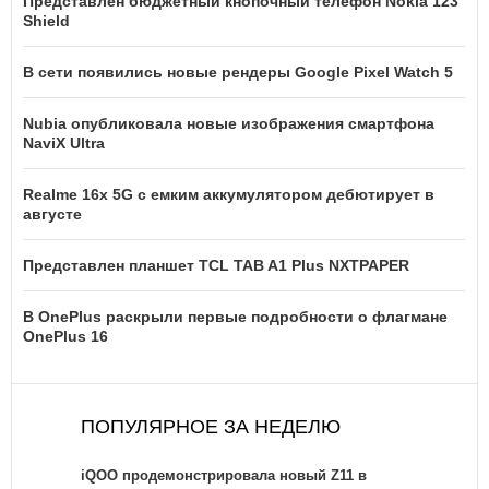
Представлен бюджетный кнопочный телефон Nokia 123
Shield
В сети появились новые рендеры Google Pixel Watch 5
Nubia опубликовала новые изображения смартфона
NaviX Ultra
Realme 16x 5G с емким аккумулятором дебютирует в
августе
Представлен планшет TCL TAB A1 Plus NXTPAPER
В OnePlus раскрыли первые подробности о флагмане
OnePlus 16
ПОПУЛЯРНОЕ ЗА НЕДЕЛЮ
iQOO продемонстрировала новый Z11 в