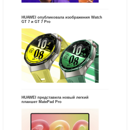
HUAWEI опубликовала изображения Watch
GT 7 и GT 7 Pro
HUAWEI представила новый легкий
планшет MatePad Pro