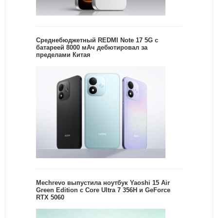
Среднебюджетный REDMI Note 17 5G с
батареей 8000 мАч дебютировал за
пределами Китая
Mechrevo выпустила ноутбук Yaoshi 15 Air
Green Edition с Core Ultra 7 356H и GeForce
RTX 5060