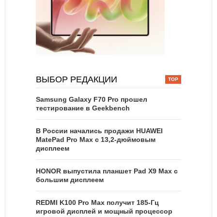
ВЫБОР РЕДАКЦИИ
Samsung Galaxy F70 Pro прошел
тестирование в Geekbench
В России начались продажи HUAWEI
MatePad Pro Max с 13,2-дюймовым
дисплеем
HONOR выпустила планшет Pad X9 Max с
большим дисплеем
REDMI K100 Pro Max получит 185-Гц
игровой дисплей и мощный процессор