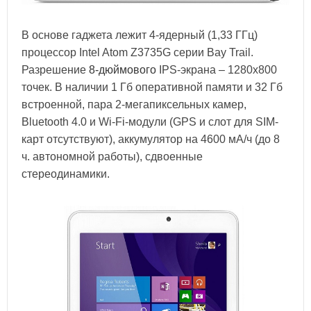
В основе гаджета лежит 4-ядерный (1,33 ГГц)
процессор Intel Atom Z3735G серии Bay Trail.
Разрешение
8-дюймового
IPS-экрана – 1280х800
точек. В наличии 1 Гб оперативной памяти и 32 Гб
встроенной, пара 2-мегапиксельных камер,
Bluetooth 4.0 и Wi-Fi-модули (GPS и слот для SIM-
карт отсутствуют), аккумулятор на 4600 мА/ч (до 8
ч. автономной работы), сдвоенные
стереодинамики.