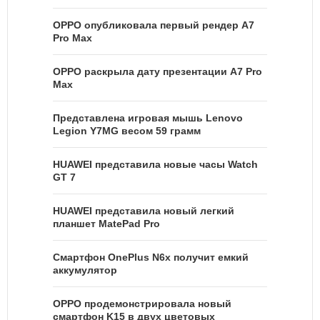
OPPO опубликовала первый рендер A7
Pro Max
OPPO раскрыла дату презентации A7 Pro
Max
Представлена игровая мышь Lenovo
Legion Y7MG весом 59 грамм
HUAWEI представила новые часы Watch
GT 7
HUAWEI представила новый легкий
планшет MatePad Pro
Смартфон OnePlus N6x получит емкий
аккумулятор
OPPO продемонстрировала новый
смартфон K15 в двух цветовых