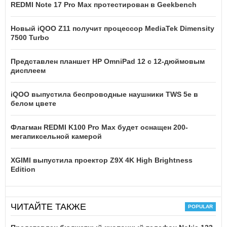
REDMI Note 17 Pro Max протестирован в Geekbench
Новый iQOO Z11 получит процессор MediaTek Dimensity
7500 Turbo
Представлен планшет HP OmniPad 12 с 12-дюймовым
дисплеем
iQOO выпустила беспроводные наушники TWS 5e в
белом цвете
Флагман REDMI K100 Pro Max будет оснащен 200-
мегапиксельной камерой
XGIMI выпустила проектор Z9X 4K High Brightness
Edition
ЧИТАЙТЕ ТАКЖЕ