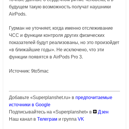
будущем такую возможность получат наушники
AirPods.
Гурман не уточняет, когда именно отслеживание
ЧСС и функции контроля других физических
показателей будут реализованы, но это произойдет
«в ближайшие годы». Не исключено, что эти
функции появятся в AirPods Pro 3.
Источник: 9to5mac
Добавьте «Superplanshet.ru» в
предпочитаемые
источники в Google
Подписывайтесь на «Superplanshet» в
Дзен
Наш канал в
Телеграм
и группа
VK