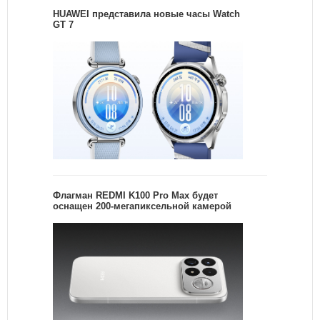
HUAWEI представила новые часы Watch
GT 7
Флагман REDMI K100 Pro Max будет
оснащен 200-мегапиксельной камерой