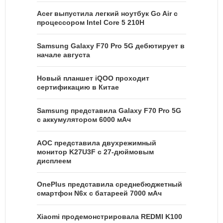
Acer выпустила легкий ноутбук Go Air c
процессором Intel Core 5 210H
Samsung Galaxy F70 Pro 5G дебютирует в
начале августа
Новый планшет iQOO проходит
сертификацию в Китае
Samsung представила Galaxy F70 Pro 5G
с аккумулятором 6000 мАч
AOC представила двухрежимный
монитор K27U3F с 27-дюймовым
дисплеем
OnePlus представила среднебюджетный
смартфон N6x с батареей 7000 мАч
Xiaomi продемонстрировала REDMI K100