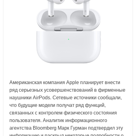
Американская компания Apple планирует внести
ряд серьезных усовершенствований в фирменные
наушники AirPods. Сетевые источники сообщали,
что будущие модели получат ряд функций,
связанных с контролем физического состояния
пользователя. Аналитик информационного
агентства Bloomberg Марк Гурман подтвердил эту
информацию и раскрыл некоторые подробности о