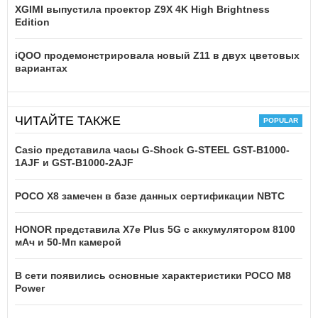
XGIMI выпустила проектор Z9X 4K High Brightness
Edition
iQOO продемонстрировала новый Z11 в двух цветовых
вариантах
ЧИТАЙТЕ ТАКЖЕ
Casio представила часы G-Shock G-STEEL GST-B1000-
1AJF и GST-B1000-2AJF
POCO X8 замечен в базе данных сертификации NBTC
HONOR представила X7e Plus 5G с аккумулятором 8100
мАч и 50-Мп камерой
В сети появились основные характеристики POCO M8
Power