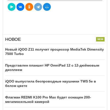
НОВОЕ
Новый iQOO Z11 получит процессор MediaTek Dimensity
7500 Turbo
Представлен планшет HP OmniPad 12 с 12-дюймовым
дисплеем
iQOO выпустила беспроводные наушники TWS 5e в
белом цвете
Флагман REDMI K100 Pro Max будет оснащен 200-
мегапиксельной камерой