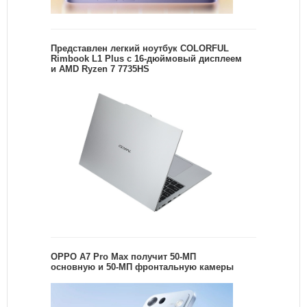
Представлен легкий ноутбук COLORFUL
Rimbook L1 Plus с 16-дюймовый дисплеем
и AMD Ryzen 7 7735HS
OPPO A7 Pro Max получит 50-МП
основную и 50-МП фронтальную камеры