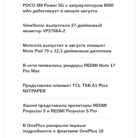
POCO M8 Power 5G с аккумулятором 8000
мАч дебютирует в начале августа
ViewSonic выпустила 27-дюймовый
монитор VP2768A-2
Motorola выпустит в августе планшет
Moto Pad 70 с 12,1-дюймовым дисплеем
В сети появились рендеры REDMI Note 17
Pro Max
Представлен планшет TCL TAB A1 Plus
NXTPAPER
Xiaomi представила проекторы REDMI
Projector 5 и REDMI Projector 5 Pro
В OnePlus раскрыли первые
подробности о флагмане OnePlus 16