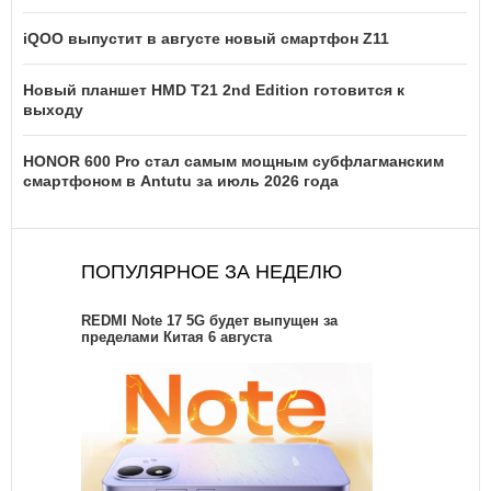
iQOO выпустит в августе новый смартфон Z11
Новый планшет HMD T21 2nd Edition готовится к
выходу
HONOR 600 Pro стал самым мощным субфлагманским
смартфоном в Antutu за июль 2026 года
ПОПУЛЯРНОЕ ЗА НЕДЕЛЮ
REDMI Note 17 5G будет выпущен за
пределами Китая 6 августа