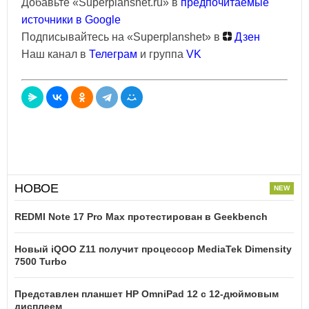
Добавьте «Superplanshet.ru» в
предпочитаемые
источники в Google
Подписывайтесь на «Superplanshet» в
Дзен
Наш канал в
Телеграм
и группа
VK
НОВОЕ
REDMI Note 17 Pro Max протестирован в Geekbench
Новый iQOO Z11 получит процессор MediaTek Dimensity
7500 Turbo
Представлен планшет HP OmniPad 12 с 12-дюймовым
дисплеем