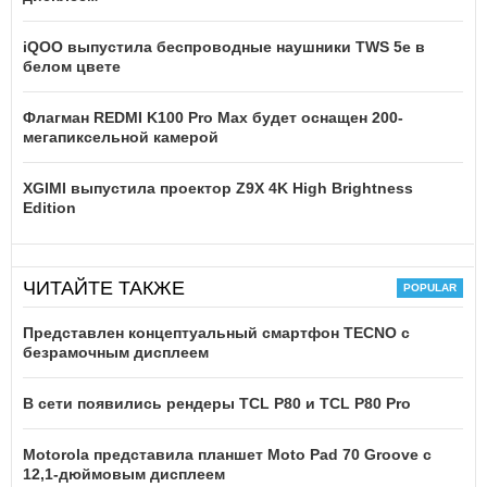
iQOO выпустила беспроводные наушники TWS 5e в
белом цвете
Флагман REDMI K100 Pro Max будет оснащен 200-
мегапиксельной камерой
XGIMI выпустила проектор Z9X 4K High Brightness
Edition
ЧИТАЙТЕ ТАКЖЕ
Представлен концептуальный смартфон TECNO с
безрамочным дисплеем
В сети появились рендеры TCL P80 и TCL P80 Pro
Motorola представила планшет Moto Pad 70 Groove с
12,1-дюймовым дисплеем