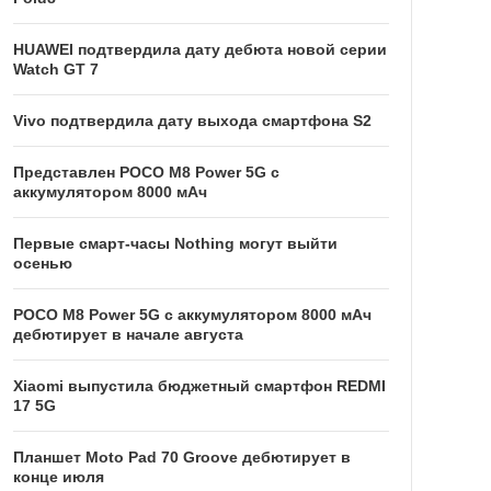
HUAWEI подтвердила дату дебюта новой серии
Watch GT 7
Vivo подтвердила дату выхода смартфона S2
Представлен POCO M8 Power 5G с
аккумулятором 8000 мАч
Первые смарт-часы Nothing могут выйти
осенью
POCO M8 Power 5G с аккумулятором 8000 мАч
дебютирует в начале августа
Xiaomi выпустила бюджетный смартфон REDMI
17 5G
Планшет Moto Pad 70 Groove дебютирует в
конце июля