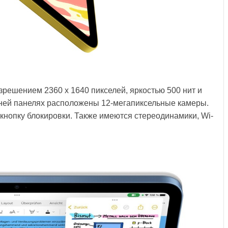
решением 2360 x 1640 пикселей, яркостью 500 нит и
дней панелях расположены 12-мегапиксельные камеры.
 кнопку блокировки. Также имеются стереодинамики, Wi-