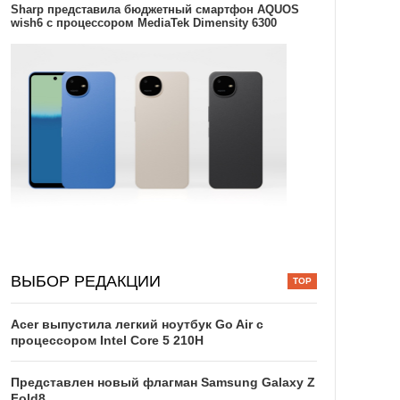
Sharp представила бюджетный смартфон AQUOS
wish6 с процессором MediaTek Dimensity 6300
ВЫБОР РЕДАКЦИИ
Acer выпустила легкий ноутбук Go Air c
процессором Intel Core 5 210H
Представлен новый флагман Samsung Galaxy Z
Fold8