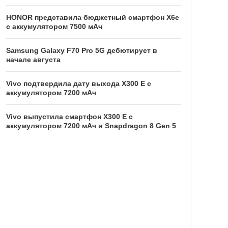
HONOR представила бюджетный смартфон X6e
с аккумулятором 7500 мАч
Samsung Galaxy F70 Pro 5G дебютирует в
начале августа
Vivo подтвердила дату выхода X300 E с
аккумулятором 7200 мАч
Vivo выпустила смартфон X300 E с
аккумулятором 7200 мАч и Snapdragon 8 Gen 5