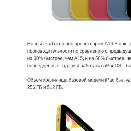
Новый iPad оснащен процессором A16 Bionic, 
производительности по сравнению с предыдущи
на 30% быстрее, чем A15, и на 50% быстрее, ч
повседневные задачи и работать в iPadOS с б
Объем хранилища базовой модели iPad был удв
256 ГБ и 512 ГБ.