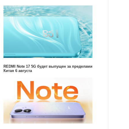
REDMI Note 17 5G будет выпущен за пределами
Китая 6 августа