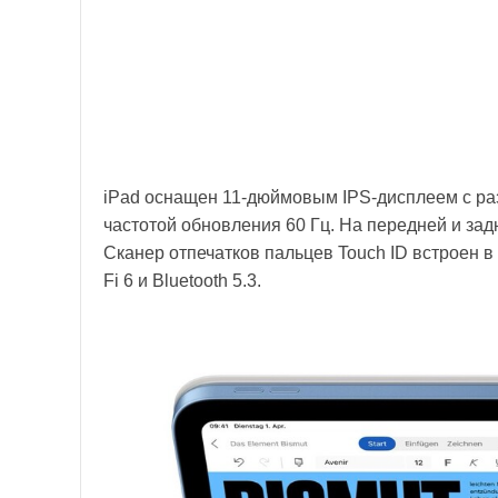
iPad оснащен 11-дюймовым IPS-дисплеем с раз
частотой обновления 60 Гц. На передней и за
Сканер отпечатков пальцев Touch ID встроен в
Fi 6 и Bluetooth 5.3.