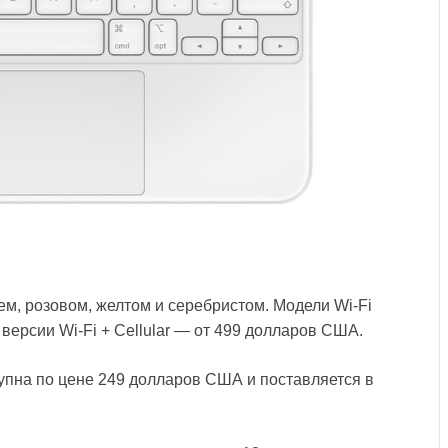
ем, розовом, желтом и серебристом. Модели Wi-Fi
версии Wi-Fi + Cellular — от 499 долларов США.
тупна по цене 249 долларов США и поставляется в