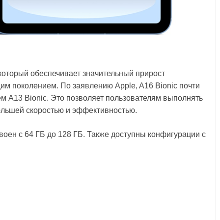
который обеспечивает значительный прирост
м поколением. По заявлению Apple, A16 Bionic почти
ем A13 Bionic. Это позволяет пользователям выполнять
ольшей скоростью и эффективностью.
оен с 64 ГБ до 128 ГБ. Также доступны конфигурации с