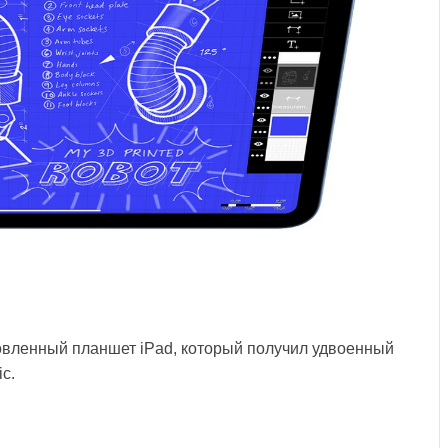
вленный планшет iPad, который получил удвоенный
c.