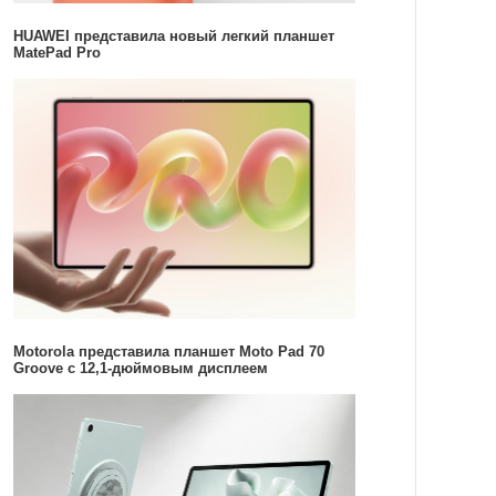
HUAWEI представила новый легкий планшет
MatePad Pro
Motorola представила планшет Moto Pad 70
Groove с 12,1-дюймовым дисплеем