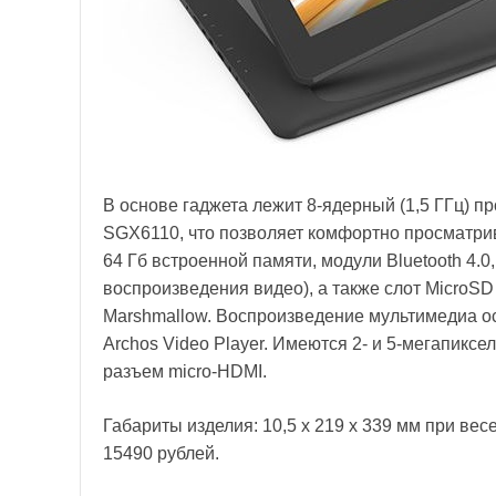
В основе гаджета лежит 8-ядерный (1,5 ГГц) 
SGX6110, что позволяет комфортно просматрив
64 Гб встроенной памяти, модули Bluetooth 4.0,
воспроизведения видео), а также слот MicroSD 
Marshmallow. Воспроизведение мультимедиа о
Archos Video Player. Имеются 2- и 5-мегапиксе
разъем micro-HDMI.
Габариты изделия: 10,5 x 219 x 339 мм при вес
15490 рублей.