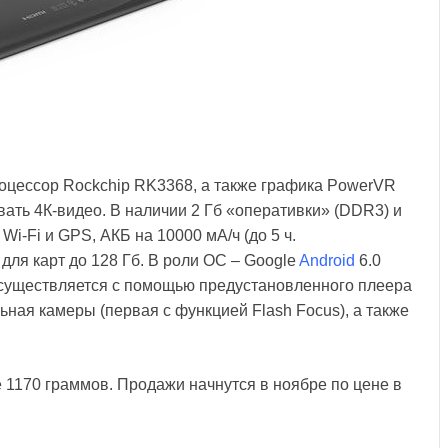
процессор Rockchip RK3368, а также графика PowerVR
ать 4К-видео. В наличии 2 Гб «оперативки» (DDR3) и
 Wi-Fi и GPS, АКБ на 10000 мА/ч (до 5 ч.
для карт до 128 Гб. В роли ОС – Google
Android
6.0
существляется с помощью предустановленного плеера
льная камеры (первая с функцией Flash Focus), а также
е 1170 граммов. Продажи начнутся в ноябре по цене в