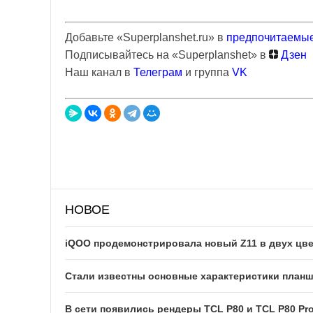
Добавьте «Superplanshet.ru» в
предпочитаемые
Подписывайтесь на «Superplanshet» в
Дзен
Наш канал в
Телеграм
и группа
VK
НОВОЕ
iQOO продемонстрировала новый Z11 в двух цв
Стали известны основные характеристики планше
В сети появились рендеры TCL P80 и TCL P80 Pr