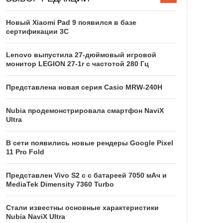
Новый Xiaomi Pad 9 появился в базе
сертификации 3C
Lenovo выпустила 27-дюймовый игровой
монитор LEGION 27-1r с частотой 280 Гц
Представлена новая серия Casio MRW-240H
Nubia продемонстрировала смартфон NaviX
Ultra
В сети появились новые рендеры Google Pixel
11 Pro Fold
Представлен Vivo S2 с с батареей 7050 мАч и
MediaTek Dimensity 7360 Turbo
Стали известны основные характеристики
Nubia NaviX Ultra