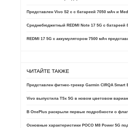
Представлен Vivo S2 с с батареей 7050 мАч и Med
Среднебюджетный REDMI Note 17 5G с батареей 
REDMI 17 5G c аккумулятором 7500 мАч представ
ЧИТАЙТЕ ТАКЖЕ
Представлен фитнес-трекер Garmin CIRQA Smart 
Vivo выпустила T5x 5G в новом цветовом вариан
В OnePlus раскрыли первые подробности о флаг
Основные характеристики POCO M8 Power 5G п