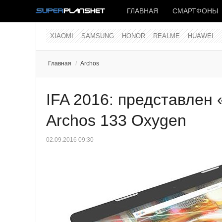
ГЛАВНАЯ
СМАРТФОНЫ
XIAOMI
SAMSUNG
HONOR
REALME
HUAWEI
Главная
/
Archos
IFA 2016: представлен
Archos 133 Oxygen
02.09.2016 09:30