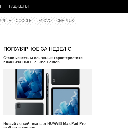
И
ГАДЖЕТЫ
APPLE
GOOGLE
LENOVO
ONEPLUS
ПОПУЛЯРНОЕ ЗА НЕДЕЛЮ
Стали известны основные характеристики
планшета HMD T21 2nd Edition
Новый легкий планшет HUAWEI MatePad Pro
выйдет в августе