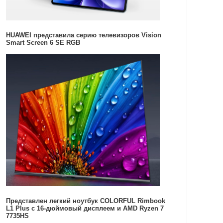
HUAWEI представила серию телевизоров Vision
Smart Screen 6 SE RGB
Представлен легкий ноутбук COLORFUL Rimbook
L1 Plus с 16-дюймовый дисплеем и AMD Ryzen 7
7735HS