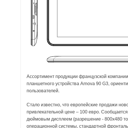
Ассортимент продукции французской компани
планшетного устройства Arnova 90 G3, ориент
пользователей.
Стало известно, что европейские продажи ново
привлекательной цене – 100 евро. Сообщается, 
дюймовым дисплеем (разрешение - 800x480 точе
операционной системы, стандартной фронтальн