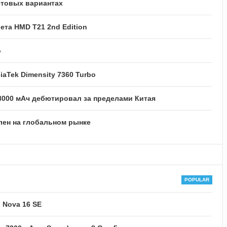
етовых вариантах
та HMD T21 2nd Edition
o
iaTek Dimensity 7360 Turbo
8000 мАч дебютировал за пределами Китая
лен на глобальном рынке
 Nova 16 SE