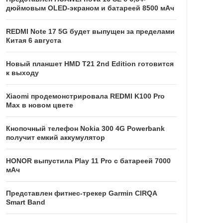
дюймовым OLED-экраном и батареей 8500 мАч
REDMI Note 17 5G будет выпущен за пределами
Китая 6 августа
Новый планшет HMD T21 2nd Edition готовится
к выходу
Xiaomi продемонстрировала REDMI K100 Pro
Max в новом цвете
Кнопочный телефон Nokia 300 4G Powerbank
получит емкий аккумулятор
HONOR выпустила Play 11 Pro с батареей 7000
мАч
Представлен фитнес-трекер Garmin CIRQA
Smart Band