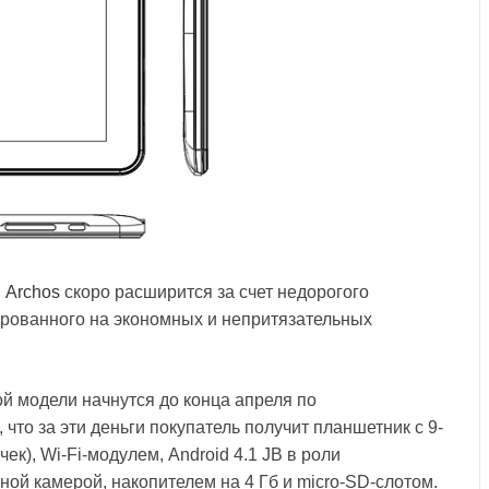
и
Archos
скоро расширится за счет недорогого
ированного на экономных и непритязательных
й модели начнутся до конца апреля по
что за эти деньги покупатель получит планшетник с 9-
к), Wi-Fi-модулем, Android 4.1 JB в роли
ой камерой, накопителем на 4 Гб и micro-SD-слотом.