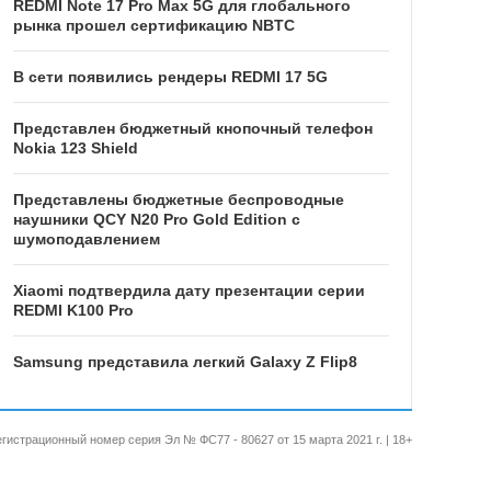
REDMI Note 17 Pro Max 5G для глобального
рынка прошел сертификацию NBTC
В сети появились рендеры REDMI 17 5G
Представлен бюджетный кнопочный телефон
Nokia 123 Shield
Представлены бюджетные беспроводные
наушники QCY N20 Pro Gold Edition с
шумоподавлением
Xiaomi подтвердила дату презентации серии
REDMI K100 Pro
Samsung представила легкий Galaxy Z Flip8
 Регистрационный номер серия Эл № ФС77 - 80627 от 15 марта 2021 г. | 18+