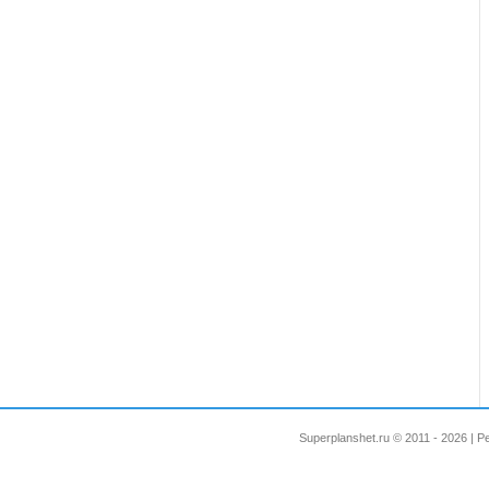
Superplanshet.ru © 2011 - 2026 |