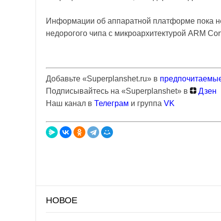
Информации об аппаратной платформе пока не 
недорогого чипа с микроархитектурой ARM Cor
Добавьте «Superplanshet.ru» в
предпочитаемые
Подписывайтесь на «Superplanshet» в
Дзен
Наш канал в
Телеграм
и группа
VK
НОВОЕ