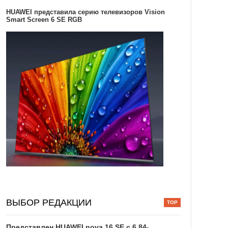
HUAWEI представила серию телевизоров Vision
Smart Screen 6 SE RGB
ВЫБОР РЕДАКЦИИ
Представлен HUAWEI nova 16 SE с 6,84-