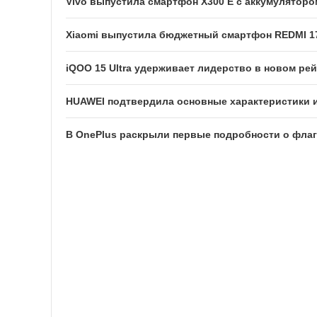
Vivo выпустила смартфон X300 E с аккумуляторо
Xiaomi выпустила бюджетный смартфон REDMI 1
iQOO 15 Ultra удерживает лидерство в новом р
HUAWEI подтвердила основные характеристики и
В OnePlus раскрыли первые подробности о флаг