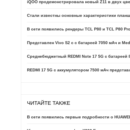
iQOO продемонстрировала новый Z11 в двух цв
Стали известны основные характеристики планше
В сети появились рендеры TCL P80 и TCL P80 Pr
Представлен Vivo S2 с с батареей 7050 мАч и Med
Среднебюджетный REDMI Note 17 5G с батареей 
REDMI 17 5G c аккумулятором 7500 мАч представ
ЧИТАЙТЕ ТАКЖЕ
В сети появились первые подробности о HUAWEI