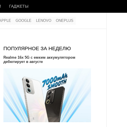
И
ГАДЖЕТЫ
APPLE
GOOGLE
LENOVO
ONEPLUS
ПОПУЛЯРНОЕ ЗА НЕДЕЛЮ
Realme 16x 5G с емким аккумулятором
дебютирует в августе