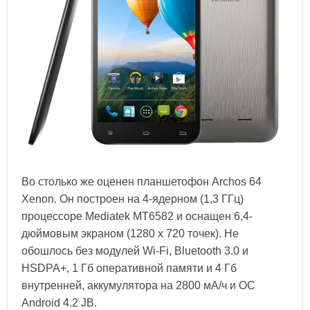
Во столько же оценен планшетофон Archos 64
Xenon. Он построен на 4-ядерном (1,3 ГГц)
процессоре Mediatek MT6582 и оснащен 6,4-
дюймовым экраном (1280 x 720 точек). Не
обошлось без модулей Wi-Fi, Bluetooth 3.0 и
HSDPA+, 1 Гб оперативной памяти и 4 Гб
внутренней, аккумулятора на 2800 мА/ч и ОС
Android 4.2 JB.