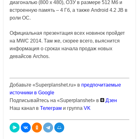
диагональю (800 х 480), ОЗУ в размере 512 Мб и
встроенную память – 4 Гб, а также Android 4.2 JB в
роли ОС.
Официальная презентация всех новинок пройдет
на MWC 2014. Там же, скорее всего, выяснится
информация о сроках начала продаж новых
девайсов Archos.
Добавьте «Superplanshet.ru» в
предпочитаемые
источники в Google
Подписывайтесь на «Superplanshet» в
Дзен
Наш канал в
Телеграм
и группа
VK