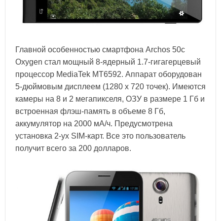
Главной особенностью смартфона Archos 50c
Oxygen стал мощный 8-ядерный 1.7-гигагерцевый
процессор MediaTek MT6592. Аппарат оборудован
5-дюймовым дисплеем (1280 х 720 точек). Имеются
камеры на 8 и 2 мегапикселя, ОЗУ в размере 1 Гб и
встроенная флэш-память в объеме 8 Гб,
аккумулятор на 2000 мА/ч. Предусмотрена
установка 2-ух SIM-карт. Все это пользователь
получит всего за 200 долларов.