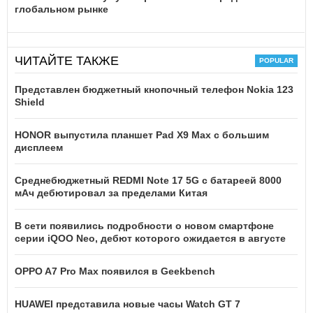
глобальном рынке
ЧИТАЙТЕ ТАКЖЕ
Представлен бюджетный кнопочный телефон Nokia 123
Shield
HONOR выпустила планшет Pad X9 Max с большим
дисплеем
Среднебюджетный REDMI Note 17 5G с батареей 8000
мАч дебютировал за пределами Китая
В сети появились подробности о новом смартфоне
серии iQOO Neo, дебют которого ожидается в августе
OPPO A7 Pro Max появился в Geekbench
HUAWEI представила новые часы Watch GT 7