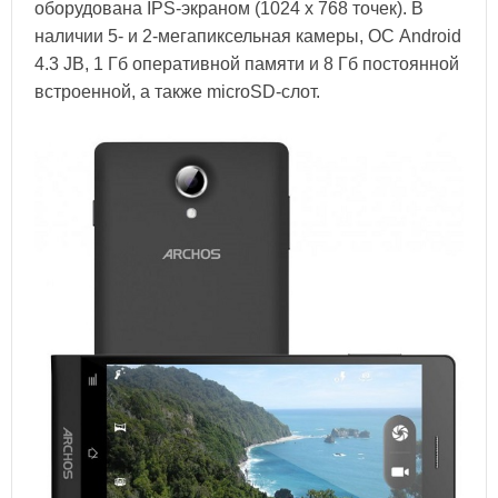
оборудована IPS-экраном (1024 х 768 точек). В
наличии 5- и 2-мегапиксельная камеры, ОС Android
4.3 JB, 1 Гб оперативной памяти и 8 Гб постоянной
встроенной, а также microSD-слот.