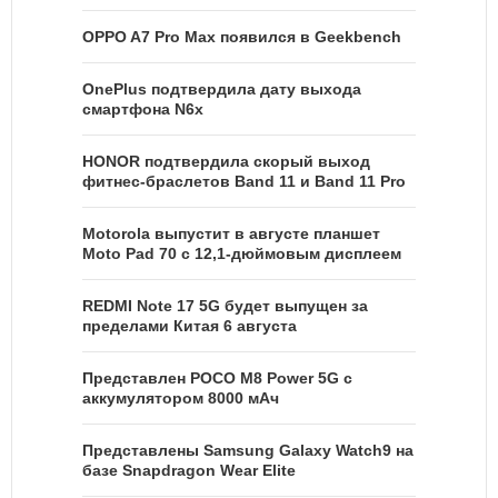
OPPO A7 Pro Max появился в Geekbench
OnePlus подтвердила дату выхода
смартфона N6x
HONOR подтвердила скорый выход
фитнес-браслетов Band 11 и Band 11 Pro
Motorola выпустит в августе планшет
Moto Pad 70 с 12,1-дюймовым дисплеем
REDMI Note 17 5G будет выпущен за
пределами Китая 6 августа
Представлен POCO M8 Power 5G с
аккумулятором 8000 мАч
Представлены Samsung Galaxy Watch9 на
базе Snapdragon Wear Elite