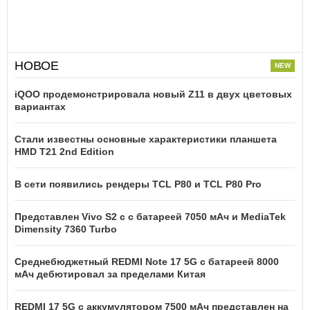
НОВОЕ
iQOO продемонстрировала новый Z11 в двух цветовых
вариантах
Стали известны основные характеристики планшета
HMD T21 2nd Edition
В сети появились рендеры TCL P80 и TCL P80 Pro
Представлен Vivo S2 с с батареей 7050 мАч и MediaTek
Dimensity 7360 Turbo
Среднебюджетный REDMI Note 17 5G с батареей 8000
мАч дебютировал за пределами Китая
REDMI 17 5G c аккумулятором 7500 мАч представлен на