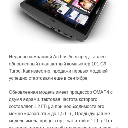
Недавно компанией Archos был представлен
обновленный планшетный компьютер 101 G9
Turbo. Как известно, продажи первых моделей
успешно стартовали еще в сентябре.
Обновленная модель имеет процессор OMAP4 с
двумя ядрами, тактовая частота которого
составляет 1,2 ГГц, а при необходимости его
можно «разогнать» до 1,5 ГГц. Предыдущая же
модель имела процессор с частотой в 1 ГГц. Что
касается памяти, то ее объем увеличился вдвое – с