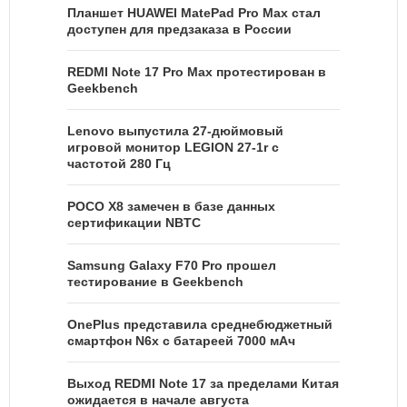
Планшет HUAWEI MatePad Pro Max стал
доступен для предзаказа в России
REDMI Note 17 Pro Max протестирован в
Geekbench
Lenovo выпустила 27-дюймовый
игровой монитор LEGION 27-1r с
частотой 280 Гц
POCO X8 замечен в базе данных
сертификации NBTC
Samsung Galaxy F70 Pro прошел
тестирование в Geekbench
OnePlus представила среднебюджетный
смартфон N6x с батареей 7000 мАч
Выход REDMI Note 17 за пределами Китая
ожидается в начале августа