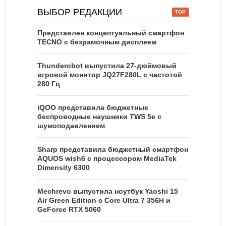
ВЫБОР РЕДАКЦИИ
Представлен концептуальный смартфон
TECNO с безрамочным дисплеем
Thunderobot выпустила 27-дюймовый
игровой монитор JQ27F280L с частотой
280 Гц
iQOO представила бюджетные
беспроводные наушники TWS 5e с
шумоподавлением
Sharp представила бюджетный смартфон
AQUOS wish6 с процессором MediaTek
Dimensity 6300
Mechrevo выпустила ноутбук Yaoshi 15
Air Green Edition с Core Ultra 7 356H и
GeForce RTX 5060