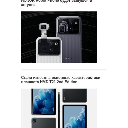
HONOR Robot Phone будет выпущен в
августе
Стали известны основные характеристики
планшета HMD T21 2nd Edition