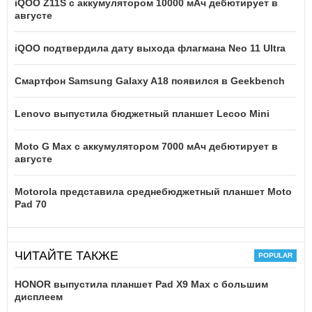
iQOO Z11S с аккумулятором 10000 мАч дебютирует в
августе
iQOO подтвердила дату выхода флагмана Neo 11 Ultra
Смартфон Samsung Galaxy A18 появился в Geekbench
Lenovo выпустила бюджетный планшет Lecoo Mini
Moto G Max с аккумулятором 7000 мАч дебютирует в
августе
Motorola представила среднебюджетный планшет Moto
Pad 70
ЧИТАЙТЕ ТАКЖЕ
HONOR выпустила планшет Pad X9 Max с большим
дисплеем