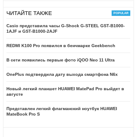
ЧИТАЙТЕ ТАКЖЕ
Casio представила часы G-Shock G-STEEL GST-B1000-
1AJF и GST-B1000-2AJF
REDMI K100 Pro появился в бенчмарке Geekbench
В сети появились первые фото iQOO Neo 11 Ultra
OnePlus подтвердила дату выхода смартфона N6x
Новый легкий планшет HUAWEI MatePad Pro выйдет в
августе
Представлен легкий флагманский ноутбук HUAWEI
MateBook Pro S