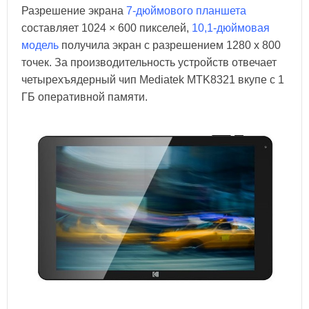
Разрешение экрана
7-дюймового планшета
составляет 1024 × 600 пикселей,
10,1-дюймовая
модель
получила экран с разрешением 1280 x 800
точек. За производительность устройств отвечает
четырехъядерный чип Mediatek MTK8321 вкупе с 1
ГБ оперативной памяти.