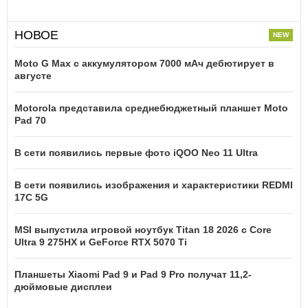
НОВОЕ
Moto G Max с аккумулятором 7000 мАч дебютирует в
августе
Motorola представила среднебюджетный планшет Moto
Pad 70
В сети появились первые фото iQOO Neo 11 Ultra
В сети появились изображения и характеристики REDMI
17C 5G
MSI выпустила игровой ноутбук Titan 18 2026 с Core
Ultra 9 275HX и GeForce RTX 5070 Ti
Планшеты Xiaomi Pad 9 и Pad 9 Pro получат 11,2-
дюймовые дисплеи