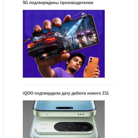
5G подтверждены производителем
iQOO подтвердила дату дебюта нового Z11