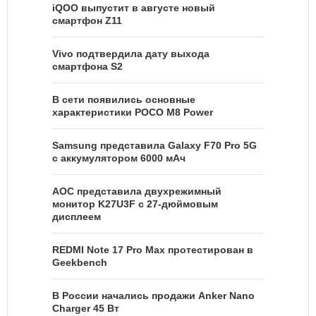
iQOO выпустит в августе новый
смартфон Z11
Vivo подтвердила дату выхода
смартфона S2
В сети появились основные
характеристики POCO M8 Power
Samsung представила Galaxy F70 Pro 5G
с аккумулятором 6000 мАч
AOC представила двухрежимный
монитор K27U3F с 27-дюймовым
дисплеем
REDMI Note 17 Pro Max протестирован в
Geekbench
В России начались продажи Anker Nano
Charger 45 Вт