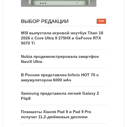
ВЫБОР РЕДАКЦИИ
MSI выпустила игровой ноутбук Titan 18
2026 с Core Ultra 9 275HX и GeForce RTX
5070 Ti
Nubia продемонстрировала смартфон
NaviX Ultra
В России представлен Infinix HOT 70 с
аккумулятором 6000 мАч
Samsung представила легкий Galaxy Z
Flip8
Планшеты Xiaomi Pad 9 и Pad 9 Pro
получат 11,2-дюймовые дисплеи