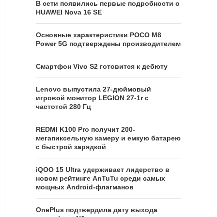
В сети появились первые подробности о
HUAWEI Nova 16 SE
Основные характеристики POCO M8
Power 5G подтверждены производителем
Смартфон Vivo S2 готовится к дебюту
Lenovo выпустила 27-дюймовый
игровой монитор LEGION 27-1r с
частотой 280 Гц
REDMI K100 Pro получит 200-
мегапиксельную камеру и емкую батарею
с быстрой зарядкой
iQOO 15 Ultra удерживает лидерство в
новом рейтинге AnTuTu среди самых
мощных Android-флагманов
OnePlus подтвердила дату выхода