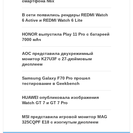
смартфона N6x
В сети появились рендеры REDMI Watch
6 Active и REDMI Watch 6 Lite
HONOR выпустила Play 11 Pro с батареей
7000 мАч
AOC представила двухрежимный
монитор K27U3F с 27-дюймовым
дисплеем
Samsung Galaxy F70 Pro прошел
тестирование в Geekbench
HUAWEI опубликовала изображения
Watch GT 7 и GT 7 Pro
MSI представила игровой монитор MAG
325CQPF E18 с изогнутым дисплеем