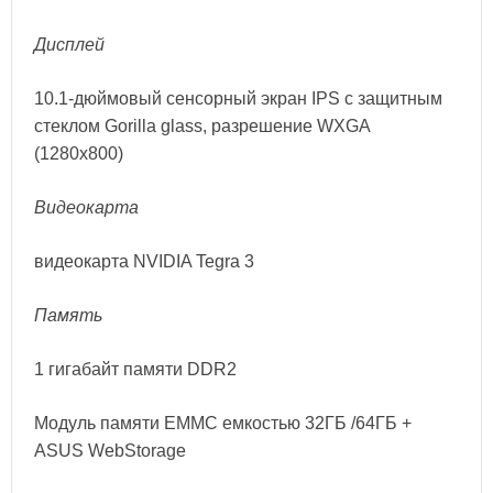
Дисплей
10.1-дюймовый сенсорный экран IPS с защитным
стеклом Gorilla glass, разрешение WXGA
(1280x800)
Видеокарта
видеокарта NVIDIA Tegra 3
Память
1 гигабайт памяти DDR2
Модуль памяти EMMC емкостью 32ГБ /64ГБ +
ASUS WebStorage