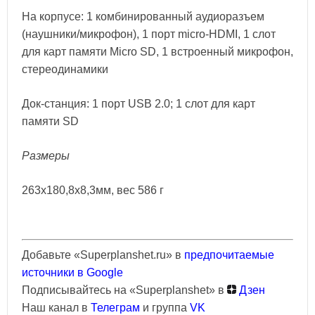
На корпусе: 1 комбинированный аудиоразъем
(наушники/микрофон), 1 порт micro-HDMI, 1 слот
для карт памяти Micro SD, 1 встроенный микрофон,
стереодинамики
Док-станция: 1 порт USB 2.0; 1 слот для карт
памяти SD
Размеры
263x180,8x8,3мм, вес 586 г
Добавьте «Superplanshet.ru» в
предпочитаемые
источники в Google
Подписывайтесь на «Superplanshet» в
Дзен
Наш канал в
Телеграм
и группа
VK