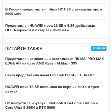
В России представлен Infinix HOT 70 с аккумулятором
6000 мАч
Представлен HUAWEI nova 16 SE с 6,84-дюймовым
OLED-экраном и батареей 8500 мАч
ЧИТАЙТЕ ТАКЖЕ
Представлен компактный настольный ПК MSI PRO MAX
EDGE AI+ на базе AMD Ryzen AI Max+ 395
Casio представила часы Pro Trek PRJ-B001EX-1JR
HUAWEI nova 16 SE появился на первых фото в трех
цветах
HP выпустила ноутбук EliteBook X GeForce Edition с
Core Ultra 9 386H и RTX 5060