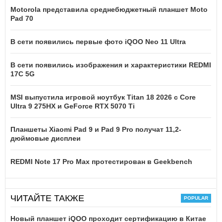
Motorola представила среднебюджетный планшет Moto
Pad 70
В сети появились первые фото iQOO Neo 11 Ultra
В сети появились изображения и характеристики REDMI
17C 5G
MSI выпустила игровой ноутбук Titan 18 2026 с Core
Ultra 9 275HX и GeForce RTX 5070 Ti
Планшеты Xiaomi Pad 9 и Pad 9 Pro получат 11,2-
дюймовые дисплеи
REDMI Note 17 Pro Max протестирован в Geekbench
ЧИТАЙТЕ ТАКЖЕ
Новый планшет iQOO проходит сертификацию в Китае