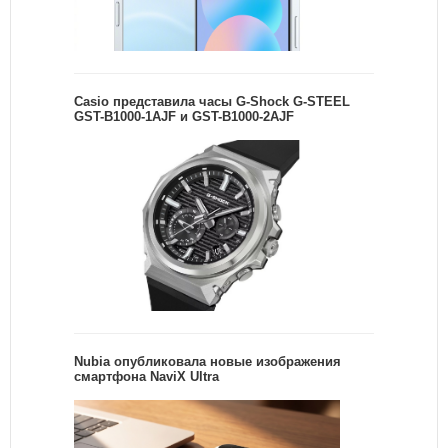
Casio представила часы G-Shock G-STEEL
GST-B1000-1AJF и GST-B1000-2AJF
Nubia опубликовала новые изображения
смартфона NaviX Ultra