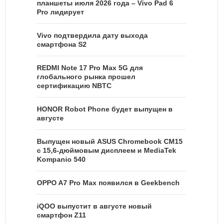
планшеты июля 2026 года – Vivo Pad 6
Pro лидирует
Vivo подтвердила дату выхода
смартфона S2
REDMI Note 17 Pro Max 5G для
глобального рынка прошел
сертификацию NBTC
HONOR Robot Phone будет выпущен в
августе
Выпущен новый ASUS Chromebook CM15
с 15,6-дюймовым дисплеем и MediaTek
Kompanio 540
OPPO A7 Pro Max появился в Geekbench
iQOO выпустит в августе новый
смартфон Z11