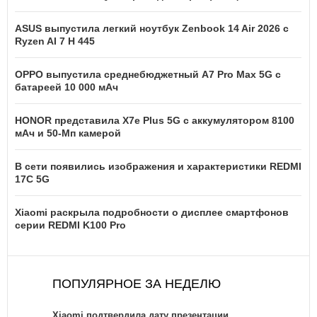
ASUS выпустила легкий ноутбук Zenbook 14 Air 2026 с
Ryzen AI 7 H 445
OPPO выпустила среднебюджетный A7 Pro Max 5G с
батареей 10 000 мАч
HONOR представила X7e Plus 5G с аккумулятором 8100
мАч и 50-Мп камерой
В сети появились изображения и характеристики REDMI
17C 5G
Xiaomi раскрыла подробности о дисплее смартфонов
серии REDMI K100 Pro
ПОПУЛЯРНОЕ ЗА НЕДЕЛЮ
Xiaomi подтвердила дату презентации