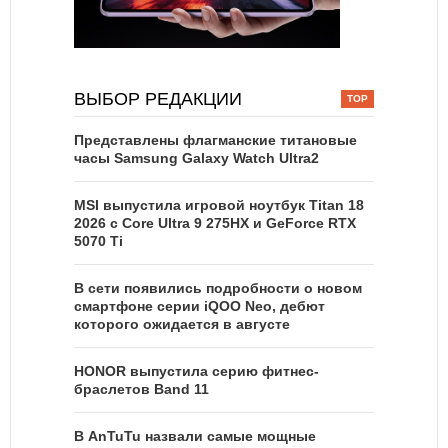
ВЫБОР РЕДАКЦИИ
Представлены флагманские титановые
часы Samsung Galaxy Watch Ultra2
MSI выпустила игровой ноутбук Titan 18
2026 с Core Ultra 9 275HX и GeForce RTX
5070 Ti
В сети появились подробности о новом
смартфоне серии iQOO Neo, дебют
которого ожидается в августе
HONOR выпустила серию фитнес-
браслетов Band 11
В AnTuTu назвали самые мощные