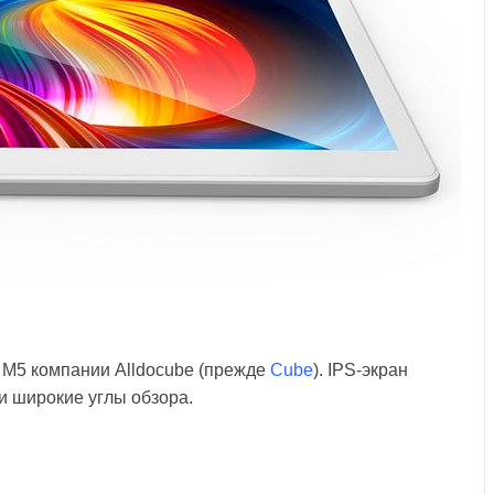
M5 компании Alldocube (прежде
Cube
). IPS-экран
и широкие углы обзора.