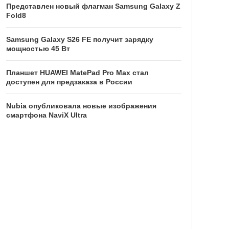
Представлен новый флагман Samsung Galaxy Z
Fold8
Samsung Galaxy S26 FE получит зарядку
мощностью 45 Вт
Планшет HUAWEI MatePad Pro Max стал
доступен для предзаказа в России
Nubia опубликовала новые изображения
смартфона NaviX Ultra