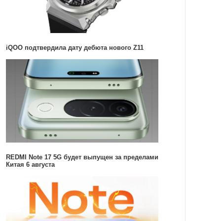
iQOO подтвердила дату дебюта нового Z11
REDMI Note 17 5G будет выпущен за пределами
Китая 6 августа