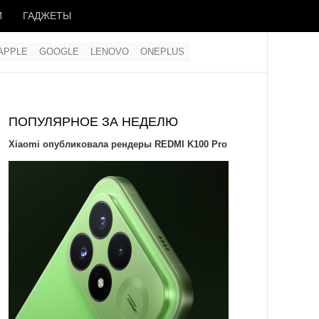
И
ГАДЖЕТЫ
APPLE
GOOGLE
LENOVO
ONEPLUS
ПОПУЛЯРНОЕ ЗА НЕДЕЛЮ
Xiaomi опубликовала рендеры REDMI K100 Pro