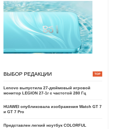
ВЫБОР РЕДАКЦИИ
Lenovo выпустила 27-дюймовый игровой
монитор LEGION 27-1r с частотой 280 Гц
HUAWEI опубликовала изображения Watch GT 7
и GT 7 Pro
Представлен легкий ноутбук COLORFUL