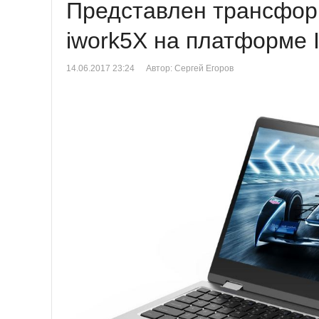
Представлен трансфор
iwork5X на платформе In
14.06.2017 23:24
Автор: Сергей Егоров