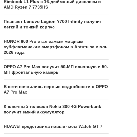
Rimbook L1 Plus с 16-дюймовый дисплеем и
AMD Ryzen 7 7735HS
Планшет Lenovo Legion Y700 Infinity получит
легкий и тонкий корпус
HONOR 600 Pro стал самым мощным
субфлагманским смартфоном в Antutu за июль
2026 года
OPPO A7 Pro Max получит 50-МП основную и 50-
МП фронтальную камеры
В сети появились первые подробности о OPPO
A7 Pro Max
Кнопочный телефон Nokia 300 4G Powerbank
получит емкий аккумулятор
HUAWEI представила новые часы Watch GT 7