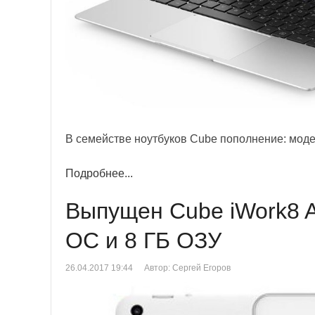
В семействе ноутбуков Cube пополнение: моде
Подробнее...
Выпущен Cube iWork8 A
ОС и 8 ГБ ОЗУ
26.04.2017 19:44
Автор: Сергей Егоров