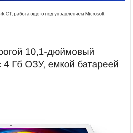
k GT, работающего под управлением Microsoft
рогой 10,1-дюймовый
 4 Гб ОЗУ, емкой батареей