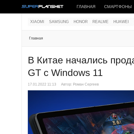
ГЛАВНАЯ
СМАРТФОНЫ
XIAOMI
SAMSUNG
HONOR
REALME
HUAWEI
Главная
В Китае начались прод
GT с Windows 11
17.01.2022 11:13
Автор: Роман Сергеев