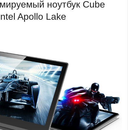
мируемый ноутбук Cube
tel Apollo Lake