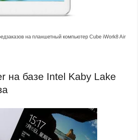
едзаказов на планшетный компьютер Cube iWork8 Air
r на базе Intel Kaby Lake
за