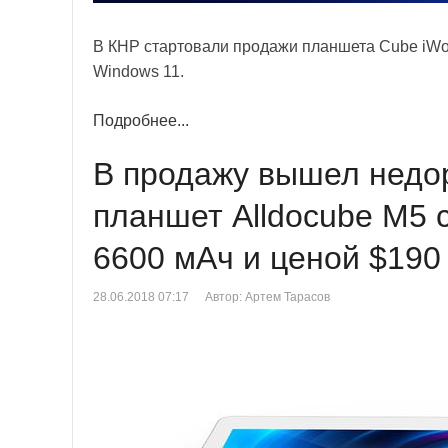
В КНР стартовали продажи планшета Cube iWor
Windows 11.
Подробнее...
В продажу вышел недо
планшет Alldocube M5 с
6600 мАч и ценой $190
28.06.2018 07:17
Автор: Артем Тарасов