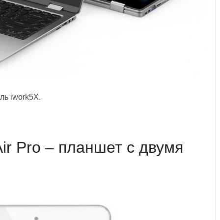
ль iwork5X.
ir Pro – планшет с двумя