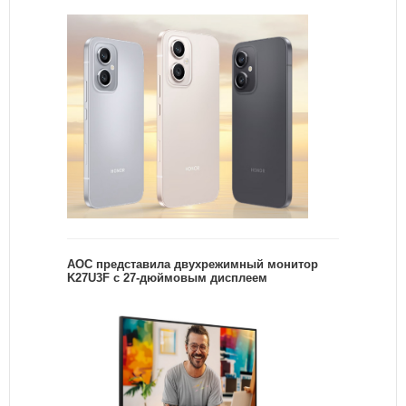
AOC представила двухрежимный монитор
K27U3F с 27-дюймовым дисплеем