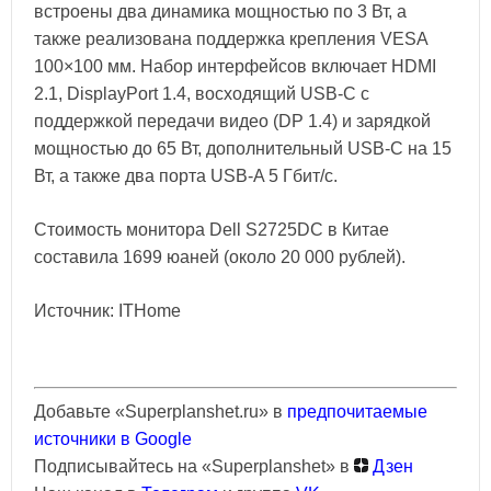
встроены два динамика мощностью по 3 Вт, а
также реализована поддержка крепления VESA
100×100 мм. Набор интерфейсов включает HDMI
2.1, DisplayPort 1.4, восходящий USB-C с
поддержкой передачи видео (DP 1.4) и зарядкой
мощностью до 65 Вт, дополнительный USB-C на 15
Вт, а также два порта USB-A 5 Гбит/с.
Стоимость монитора Dell S2725DC в Китае
составила 1699 юаней (около 20 000 рублей).
Источник: ITHome
Добавьте «Superplanshet.ru» в
предпочитаемые
источники в Google
Подписывайтесь на «Superplanshet» в
Дзен