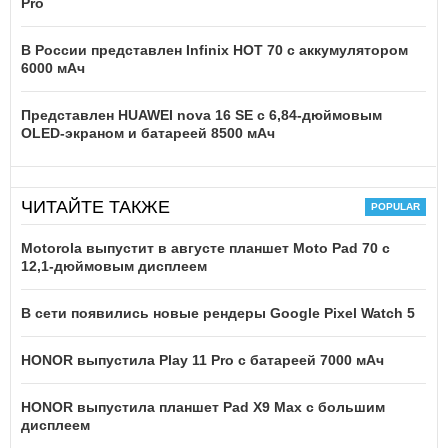
Pro
В России представлен Infinix HOT 70 с аккумулятором
6000 мАч
Представлен HUAWEI nova 16 SE с 6,84-дюймовым
OLED-экраном и батареей 8500 мАч
ЧИТАЙТЕ ТАКЖЕ
Motorola выпустит в августе планшет Moto Pad 70 с
12,1-дюймовым дисплеем
В сети появились новые рендеры Google Pixel Watch 5
HONOR выпустила Play 11 Pro с батареей 7000 мАч
HONOR выпустила планшет Pad X9 Max с большим
дисплеем