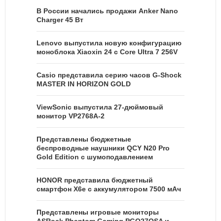
В России начались продажи Anker Nano
Charger 45 Вт
Lenovo выпустила новую конфигурацию
моноблока Xiaoxin 24 с Core Ultra 7 256V
Casio представила серию часов G-Shock
MASTER IN HORIZON GOLD
ViewSonic выпустила 27-дюймовый
монитор VP2768A-2
Представлены бюджетные
беспроводные наушники QCY N20 Pro
Gold Edition с шумоподавлением
HONOR представила бюджетный
смартфон X6e с аккумулятором 7500 мАч
Представлены игровые мониторы
ASRock Phantom Gaming PGO27QSA и