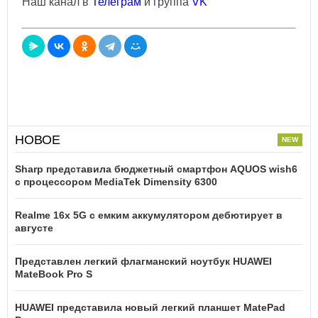
Наш канал в
Телеграм
и группа
VK
НОВОЕ
Sharp представила бюджетный смартфон AQUOS wish6
с процессором MediaTek Dimensity 6300
Realme 16x 5G с емким аккумулятором дебютирует в
августе
Представлен легкий флагманский ноутбук HUAWEI
MateBook Pro S
HUAWEI представила новый легкий планшет MatePad