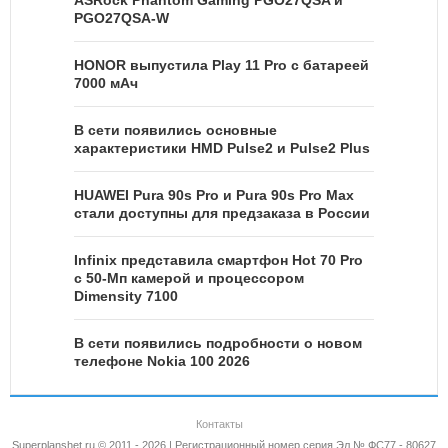
PGO27QSA-W
HONOR выпустила Play 11 Pro с батареей
7000 мАч
В сети появились основные
характеристики HMD Pulse2 и Pulse2 Plus
HUAWEI Pura 90s Pro и Pura 90s Pro Max
стали доступны для предзаказа в России
Infinix представила смартфон Hot 70 Pro
с 50-Мп камерой и процессором
Dimensity 7100
В сети появились подробности о новом
телефоне Nokia 100 2026
Контакты
Superplanshet.ru © 2011 - 2026 | Регистрационный номер серия Эл № ФС77 - 80627