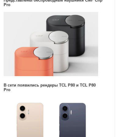
Представлены беспроводные наушники CMF Clip
Pro
В сети появились рендеры TCL P80 и TCL P80
Pro