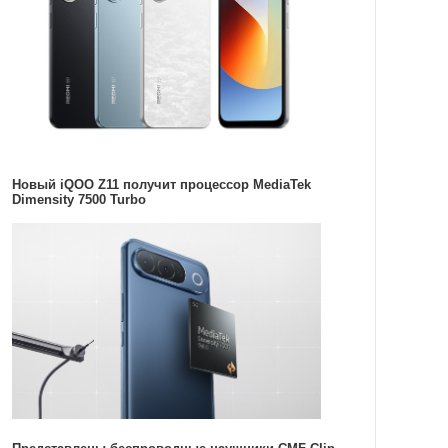
Новый iQOO Z11 получит процессор MediaTek
Dimensity 7500 Turbo