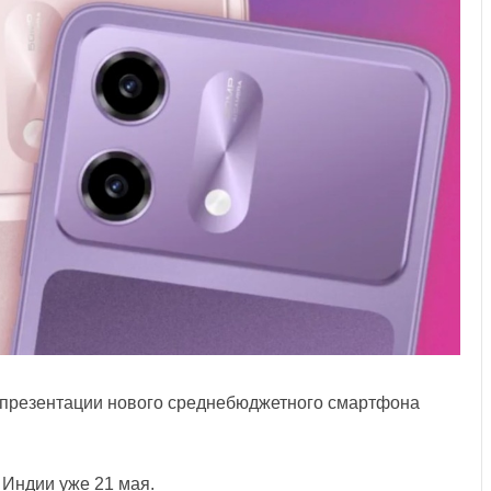
презентации нового среднебюджетного смартфона
 Индии уже 21 мая.