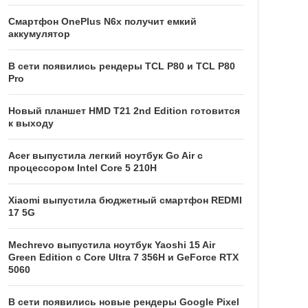
Смартфон OnePlus N6x получит емкий
аккумулятор
В сети появились рендеры TCL P80 и TCL P80
Pro
Новый планшет HMD T21 2nd Edition готовится
к выходу
Acer выпустила легкий ноутбук Go Air c
процессором Intel Core 5 210H
Xiaomi выпустила бюджетный смартфон REDMI
17 5G
Mechrevo выпустила ноутбук Yaoshi 15 Air
Green Edition с Core Ultra 7 356H и GeForce RTX
5060
В сети появились новые рендеры Google Pixel