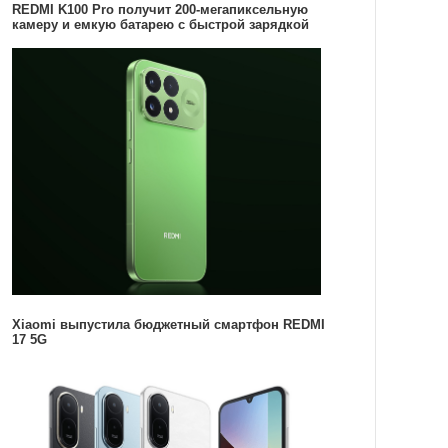
REDMI K100 Pro получит 200-мегапиксельную
камеру и емкую батарею с быстрой зарядкой
Xiaomi выпустила бюджетный смартфон REDMI
17 5G