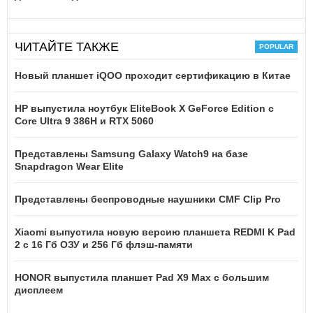
ЧИТАЙТЕ ТАКЖЕ
Новый планшет iQOO проходит сертификацию в Китае
HP выпустила ноутбук EliteBook X GeForce Edition с
Core Ultra 9 386H и RTX 5060
Представлены Samsung Galaxy Watch9 на базе
Snapdragon Wear Elite
Представлены беспроводные наушники CMF Clip Pro
Xiaomi выпустила новую версию планшета REDMI K Pad
2 с 16 Гб ОЗУ и 256 Гб флэш-памяти
HONOR выпустила планшет Pad X9 Max с большим
дисплеем