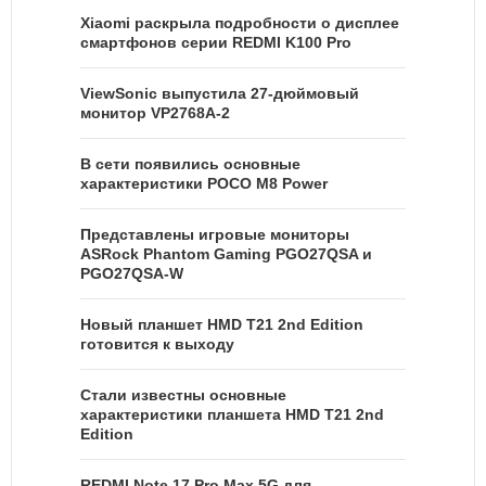
Xiaomi раскрыла подробности о дисплее
смартфонов серии REDMI K100 Pro
ViewSonic выпустила 27-дюймовый
монитор VP2768A-2
В сети появились основные
характеристики POCO M8 Power
Представлены игровые мониторы
ASRock Phantom Gaming PGO27QSA и
PGO27QSA-W
Новый планшет HMD T21 2nd Edition
готовится к выходу
Стали известны основные
характеристики планшета HMD T21 2nd
Edition
REDMI Note 17 Pro Max 5G для