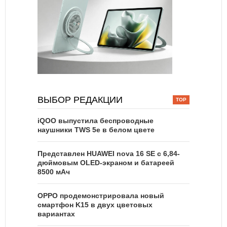
ВЫБОР РЕДАКЦИИ
iQOO выпустила беспроводные
наушники TWS 5e в белом цвете
Представлен HUAWEI nova 16 SE с 6,84-
дюймовым OLED-экраном и батареей
8500 мАч
OPPO продемонстрировала новый
смартфон K15 в двух цветовых
вариантах