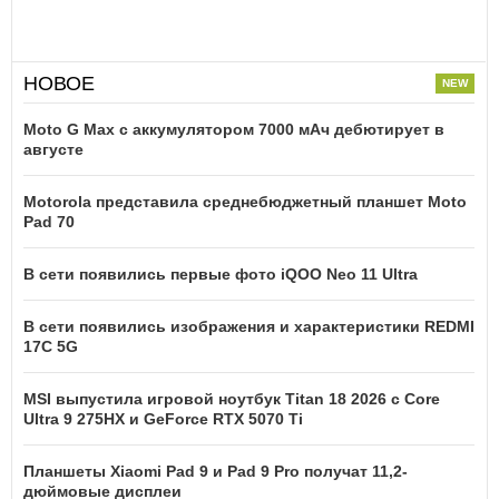
НОВОЕ
Moto G Max с аккумулятором 7000 мАч дебютирует в
августе
Motorola представила среднебюджетный планшет Moto
Pad 70
В сети появились первые фото iQOO Neo 11 Ultra
В сети появились изображения и характеристики REDMI
17C 5G
MSI выпустила игровой ноутбук Titan 18 2026 с Core
Ultra 9 275HX и GeForce RTX 5070 Ti
Планшеты Xiaomi Pad 9 и Pad 9 Pro получат 11,2-
дюймовые дисплеи