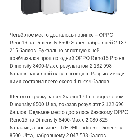
Четвёртое место досталось новинке – OPPO
Reno16 на Dimensity 8500 Super, набравшей 2 137
215 баллов. Буквально вплотную к ней
приблизился прошлогодний OPPO Reno15 Pro на
Dimensity 8400-Max с результатом 2 132 998
баллов, занявший пятую позицию. Разрыв между
ними составил всего около 4 тысяч баллов.
Шестую строчку занял Xiaomi 17T с процессором
Dimensity 8500-Ultra, показав результат 2 122 696
баллов. Седьмое место досталось базовому OPPO
Reno15 на Dimensity 8400-Max с 2 080 825
баллами, а восьмое – REDMI Turbo 5 с Dimensity
8500-Ultra, набравшему 2 047 538 баллов.