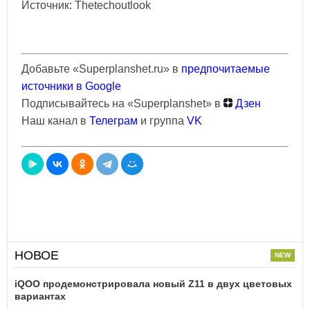
Источник: Thetechoutlook
Добавьте «Superplanshet.ru» в
предпочитаемые
источники в Google
Подписывайтесь на «Superplanshet» в
Дзен
Наш канал в
Телеграм
и группа
VK
НОВОЕ
iQOO продемонстрировала новый Z11 в двух цветовых
вариантах