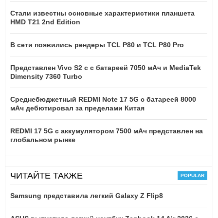
Стали известны основные характеристики планшета
HMD T21 2nd Edition
В сети появились рендеры TCL P80 и TCL P80 Pro
Представлен Vivo S2 с с батареей 7050 мАч и MediaTek
Dimensity 7360 Turbo
Среднебюджетный REDMI Note 17 5G с батареей 8000
мАч дебютировал за пределами Китая
REDMI 17 5G c аккумулятором 7500 мАч представлен на
глобальном рынке
ЧИТАЙТЕ ТАКЖЕ
Samsung представила легкий Galaxy Z Flip8