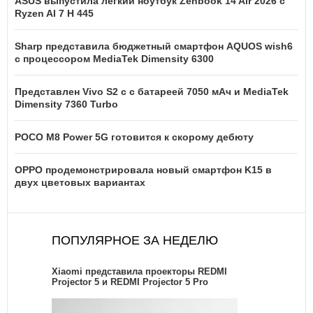
ASUS выпустила легкий ноутбук Zenbook 14 Air 2026 с
Ryzen AI 7 H 445
Sharp представила бюджетный смартфон AQUOS wish6
с процессором MediaTek Dimensity 6300
Представлен Vivo S2 с с батареей 7050 мАч и MediaTek
Dimensity 7360 Turbo
POCO M8 Power 5G готовится к скорому дебюту
OPPO продемонстрировала новый смартфон K15 в
двух цветовых вариантах
ПОПУЛЯРНОЕ ЗА НЕДЕЛЮ
Xiaomi представила проекторы REDMI
Projector 5 и REDMI Projector 5 Pro