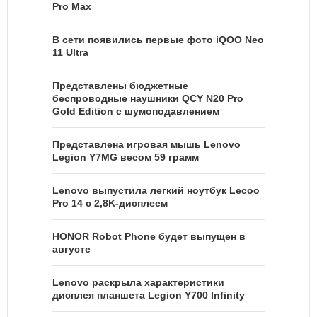
Pro Max
В сети появились первые фото iQOO Neo
11 Ultra
Представлены бюджетные
беспроводные наушники QCY N20 Pro
Gold Edition с шумоподавлением
Представлена игровая мышь Lenovo
Legion Y7MG весом 59 грамм
Lenovo выпустила легкий ноутбук Lecoo
Pro 14 с 2,8K-дисплеем
HONOR Robot Phone будет выпущен в
августе
Lenovo раскрыла характеристики
дисплея планшета Legion Y700 Infinity