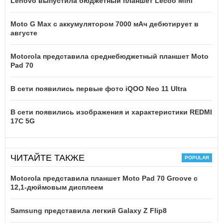
Lenovo выпустила бюджетный планшет Lecoo Mini
Moto G Max с аккумулятором 7000 мАч дебютирует в
августе
Motorola представила среднебюджетный планшет Moto
Pad 70
В сети появились первые фото iQOO Neo 11 Ultra
В сети появились изображения и характеристики REDMI
17C 5G
ЧИТАЙТЕ ТАКЖЕ
Motorola представила планшет Moto Pad 70 Groove с
12,1-дюймовым дисплеем
Samsung представила легкий Galaxy Z Flip8