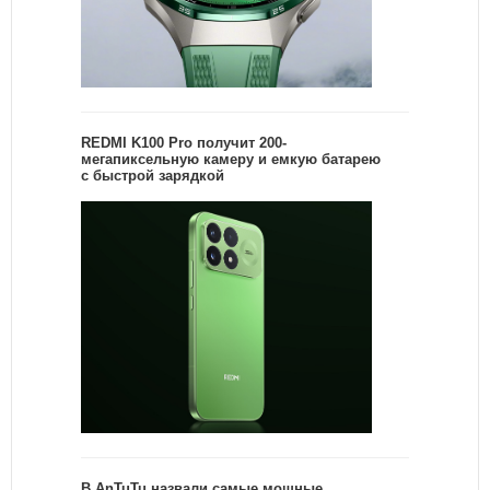
REDMI K100 Pro получит 200-
мегапиксельную камеру и емкую батарею
с быстрой зарядкой
В AnTuTu назвали самые мощные