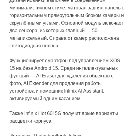
Дизайн новинки выполнен в современном
минималистичном стиле: матовая задняя панель с
горизонтальным прямоугольным блоком камеры и
скруглёнными углами. Основной модуль включает
два сенсора, из которых главный — 50-
мегапиксельный. Справа от камер расположена
светодиодная полоса.
Функционирует смартфон под управлением XOS
15 на базе Android 15. Среди интеллектуальных
функций — AI Eraser для удаления объектов с
фото, AI Extender для продления работы
устройства и помощник Infinix AI Assistant,
активируемый одним касанием.
Также Infinix Hot 60i 5G получит яркие варианты
расцветки корпуса.
Источник: Thetechoutlook, Infinix