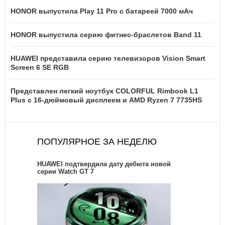
HONOR выпустила Play 11 Pro с батареей 7000 мАч
HONOR выпустила серию фитнес-браслетов Band 11
HUAWEI представила серию телевизоров Vision Smart
Screen 6 SE RGB
Представлен легкий ноутбук COLORFUL Rimbook L1
Plus с 16-дюймовый дисплеем и AMD Ryzen 7 7735HS
ПОПУЛЯРНОЕ ЗА НЕДЕЛЮ
HUAWEI подтвердила дату дебюта новой
серии Watch GT 7