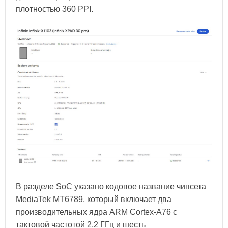
плотностью 360 PPI.
В разделе SoC указано кодовое название чипсета
MediaTek MT6789, который включает два
производительных ядра ARM Cortex-A76 с
тактовой частотой 2,2 ГГц и шесть