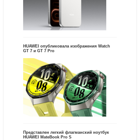
HUAWEI опубликовала изображения Watch
GT 7 и GT 7 Pro
Представлен легкий флагманский ноутбук
HUAWEI MateBook Pro S