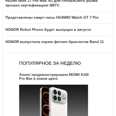
REDMI Note 17 Pro Max 5G для глобального рынка
прошел сертификацию NBTC
Представлены смарт-часы HUAWEI Watch GT 7 Pro
HONOR Robot Phone будет выпущен в августе
HONOR выпустила серию фитнес-браслетов Band 11
ПОПУЛЯРНОЕ ЗА НЕДЕЛЮ
Xiaomi продемонстрировала REDMI K100
Pro Max в новом цвете