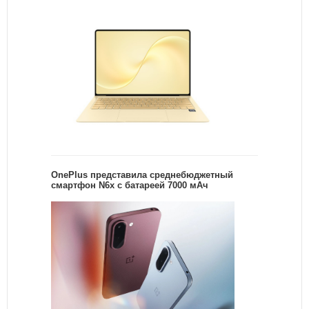
OnePlus представила среднебюджетный
смартфон N6x с батареей 7000 мАч