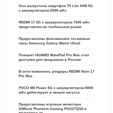
Vivo выпустила смартфон T5 Lite 44W 5G
с аккумулятором 6500 мАч
REDMI 17 5G c аккумулятором 7500 мАч
представлен на глобальном рынке
Представлены флагманские титановые
часы Samsung Galaxy Watch Ultra2
Планшет HUAWEI MatePad Pro Max стал
доступен для предзаказа в России
В сети появились рендеры REDMI Note 17
Pro Max
POCO M8 Power 5G с аккумулятором 8000
мАч дебютирует в начале августа
Представлены игровые мониторы
ASRock Phantom Gaming PGO27QSA и