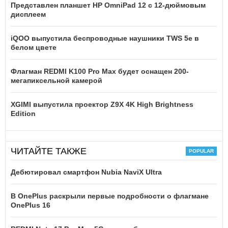
Представлен планшет HP OmniPad 12 с 12-дюймовым
дисплеем
iQOO выпустила беспроводные наушники TWS 5e в
белом цвете
Флагман REDMI K100 Pro Max будет оснащен 200-
мегапиксельной камерой
XGIMI выпустила проектор Z9X 4K High Brightness
Edition
ЧИТАЙТЕ ТАКЖЕ
Дебютировал смартфон Nubia NaviX Ultra
В OnePlus раскрыли первые подробности о флагмане
OnePlus 16