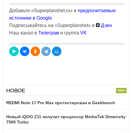
Добавьте «Superplanshet.ru» в
предпочитаемые
источники в Google
Подписывайтесь на «Superplanshet» в
Дзен
Наш канал в
Телеграм
и группа
VK
НОВОЕ
REDMI Note 17 Pro Max протестирован в Geekbench
Новый iQOO Z11 получит процессор MediaTek Dimensity
7500 Turbo