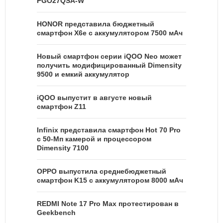
PGO27QSA-W
HONOR представила бюджетный
смартфон X6e с аккумулятором 7500 мАч
Новый смартфон серии iQOO Neo может
получить модифицированный Dimensity
9500 и емкий аккумулятор
iQOO выпустит в августе новый
смартфон Z11
Infinix представила смартфон Hot 70 Pro
с 50-Мп камерой и процессором
Dimensity 7100
OPPO выпустила среднебюджетный
смартфон K15 с аккумулятором 8000 мАч
REDMI Note 17 Pro Max протестирован в
Geekbench