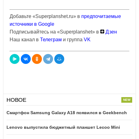
Добавьте «Superplanshet.ru» в
предпочитаемые
источники в Google
Подписывайтесь на «Superplanshet» в
Дзен
Наш канал в
Телеграм
и группа
VK
НОВОЕ
Смартфон Samsung Galaxy A18 появился в Geekbench
Lenovo выпустила бюджетный планшет Lecoo Mini