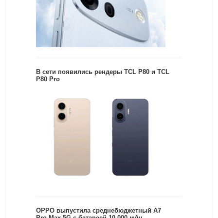
В сети появились рендеры TCL P80 и TCL
P80 Pro
OPPO выпустила среднебюджетный A7
Pro Max 5G с батареей 10 000 мАч