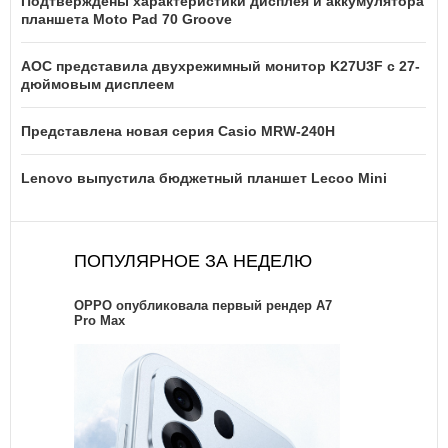
Подтверждены характеристики дисплея и аккумулятора
планшета Moto Pad 70 Groove
AOC представила двухрежимный монитор K27U3F с 27-
дюймовым дисплеем
Представлена новая серия Casio MRW-240H
Lenovo выпустила бюджетный планшет Lecoo Mini
ПОПУЛЯРНОЕ ЗА НЕДЕЛЮ
OPPO опубликовала первый рендер A7
Pro Max