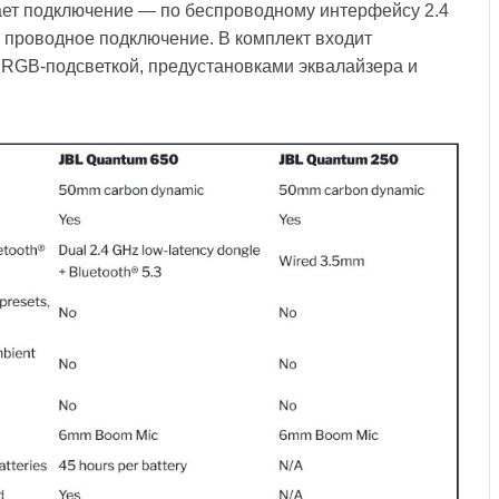
ает подключение — по беспроводному интерфейсу 2.4
ли проводное подключение. В комплект входит
 RGB-подсветкой, предустановками эквалайзера и