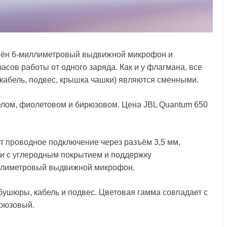
нён 6-миллиметровый выдвижной микрофон и
асов работы от одного заряда. Как и у флагмана, все
абель, подвес, крышка чашки) являются сменными.
белом, фиолетовом и бирюзовом. Цена JBL Quantum 650
т проводное подключение через разъём 3,5 мм,
и с углеродным покрытием и поддержку
иллиметровый выдвижной микрофон.
шюры, кабель и подвес. Цветовая гамма совпадает с
ирюзовый.