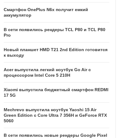
Смартфон OnePlus N6x получит емкий
аккумулятор
В сети появились рендеры TCL P80 и TCL P80
Pro
Новый планшет HMD T21 2nd Edition готовится
к выходу
Acer выпустила легкий ноутбук Go Air c
процессором Intel Core 5 210H
Xiaomi выпустила бюджетный смартфон REDMI
17 5G
Mechrevo выпустила ноутбук Yaoshi 15 Air
Green Edition с Core Ultra 7 356H и GeForce RTX
5060
В сети появились новые рендеры Google Pixel