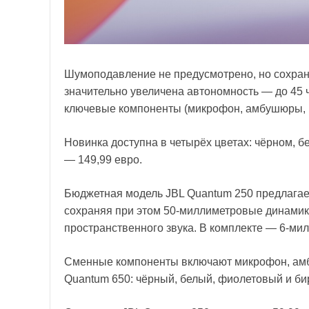
Шумоподавление не предусмотрено, но сохра
значительно увеличена автономность — до 45 ч
ключевые компоненты (микрофон, амбушюры, к
Новинка доступна в четырёх цветах: чёрном, 
— 149,99 евро.
Бюджетная модель JBL Quantum 250 предлагае
сохраняя при этом 50-миллиметровые динамик
пространственного звука. В комплекте — 6-м
Сменные компоненты включают микрофон, амбу
Quantum 650: чёрный, белый, фиолетовый и б