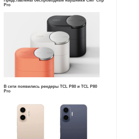
Представлены беспроводные наушники CMF Clip
Pro
В сети появились рендеры TCL P80 и TCL P80
Pro