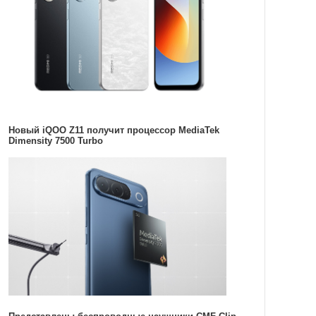
Новый iQOO Z11 получит процессор MediaTek
Dimensity 7500 Turbo