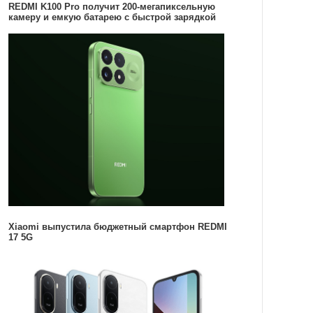
REDMI K100 Pro получит 200-мегапиксельную
камеру и емкую батарею с быстрой зарядкой
Xiaomi выпустила бюджетный смартфон REDMI
17 5G