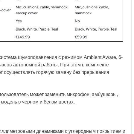
истема шумоподавления с режимом Ambient Aware, 6-
асов автономной работы. При этом в комплекте
ет осуществлять горячую замену без прерывания
 пользователь может заменить микрофон, амбушюры,
 модель в черном и белом цветах.
миллиметровыми динамиками с углеродным покрытием и