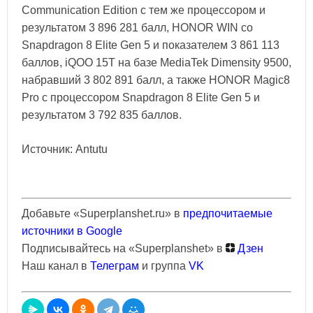
Communication Edition с тем же процессором и
результатом 3 896 281 балл, HONOR WIN со
Snapdragon 8 Elite Gen 5 и показателем 3 861 113
баллов, iQOO 15T на базе MediaTek Dimensity 9500,
набравший 3 802 891 балл, а также HONOR Magic8
Pro с процессором Snapdragon 8 Elite Gen 5 и
результатом 3 792 835 баллов.
Источник: Antutu
Добавьте «Superplanshet.ru» в
предпочитаемые
источники в Google
Подписывайтесь на «Superplanshet» в
Дзен
Наш канал в
Телеграм
и группа
VK