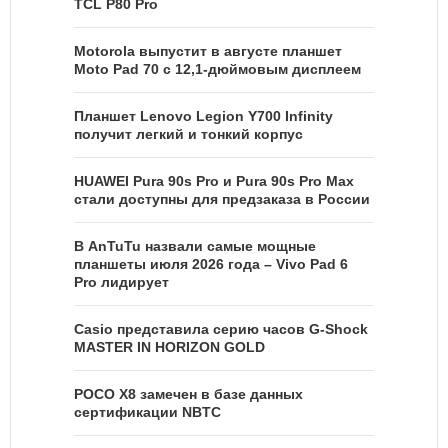
TCL P80 Pro
Motorola выпустит в августе планшет
Moto Pad 70 с 12,1-дюймовым дисплеем
Планшет Lenovo Legion Y700 Infinity
получит легкий и тонкий корпус
HUAWEI Pura 90s Pro и Pura 90s Pro Max
стали доступны для предзаказа в России
В AnTuTu назвали самые мощные
планшеты июля 2026 года – Vivo Pad 6
Pro лидирует
Casio представила серию часов G-Shock
MASTER IN HORIZON GOLD
POCO X8 замечен в базе данных
сертификации NBTC