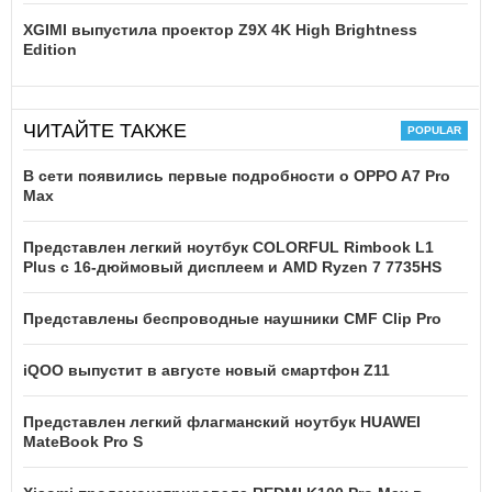
XGIMI выпустила проектор Z9X 4K High Brightness
Edition
ЧИТАЙТЕ ТАКЖЕ
В сети появились первые подробности о OPPO A7 Pro
Max
Представлен легкий ноутбук COLORFUL Rimbook L1
Plus с 16-дюймовый дисплеем и AMD Ryzen 7 7735HS
Представлены беспроводные наушники CMF Clip Pro
iQOO выпустит в августе новый смартфон Z11
Представлен легкий флагманский ноутбук HUAWEI
MateBook Pro S