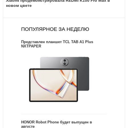
Xiaomi продемонстрировала REDMI K100 Pro Max в
новом цвете
ПОПУЛЯРНОЕ ЗА НЕДЕЛЮ
Представлен планшет TCL TAB A1 Plus
NXTPAPER
HONOR Robot Phone будет выпущен в
августе