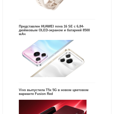
Представлен HUAWEI nova 16 SE с 6,84-
дюймовым OLED-экраном и батареей 8500
мАч
Vivo выпустила T5x 5G в новом цветовом
варианте Fusion Red