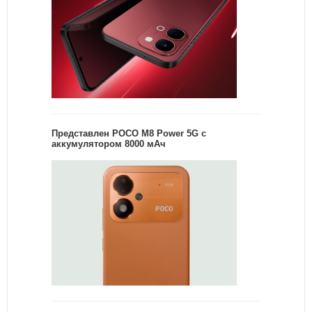
Представлен POCO M8 Power 5G с
аккумулятором 8000 мАч