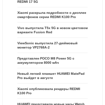
REDMI 17 5G
Xiaomi раскрыла подробности о дисплее
смартфонов серии REDMI K100 Pro
Vivo выпустила T5x 5G в новом цветовом
варианте Fusion Red
ViewSonic выпустила 27-дюймовый
монитор VP2768A-2
Представлен POCO M8 Power 5G с
аккумулятором 8000 мАч
Новый легкий планшет HUAWEI MatePad
Pro выйдет в августе
Xiaomi опубликовала рендеры REDMI
K100 Pro
HUAWEI представила новые часы Watch