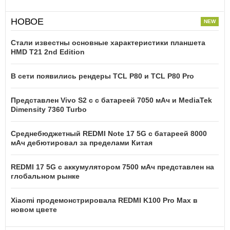
НОВОЕ
Стали известны основные характеристики планшета
HMD T21 2nd Edition
В сети появились рендеры TCL P80 и TCL P80 Pro
Представлен Vivo S2 с с батареей 7050 мАч и MediaTek
Dimensity 7360 Turbo
Среднебюджетный REDMI Note 17 5G с батареей 8000
мАч дебютировал за пределами Китая
REDMI 17 5G c аккумулятором 7500 мАч представлен на
глобальном рынке
Xiaomi продемонстрировала REDMI K100 Pro Max в
новом цвете