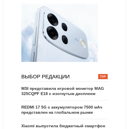
ВЫБОР РЕДАКЦИИ
MSI представила игровой монитор MAG
325CQPF E18 с изогнутым дисплеем
REDMI 17 5G c аккумулятором 7500 мАч
представлен на глобальном рынке
Xiaomi выпустила бюджетный смартфон