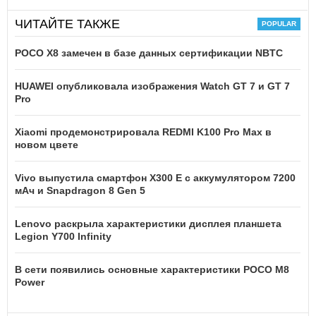
ЧИТАЙТЕ ТАКЖЕ
POCO X8 замечен в базе данных сертификации NBTC
HUAWEI опубликовала изображения Watch GT 7 и GT 7
Pro
Xiaomi продемонстрировала REDMI K100 Pro Max в
новом цвете
Vivo выпустила смартфон X300 E с аккумулятором 7200
мАч и Snapdragon 8 Gen 5
Lenovo раскрыла характеристики дисплея планшета
Legion Y700 Infinity
В сети появились основные характеристики POCO M8
Power