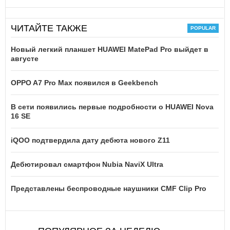
ЧИТАЙТЕ ТАКЖЕ
Новый легкий планшет HUAWEI MatePad Pro выйдет в
августе
OPPO A7 Pro Max появился в Geekbench
В сети появились первые подробности о HUAWEI Nova
16 SE
iQOO подтвердила дату дебюта нового Z11
Дебютировал смартфон Nubia NaviX Ultra
Представлены беспроводные наушники CMF Clip Pro