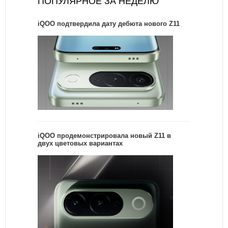
ПОПУЛЯРНОЕ ЗА НЕДЕЛЮ
iQOO подтвердила дату дебюта нового Z11
iQOO продемонстрировала новый Z11 в
двух цветовых вариантах