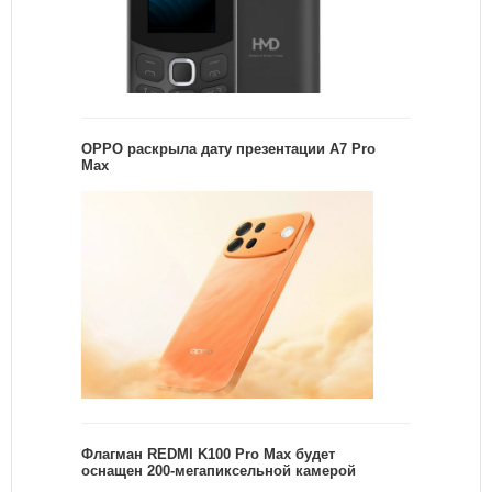
OPPO раскрыла дату презентации A7 Pro
Max
Флагман REDMI K100 Pro Max будет
оснащен 200-мегапиксельной камерой