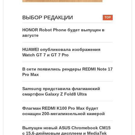
ВЫБОР РЕДАКЦИИ
HONOR Robot Phone будет выпущен в
августе
HUAWEI опубликовала изображения
Watch GT 7 и GT 7 Pro
В сети появились рендеры REDMI Note 17
Pro Max
Samsung представила флагманский
смартфон Galaxy Z Fold8 Ultra
Флагман REDMI K100 Pro Max будет
оснащен 200-мегапиксельной камерой
Выпущен новый ASUS Chromebook CM15
с 15,6-дюймовым дисплеем и MediaTek