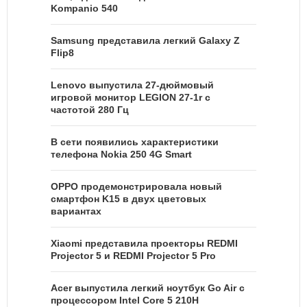
Kompanio 540
Samsung представила легкий Galaxy Z
Flip8
Lenovo выпустила 27-дюймовый
игровой монитор LEGION 27-1r с
частотой 280 Гц
В сети появились характеристики
телефона Nokia 250 4G Smart
OPPO продемонстрировала новый
смартфон K15 в двух цветовых
вариантах
Xiaomi представила проекторы REDMI
Projector 5 и REDMI Projector 5 Pro
Acer выпустила легкий ноутбук Go Air c
процессором Intel Core 5 210H