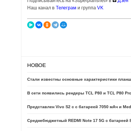
Подписывайтесь на «Superplanshet» в
Дзен
Наш канал в
Телеграм
и группа
VK
НОВОЕ
Стали известны основные характеристики планше
В сети появились рендеры TCL P80 и TCL P80 Pr
Представлен Vivo S2 с с батареей 7050 мАч и Med
Среднебюджетный REDMI Note 17 5G с батареей 