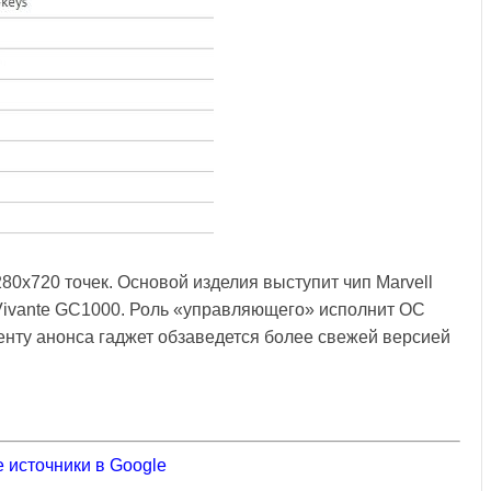
0х720 точек. Основой изделия выступит чип Marvell
Vivante GC1000. Роль «управляющего» исполнит ОС
оменту анонса гаджет обзаведется более свежей версией
 источники в Google