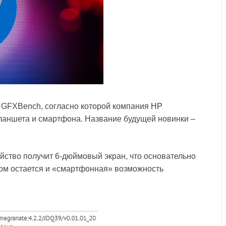
а GFXBench, согласно которой компания
HP
ланшета и смартфона. Название будущей новинки –
ство получит 6-дюймовый экран, что основательно
том остается и «смартфонная» возможность