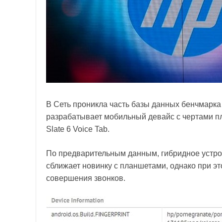
В Сеть проникла часть базы данных бенчмарк
разрабатывает мобильный девайс с чертами п
Slate 6 Voice Tab.
По предварительным данным, гибридное устрой
сближает новинку с планшетами, однако при э
совершения звонков.