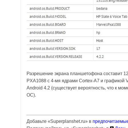
Разрешение экрана планшетофона составит 128
PXA1088 с 4-мя ядрами Cortex-A7 и графикой 
Android 4.2 (существует вероятность, что к м
ОС).
Добавьте «Superplanshet.ru» в
предпочитаемые