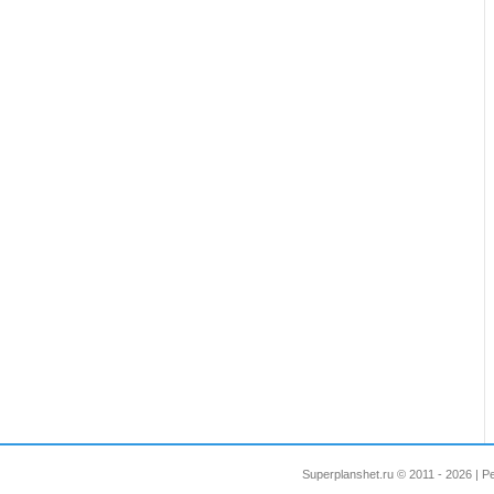
Superplanshet.ru © 2011 - 2026 |