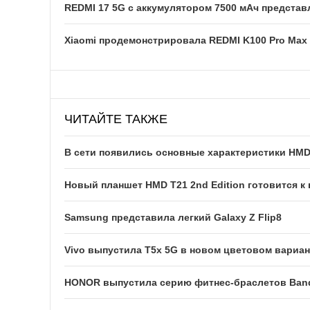
REDMI 17 5G c аккумулятором 7500 мАч представ
Xiaomi продемонстрировала REDMI K100 Pro Max
ЧИТАЙТЕ ТАКЖЕ
В сети появились основные характеристики HMD 
Новый планшет HMD T21 2nd Edition готовится к
Samsung представила легкий Galaxy Z Flip8
Vivo выпустила T5x 5G в новом цветовом вариан
HONOR выпустила серию фитнес-браслетов Ban