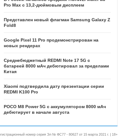
Pro Max с 13,2-дюймовым дисплеем
Представлен новый флагман Samsung Galaxy Z
Fold8
Google Pixel 11 Pro продемонстрирован на
новых рендерах
Среднебюджетный REDMI Note 17 5G с
батареей 8000 мАч дебютировал за пределами
Китая
Xiaomi подтвердила дату презентации серии
REDMI K100 Pro
POCO M8 Power 5G с аккумулятором 8000 мАч
дебютирует в начале августа
 Регистрационный номер серия Эл № ФС77 - 80627 от 15 марта 2021 г. | 18+