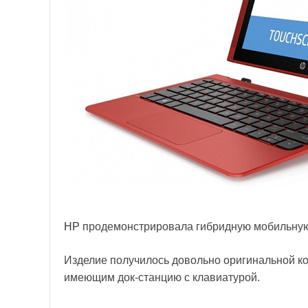
HP
продемонстрировала гибридную мобильную н
Изделие получилось довольно оригинальной кон
имеющим док-станцию с клавиатурой.