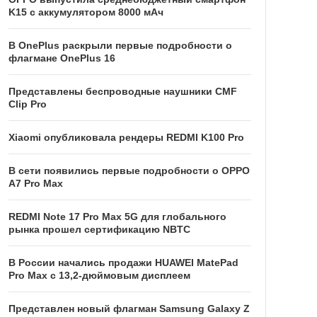
K15 с аккумулятором 8000 мАч
В OnePlus раскрыли первые подробности о
флагмане OnePlus 16
Представлены беспроводные наушники CMF
Clip Pro
Xiaomi опубликовала рендеры REDMI K100 Pro
В сети появились первые подробности о OPPO
A7 Pro Max
REDMI Note 17 Pro Max 5G для глобального
рынка прошел сертификацию NBTC
В России начались продажи HUAWEI MatePad
Pro Max с 13,2-дюймовым дисплеем
Представлен новый флагман Samsung Galaxy Z