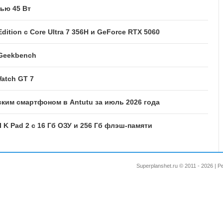
ью 45 Вт
dition с Core Ultra 7 356H и GeForce RTX 5060
 Geekbench
atch GT 7
им смартфоном в Antutu за июль 2026 года
K Pad 2 с 16 Гб ОЗУ и 256 Гб флэш-памяти
Superplanshet.ru © 2011 - 2026 |