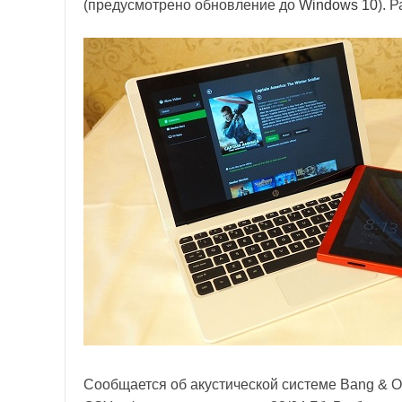
(предусмотрено обновление до
Windows 10
). 
Сообщается об акустической системе Bang & Ol