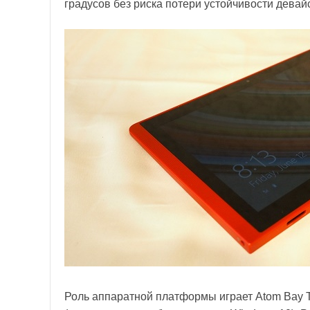
градусов без риска потери устойчивости девай
Роль аппаратной платформы играет Atom Bay Tra