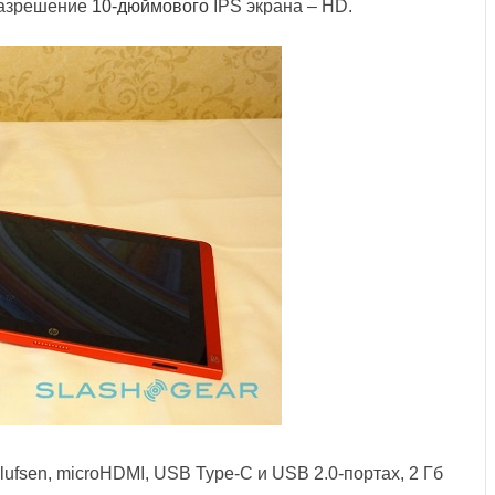
Разрешение
10-дюймового
IPS экрана – HD.
ufsen, microHDMI, USB Type-C и USB 2.0-портах, 2 Гб