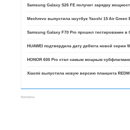
Samsung Galaxy S26 FE получит зарядку мощност
Mechrevo выпустила ноутбук Yaoshi 15 Air Green E
Samsung Galaxy F70 Pro прошел тестирование в
HUAWEI подтвердила дату дебюта новой серии W
HONOR 600 Pro стал самым мощным субфлагманск
Xiaomi выпустила новую версию планшета REDMI 
Контакты