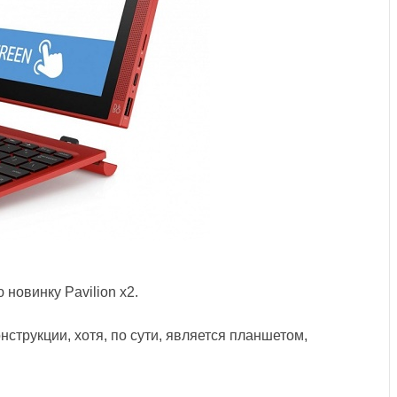
овинку Pavilion x2.
струкции, хотя, по сути, является планшетом,