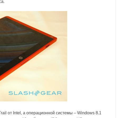
са.
il от Intel, а операционной системы – Windows 8.1