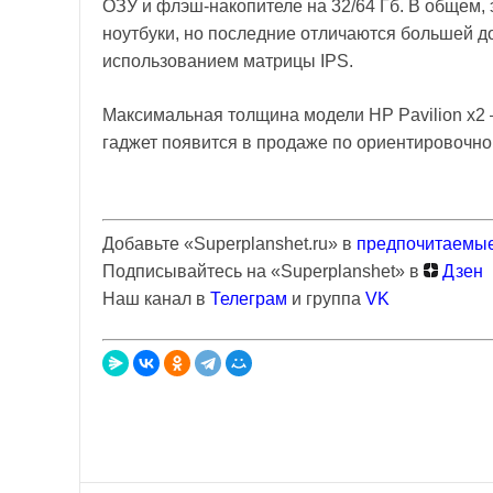
ОЗУ и флэш-накопителе на 32/64 Гб. В общем, 
ноутбуки, но последние отличаются большей до
использованием матрицы IPS.
Максимальная толщина модели HP Pavilion x2 –
гаджет появится в продаже по ориентировочно
Добавьте «Superplanshet.ru» в
предпочитаемые
Подписывайтесь на «Superplanshet» в
Дзен
Наш канал в
Телеграм
и группа
VK