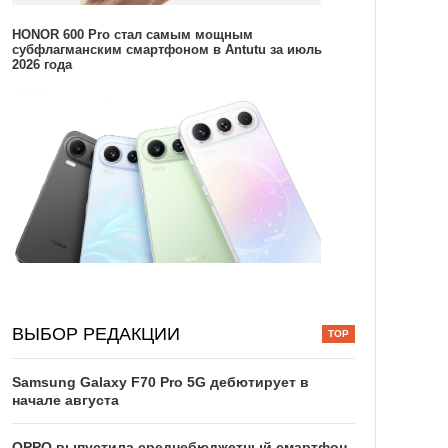
HONOR 600 Pro стал самым мощным
субфлагманским смартфоном в Antutu за июль
2026 года
ВЫБОР РЕДАКЦИИ
Samsung Galaxy F70 Pro 5G дебютирует в
начале августа
OPPO выпустила среднебюджетный смартфон