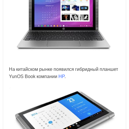
На китайском рынке появился гибридный планшет
YunOS Book компании
HP
.