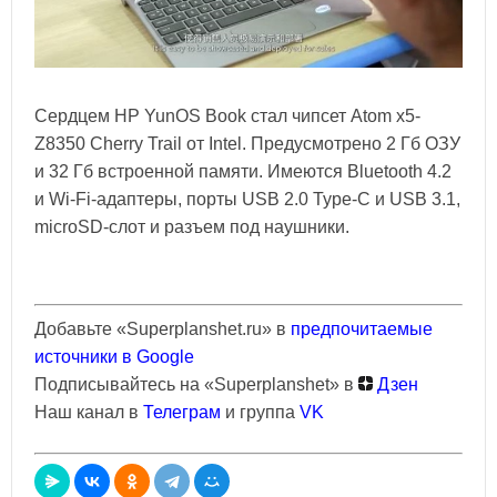
Сердцем HP YunOS Book стал чипсет Atom x5-
Z8350 Cherry Trail от Intel. Предусмотрено 2 Гб ОЗУ
и 32 Гб встроенной памяти. Имеются Bluetooth 4.2
и Wi-Fi-адаптеры, порты USB 2.0 Type-C и USB 3.1,
microSD-слот и разъем под наушники.
Добавьте «Superplanshet.ru» в
предпочитаемые
источники в Google
Подписывайтесь на «Superplanshet» в
Дзен
Наш канал в
Телеграм
и группа
VK