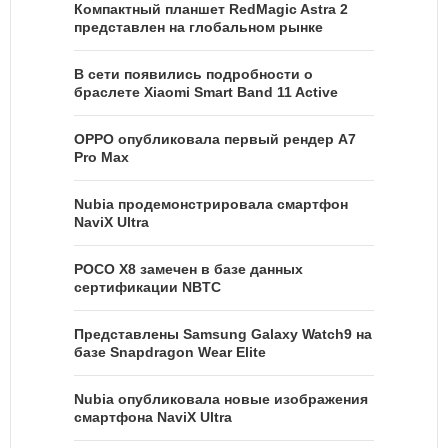
Компактный планшет RedMagic Astra 2
представлен на глобальном рынке
В сети появились подробности о
браслете Xiaomi Smart Band 11 Active
OPPO опубликовала первый рендер A7
Pro Max
Nubia продемонстрировала смартфон
NaviX Ultra
POCO X8 замечен в базе данных
сертификации NBTC
Представлены Samsung Galaxy Watch9 на
базе Snapdragon Wear Elite
Nubia опубликовала новые изображения
смартфона NaviX Ultra