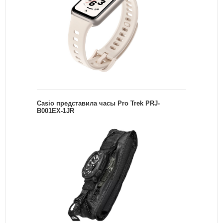
Casio представила часы Pro Trek PRJ-
B001EX-1JR