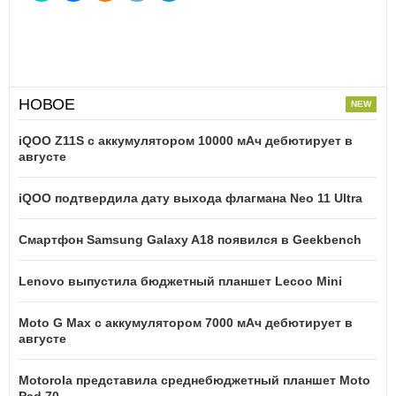
НОВОЕ
iQOO Z11S с аккумулятором 10000 мАч дебютирует в
августе
iQOO подтвердила дату выхода флагмана Neo 11 Ultra
Смартфон Samsung Galaxy A18 появился в Geekbench
Lenovo выпустила бюджетный планшет Lecoo Mini
Moto G Max с аккумулятором 7000 мАч дебютирует в
августе
Motorola представила среднебюджетный планшет Moto
Pad 70