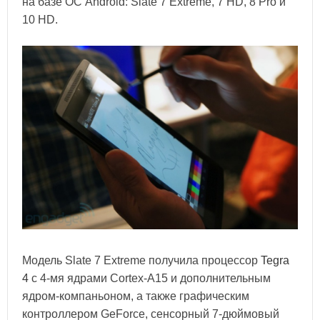
на базе ОС Android: Slate 7 Extreme, 7 HD, 8 Pro и
10 HD.
Модель Slate 7 Extreme получила процессор
Tegra
4
с 4-мя ядрами Cortex-A15 и дополнительным
ядром-компаньоном, а также графическим
контроллером GeForce, сенсорный 7-дюймовый