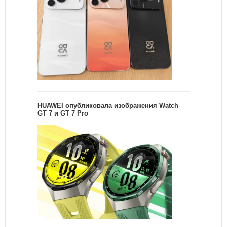
HUAWEI опубликовала изображения Watch
GT 7 и GT 7 Pro