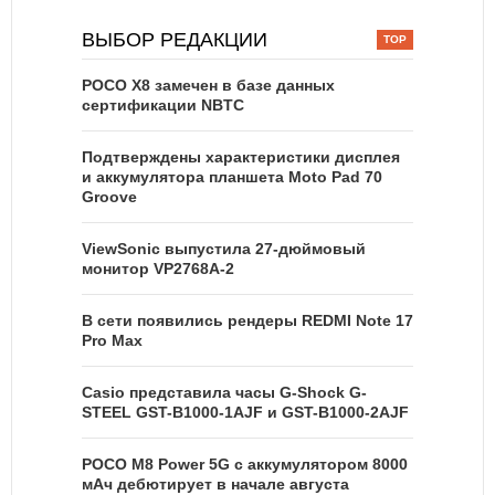
ВЫБОР РЕДАКЦИИ
POCO X8 замечен в базе данных
сертификации NBTC
Подтверждены характеристики дисплея
и аккумулятора планшета Moto Pad 70
Groove
ViewSonic выпустила 27-дюймовый
монитор VP2768A-2
В сети появились рендеры REDMI Note 17
Pro Max
Casio представила часы G-Shock G-
STEEL GST-B1000-1AJF и GST-B1000-2AJF
POCO M8 Power 5G с аккумулятором 8000
мАч дебютирует в начале августа