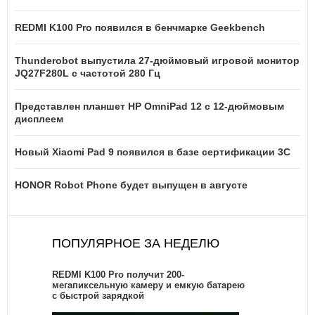
REDMI K100 Pro появился в бенчмарке Geekbench
Thunderobot выпустила 27-дюймовый игровой монитор
JQ27F280L с частотой 280 Гц
Представлен планшет HP OmniPad 12 с 12-дюймовым
дисплеем
Новый Xiaomi Pad 9 появился в базе сертификации 3C
HONOR Robot Phone будет выпущен в августе
ПОПУЛЯРНОЕ ЗА НЕДЕЛЮ
REDMI K100 Pro получит 200-
мегапиксельную камеру и емкую батарею
с быстрой зарядкой