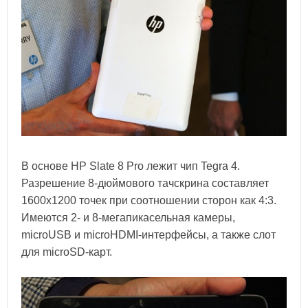
В основе HP Slate 8 Pro лежит чип Tegra 4.
Разрешение 8-дюймового тачскрина составляет
1600x1200 точек при соотношении сторон как 4:3.
Имеются 2- и 8-мегапикасельная камеры,
microUSB и microHDMI-интерфейсы, а также слот
для microSD-карт.