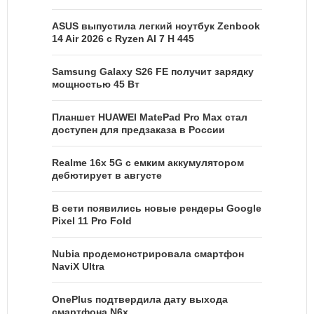
ASUS выпустила легкий ноутбук Zenbook
14 Air 2026 с Ryzen AI 7 H 445
Samsung Galaxy S26 FE получит зарядку
мощностью 45 Вт
Планшет HUAWEI MatePad Pro Max стал
доступен для предзаказа в России
Realme 16x 5G с емким аккумулятором
дебютирует в августе
В сети появились новые рендеры Google
Pixel 11 Pro Fold
Nubia продемонстрировала смартфон
NaviX Ultra
OnePlus подтвердила дату выхода
смартфона N6x