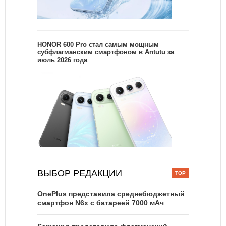
HONOR 600 Pro стал самым мощным
субфлагманским смартфоном в Antutu за
июль 2026 года
ВЫБОР РЕДАКЦИИ
OnePlus представила среднебюджетный
смартфон N6x с батареей 7000 мАч