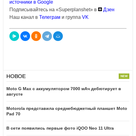
источники в Google
Подписывайтесь на «Superplanshet» в
Дзен
Наш канал в
Телеграм
и группа
VK
НОВОЕ
Moto G Max с аккумулятором 7000 мАч дебютирует в
августе
Motorola представила среднебюджетный планшет Moto
Pad 70
В сети появились первые фото iQOO Neo 11 Ultra