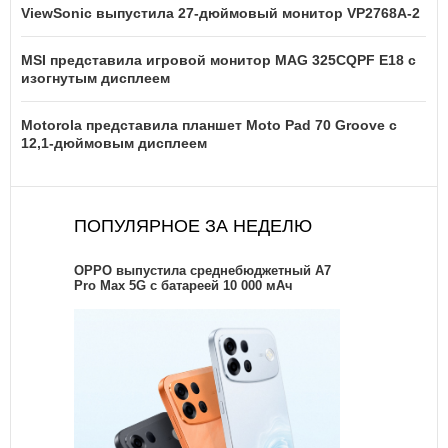
ViewSonic выпустила 27-дюймовый монитор VP2768A-2
MSI представила игровой монитор MAG 325CQPF E18 с
изогнутым дисплеем
Motorola представила планшет Moto Pad 70 Groove с
12,1-дюймовым дисплеем
ПОПУЛЯРНОЕ ЗА НЕДЕЛЮ
OPPO выпустила среднебюджетный A7
Pro Max 5G с батареей 10 000 мАч