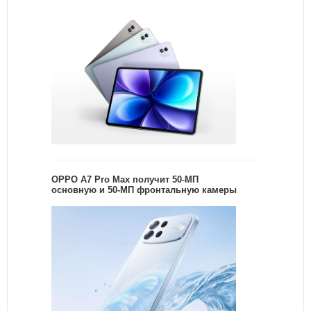
OPPO A7 Pro Max получит 50-МП
основную и 50-МП фронтальную камеры