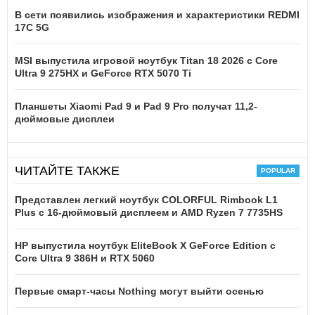
В сети появились изображения и характеристики REDMI
17C 5G
MSI выпустила игровой ноутбук Titan 18 2026 с Core
Ultra 9 275HX и GeForce RTX 5070 Ti
Планшеты Xiaomi Pad 9 и Pad 9 Pro получат 11,2-
дюймовые дисплеи
ЧИТАЙТЕ ТАКЖЕ
Представлен легкий ноутбук COLORFUL Rimbook L1
Plus с 16-дюймовый дисплеем и AMD Ryzen 7 7735HS
HP выпустила ноутбук EliteBook X GeForce Edition с
Core Ultra 9 386H и RTX 5060
Первые смарт-часы Nothing могут выйти осенью