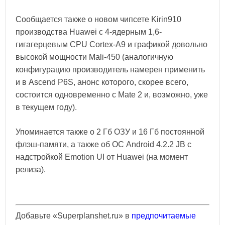
Сообщается также о новом чипсете Kirin910
производства Huawei с 4-ядерным 1,6-
гигагерцевым CPU Cortex-A9 и графикой довольно
высокой мощности Mali-450 (аналогичную
конфигурацию производитель намерен применить
и в Ascend P6S, анонс которого, скорее всего,
состоится одновременно с Mate 2 и, возможно, уже
в текущем году).
Упоминается также о 2 Гб ОЗУ и 16 Гб постоянной
флэш-памяти, а также об ОС Android 4.2.2 JB с
надстройкой Emotion UI от Huawei (на момент
релиза).
Добавьте «Superplanshet.ru» в
предпочитаемые