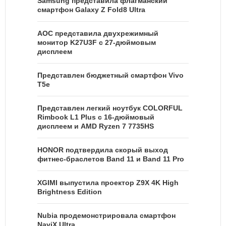
Samsung представила флагманский
смартфон Galaxy Z Fold8 Ultra
AOC представила двухрежимный
монитор K27U3F с 27-дюймовым
дисплеем
Представлен бюджетный смартфон Vivo
T5e
Представлен легкий ноутбук COLORFUL
Rimbook L1 Plus с 16-дюймовый
дисплеем и AMD Ryzen 7 7735HS
HONOR подтвердила скорый выход
фитнес-браслетов Band 11 и Band 11 Pro
XGIMI выпустила проектор Z9X 4K High
Brightness Edition
Nubia продемонстрировала смартфон
NaviX Ultra