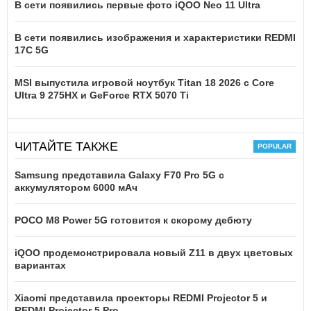
В сети появились первые фото iQOO Neo 11 Ultra
В сети появились изображения и характеристики REDMI
17C 5G
MSI выпустила игровой ноутбук Titan 18 2026 с Core
Ultra 9 275HX и GeForce RTX 5070 Ti
ЧИТАЙТЕ ТАКЖЕ
Samsung представила Galaxy F70 Pro 5G с
аккумулятором 6000 мАч
POCO M8 Power 5G готовится к скорому дебюту
iQOO продемонстрировала новый Z11 в двух цветовых
вариантах
Xiaomi представила проекторы REDMI Projector 5 и
REDMI Projector 5 Pro