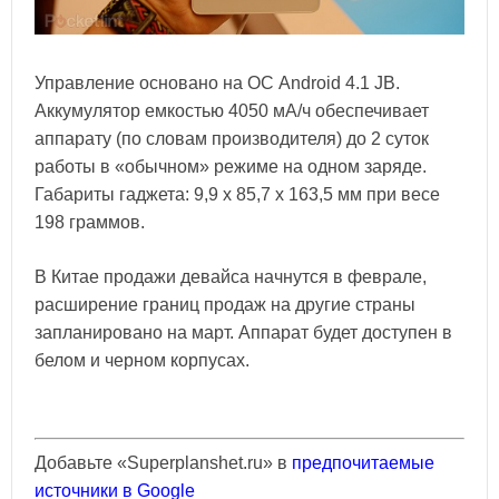
Управление основано на ОС Android 4.1 JB.
Аккумулятор емкостью 4050 мА/ч обеспечивает
аппарату (по словам производителя) до 2 суток
работы в «обычном» режиме на одном заряде.
Габариты гаджета: 9,9 х 85,7 х 163,5 мм при весе
198 граммов.
В Китае продажи девайса начнутся в феврале,
расширение границ продаж на другие страны
запланировано на март. Аппарат будет доступен в
белом и черном корпусах.
Добавьте «Superplanshet.ru» в
предпочитаемые
источники в Google