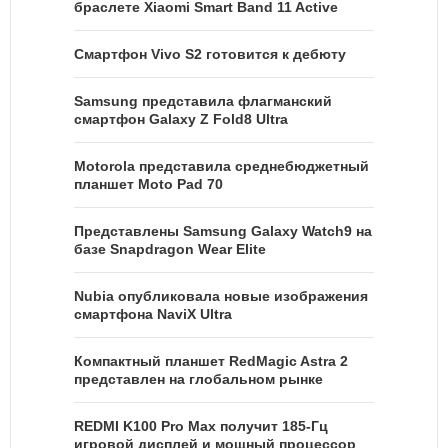
браслете Xiaomi Smart Band 11 Active
Смартфон Vivo S2 готовится к дебюту
Samsung представила флагманский
смартфон Galaxy Z Fold8 Ultra
Motorola представила среднебюджетный
планшет Moto Pad 70
Представлены Samsung Galaxy Watch9 на
базе Snapdragon Wear Elite
Nubia опубликовала новые изображения
смартфона NaviX Ultra
Компактный планшет RedMagic Astra 2
представлен на глобальном рынке
REDMI K100 Pro Max получит 185-Гц
игровой дисплей и мощный процессор