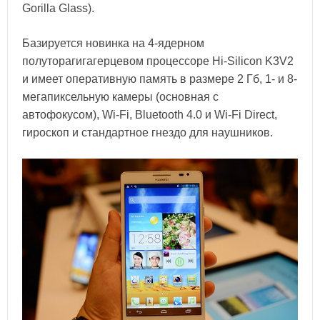
Gorilla Glass).
Базируется новинка на 4-ядерном
полуторагигагерцевом процессоре Hi-Silicon K3V2
и имеет оперативную память в размере 2 Гб, 1- и 8-
мегапиксельную камеры (основная с
автофокусом), Wi-Fi, Bluetooth 4.0 и Wi-Fi Direct,
гироскоп и стандартное гнездо для наушников.