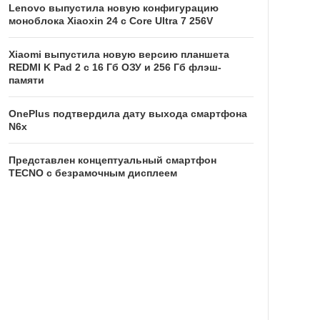
Lenovo выпустила новую конфигурацию
моноблока Xiaoxin 24 с Core Ultra 7 256V
Xiaomi выпустила новую версию планшета
REDMI K Pad 2 с 16 Гб ОЗУ и 256 Гб флэш-
памяти
OnePlus подтвердила дату выхода смартфона
N6x
Представлен концептуальный смартфон
TECNO с безрамочным дисплеем