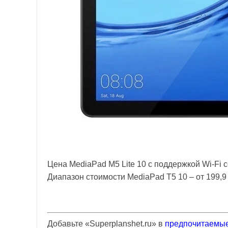
Цена MediaPad M5 Lite 10 с поддержкой Wi-Fi с
Диапазон стоимости MediaPad T5 10 – от 199,9
Добавьте «Superplanshet.ru» в
предпочитаемые