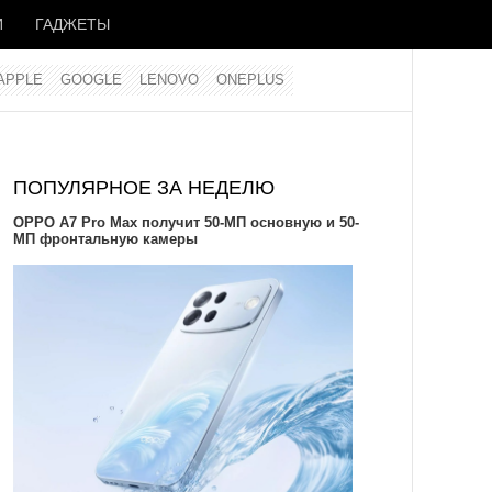
И
ГАДЖЕТЫ
APPLE
GOOGLE
LENOVO
ONEPLUS
ПОПУЛЯРНОЕ ЗА НЕДЕЛЮ
OPPO A7 Pro Max получит 50-МП основную и 50-
МП фронтальную камеры