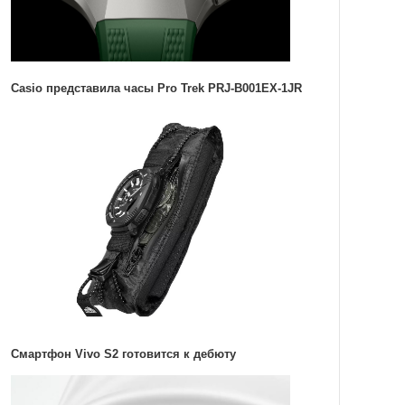
Casio представила часы Pro Trek PRJ-B001EX-1JR
Смартфон Vivo S2 готовится к дебюту