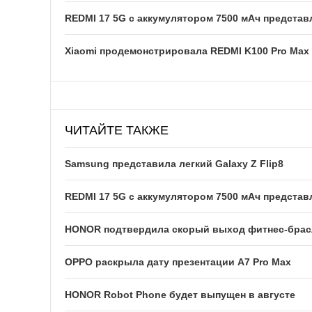
REDMI 17 5G c аккумулятором 7500 мАч представ
Xiaomi продемонстрировала REDMI K100 Pro Max
ЧИТАЙТЕ ТАКЖЕ
Samsung представила легкий Galaxy Z Flip8
REDMI 17 5G c аккумулятором 7500 мАч представ
HONOR подтвердила скорый выход фитнес-брасле
OPPO раскрыла дату презентации A7 Pro Max
HONOR Robot Phone будет выпущен в августе