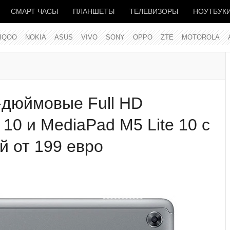
СМАРТ ЧАСЫ
ПЛАНШЕТЫ
ТЕЛЕВИЗОРЫ
НОУТБУК
IQOO
NOKIA
ASUS
VIVO
SONY
OPPO
ZTE
MOTOROLA
-дюймовые Full HD
10 и MediaPad M5 Lite 10 с
ой от 199 евро