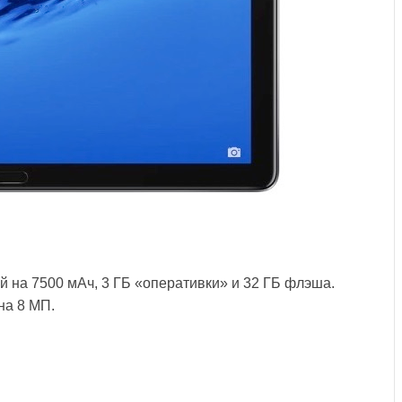
й на 7500 мАч, 3 ГБ «оперативки» и 32 ГБ флэша.
на 8 МП.