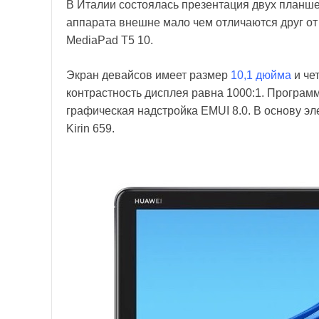
В Италии состоялась презентация двух планш
аппарата внешне мало чем отличаются друг от 
MediaPad T5 10.
Экран девайсов имеет размер
10,1 дюйма
и че
контрастность дисплея равна 1000:1. Програ
графическая надстройка EMUI 8.0. В основу э
Kirin 659.