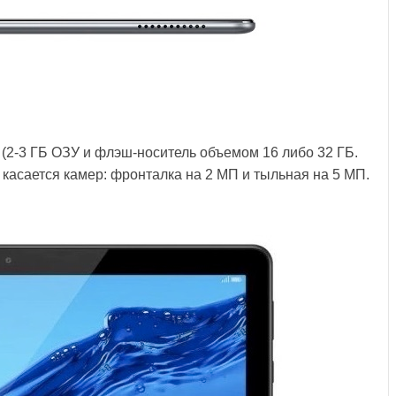
 (2-3 ГБ ОЗУ и флэш-носитель объемом 16 либо 32 ГБ.
 касается камер: фронталка на 2 МП и тыльная на 5 МП.