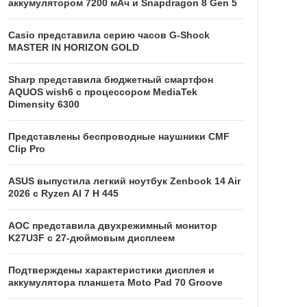
аккумулятором 7200 мАч и Snapdragon 8 Gen 5
Casio представила серию часов G-Shock
MASTER IN HORIZON GOLD
Sharp представила бюджетный смартфон
AQUOS wish6 с процессором MediaTek
Dimensity 6300
Представлены беспроводные наушники CMF
Clip Pro
ASUS выпустила легкий ноутбук Zenbook 14 Air
2026 с Ryzen AI 7 H 445
AOC представила двухрежимный монитор
K27U3F с 27-дюймовым дисплеем
Подтверждены характеристики дисплея и
аккумулятора планшета Moto Pad 70 Groove