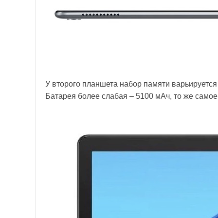
У второго планшета набор памяти варьируется
Батарея более слабая – 5100 мАч, то же самое