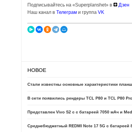
Подписывайтесь на «Superplanshet» в
Дзен
Наш канал в
Телеграм
и группа
VK
НОВОЕ
Стали известны основные характеристики планше
В сети появились рендеры TCL P80 и TCL P80 Pr
Представлен Vivo S2 с с батареей 7050 мАч и Med
Среднебюджетный REDMI Note 17 5G с батареей 