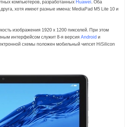
етных компьютеров, разработанных
Huawei
. Оба
друга, хотя имеют разные имена: MediaPad M5 Lite 10 и
ткость изображения 1920 x 1200 пикселей. При этом
ммным интерфейсом служит 8-я версия
Android
и
лектронной схемы положен мобильный чипсет HiSilicon