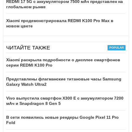
REDMI 17 5G c аккумулятором 7500 мАч представлен на
глобальном рынке
Xiaomi продемонстрировала REDMI K100 Pro Max в
новом цвете
ЧИТАЙТЕ ТАКЖЕ
Xiaomi раскрыла подробности о дисплее смартфонов
серии REDMI K100 Pro
Представлены флагманские титановые часы Samsung
Galaxy Watch Ultra2
Vivo выпустила смартфон X300 E с аккумулятором 7200
мАч и Snapdragon 8 Gen 5
В сети появились новые рендеры Google Pixel 11 Pro
Fold