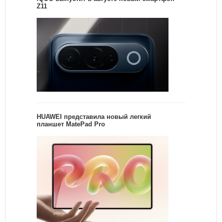
Z11
HUAWEI представила новый легкий
планшет MatePad Pro