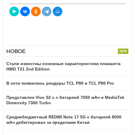
НОВОЕ
Стали известны основные характеристики планшета
HMD T21 2nd Edition
В сети появились рендеры TCL P80 и TCL P80 Pro
Представлен Vivo S2 с с батареей 7050 мАч и MediaTek
Dimensity 7360 Turbo
Среднебюджетный REDMI Note 17 5G с батареей 8000
мАч дебютировал за пределами Китая