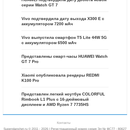
серии Watch GT 7
Vivo подтвердила дату выхода X300 E с
аккумулятором 7200 мАч
Vivo выпустила смартфон T5 Lite 44W 5G
с аккумулятором 6500 мАч
Представлены смарт-часы HUAWEI Watch
GT 7 Pro
Xiaomi опубликовала рендеры REDMI
K100 Pro
Представлен легкий ноутбук COLORFUL
Rimbook L1 Plus с 16-дюймовый
дисплеем и AMD Ryzen 7 7735HS
Контакты
Superplanshet.ru © 2011 - 2026 | Регистрационный номер серия Эл № ФС77 - 80627