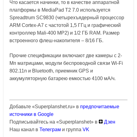
Что касается начинки, то в качестве аппаратной
платформы в MediaPad T2 7.0 используется
Spreadtrum SC9830 (четырехъядерный процессор
ARM Cortex-A7 с частотой 1,5 ГГц и графический
контроллер Mali-400 MP2) и 1/2 ГБ RAM. Размер
встроенного флеш-накопителя – 8/16 ГБ.
Прочие спецификации включают две камеры с 2-
Мп матрицами, модули беспроводной связи Wi-Fi
802.11n и Bluetooth, приемник GPS и
аккумуляторную батарею емкостью 4100 мА/ч.
Добавьте «Superplanshet.ru» в
предпочитаемые
источники в Google
Подписывайтесь на «Superplanshet» в
Дзен
Наш канал в
Телеграм
и группа
VK