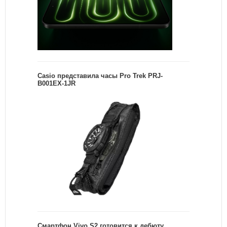
Casio представила часы Pro Trek PRJ-
B001EX-1JR
Смартфон Vivo S2 готовится к дебюту