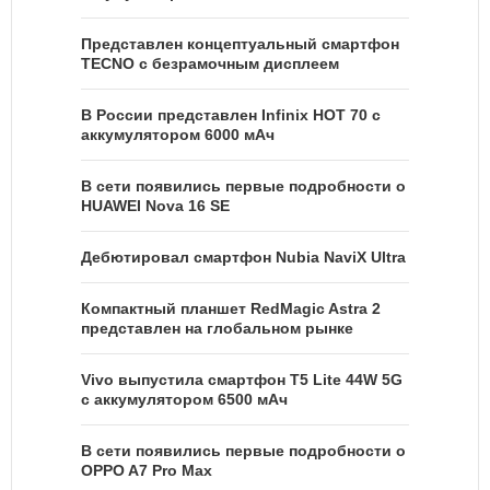
Представлен концептуальный смартфон
TECNO с безрамочным дисплеем
В России представлен Infinix HOT 70 с
аккумулятором 6000 мАч
В сети появились первые подробности о
HUAWEI Nova 16 SE
Дебютировал смартфон Nubia NaviX Ultra
Компактный планшет RedMagic Astra 2
представлен на глобальном рынке
Vivo выпустила смартфон T5 Lite 44W 5G
с аккумулятором 6500 мАч
В сети появились первые подробности о
OPPO A7 Pro Max