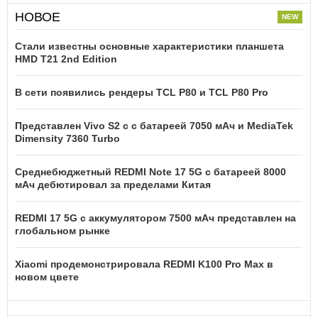
НОВОЕ
Стали известны основные характеристики планшета
HMD T21 2nd Edition
В сети появились рендеры TCL P80 и TCL P80 Pro
Представлен Vivo S2 с с батареей 7050 мАч и MediaTek
Dimensity 7360 Turbo
Среднебюджетный REDMI Note 17 5G с батареей 8000
мАч дебютировал за пределами Китая
REDMI 17 5G c аккумулятором 7500 мАч представлен на
глобальном рынке
Xiaomi продемонстрировала REDMI K100 Pro Max в
новом цвете