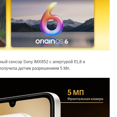
ый сенсор Sony IMX852 с апертурой f/1,8 и
получила датчик разрешением 5 Мп.