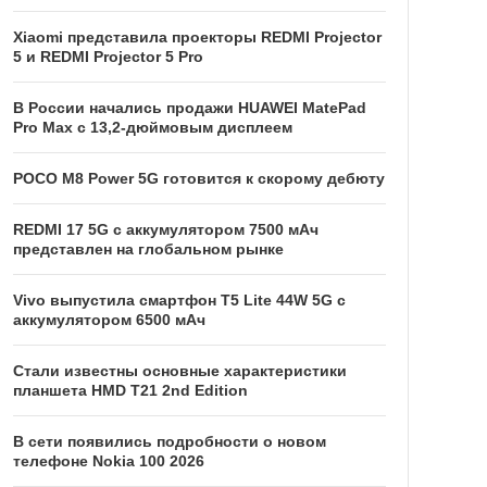
Xiaomi представила проекторы REDMI Projector
5 и REDMI Projector 5 Pro
В России начались продажи HUAWEI MatePad
Pro Max с 13,2-дюймовым дисплеем
POCO M8 Power 5G готовится к скорому дебюту
REDMI 17 5G c аккумулятором 7500 мАч
представлен на глобальном рынке
Vivo выпустила смартфон T5 Lite 44W 5G с
аккумулятором 6500 мАч
Стали известны основные характеристики
планшета HMD T21 2nd Edition
В сети появились подробности о новом
телефоне Nokia 100 2026