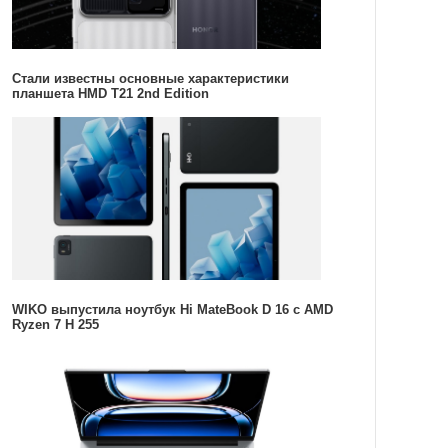
Стали известны основные характеристики
планшета HMD T21 2nd Edition
WIKO выпустила ноутбук Hi MateBook D 16 с AMD
Ryzen 7 H 255