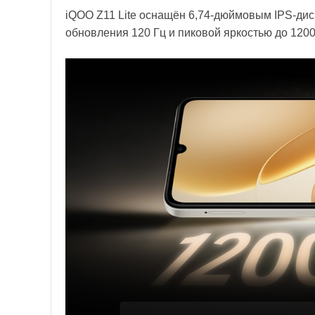
iQOO Z11 Lite оснащён 6,74-дюймовым IPS-дис
обновления 120 Гц и пиковой яркостью до 1200