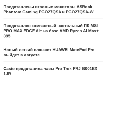
Представлены игровые мониторы ASRock
Phantom Gaming PGO27QSA и PGO27QSA-W
Представлен компактный настольный ПК MSI
PRO MAX EDGE AI+ на базе AMD Ryzen AI Max+
395
Новый легкий планшет HUAWEI MatePad Pro
выйдет в августе
Casio представила часы Pro Trek PRJ-B001EX-
1JR