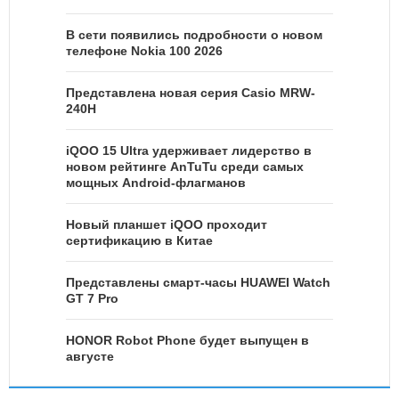
В сети появились подробности о новом
телефоне Nokia 100 2026
Представлена новая серия Casio MRW-
240H
iQOO 15 Ultra удерживает лидерство в
новом рейтинге AnTuTu среди самых
мощных Android-флагманов
Новый планшет iQOO проходит
сертификацию в Китае
Представлены смарт-часы HUAWEI Watch
GT 7 Pro
HONOR Robot Phone будет выпущен в
августе