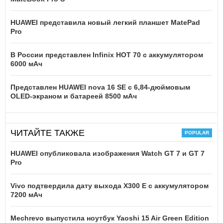
HUAWEI представила новый легкий планшет MatePad
Pro
В России представлен Infinix HOT 70 с аккумулятором
6000 мАч
Представлен HUAWEI nova 16 SE с 6,84-дюймовым
OLED-экраном и батареей 8500 мАч
ЧИТАЙТЕ ТАКЖЕ
HUAWEI опубликовала изображения Watch GT 7 и GT 7
Pro
Vivo подтвердила дату выхода X300 E с аккумулятором
7200 мАч
Mechrevo выпустила ноутбук Yaoshi 15 Air Green Edition