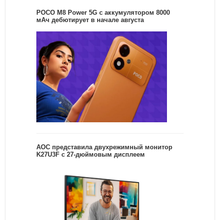
POCO M8 Power 5G с аккумулятором 8000
мАч дебютирует в начале августа
AOC представила двухрежимный монитор
K27U3F с 27-дюймовым дисплеем