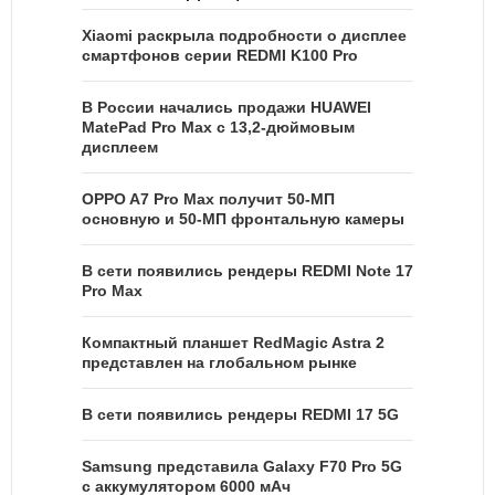
Xiaomi раскрыла подробности о дисплее
смартфонов серии REDMI K100 Pro
В России начались продажи HUAWEI
MatePad Pro Max с 13,2-дюймовым
дисплеем
OPPO A7 Pro Max получит 50-МП
основную и 50-МП фронтальную камеры
В сети появились рендеры REDMI Note 17
Pro Max
Компактный планшет RedMagic Astra 2
представлен на глобальном рынке
В сети появились рендеры REDMI 17 5G
Samsung представила Galaxy F70 Pro 5G
с аккумулятором 6000 мАч