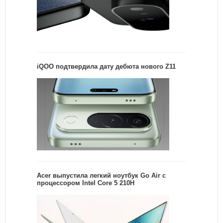
iQOO подтвердила дату дебюта нового Z11
Acer выпустила легкий ноутбук Go Air c
процессором Intel Core 5 210H