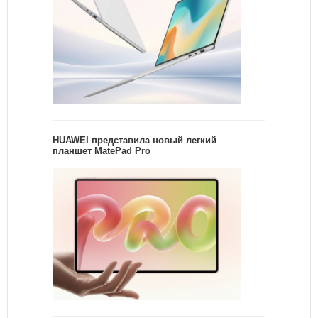
HUAWEI представила новый легкий
планшет MatePad Pro