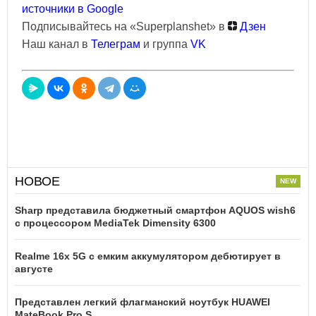
источники в Google
Подписывайтесь на «Superplanshet» в
Дзен
Наш канал в
Телеграм
и группа
VK
НОВОЕ
Sharp представила бюджетный смартфон AQUOS wish6
с процессором MediaTek Dimensity 6300
Realme 16x 5G с емким аккумулятором дебютирует в
августе
Представлен легкий флагманский ноутбук HUAWEI
MateBook Pro S