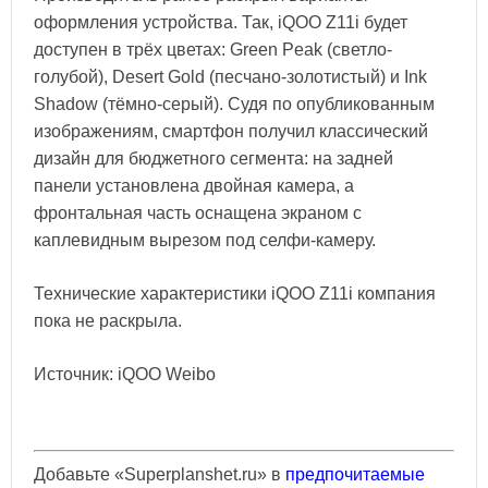
оформления устройства. Так, iQOO Z11i будет
доступен в трёх цветах: Green Peak (светло-
голубой), Desert Gold (песчано-золотистый) и Ink
Shadow (тёмно-серый). Судя по опубликованным
изображениям, смартфон получил классический
дизайн для бюджетного сегмента: на задней
панели установлена двойная камера, а
фронтальная часть оснащена экраном с
каплевидным вырезом под селфи-камеру.
Технические характеристики iQOO Z11i компания
пока не раскрыла.
Источник: iQOO Weibo
Добавьте «Superplanshet.ru» в
предпочитаемые