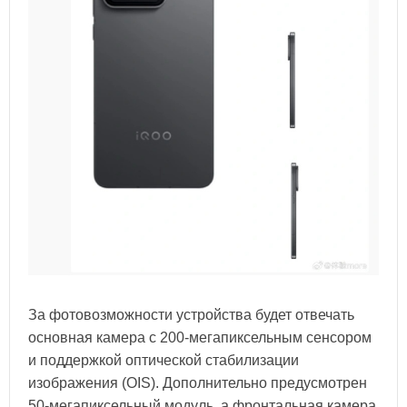
За фотовозможности устройства будет отвечать
основная камера с 200-мегапиксельным сенсором
и поддержкой оптической стабилизации
изображения (OIS). Дополнительно предусмотрен
50-мегапиксельный модуль, а фронтальная камера