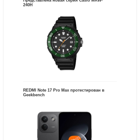
Представлена новая серия Casio MRW-
240H
REDMI Note 17 Pro Max протестирован в
Geekbench