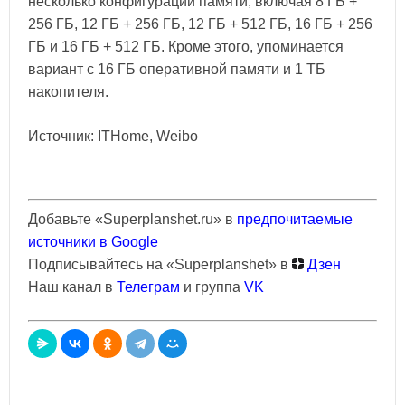
несколько конфигураций памяти, включая 8 ГБ +
256 ГБ, 12 ГБ + 256 ГБ, 12 ГБ + 512 ГБ, 16 ГБ + 256
ГБ и 16 ГБ + 512 ГБ. Кроме этого, упоминается
вариант с 16 ГБ оперативной памяти и 1 ТБ
накопителя.
Источник: ITHome, Weibo
Добавьте «Superplanshet.ru» в
предпочитаемые
источники в Google
Подписывайтесь на «Superplanshet» в
Дзен
Наш канал в
Телеграм
и группа
VK