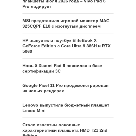
планшеты июля 2026 года – Vivo Pad 6
Pro лидирует
MSI представила игровой монитор MAG
325CQPF E18 с изогнутым дисплеем
HP выпустила ноутбук EliteBook X
GeForce Edition с Core Ultra 9 386H и RTX
5060
Новый Xiaomi Pad 9 появился в базе
сертификации 3C
Google Pixel 11 Pro продемонстрирован
на новых рендерах
Lenovo выпустила бюджетный планшет
Lecoo Mini
Стали известны основные
характеристики планшета HMD T21 2nd
Edition