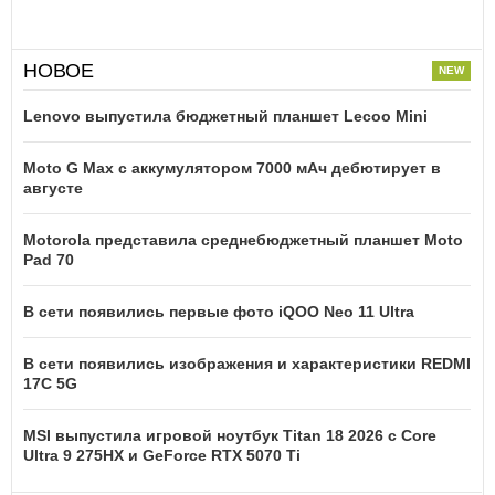
НОВОЕ
Lenovo выпустила бюджетный планшет Lecoo Mini
Moto G Max с аккумулятором 7000 мАч дебютирует в
августе
Motorola представила среднебюджетный планшет Moto
Pad 70
В сети появились первые фото iQOO Neo 11 Ultra
В сети появились изображения и характеристики REDMI
17C 5G
MSI выпустила игровой ноутбук Titan 18 2026 с Core
Ultra 9 275HX и GeForce RTX 5070 Ti