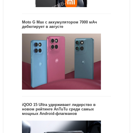
Moto G Max с аккумулятором 7000 мАч
дебютирует в августе
iQOO 15 Ultra удерживает лидерство в
новом рейтинге AnTuTu среди самых
мощных Android-флагманов