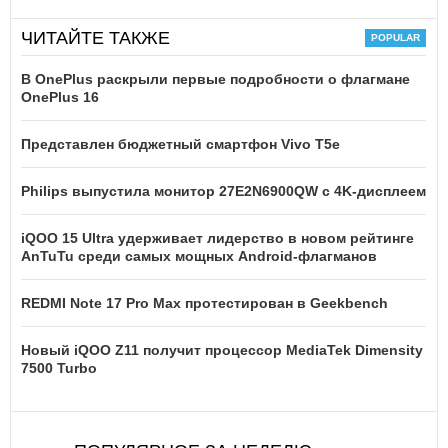
ЧИТАЙТЕ ТАКЖЕ
В OnePlus раскрыли первые подробности о флагмане
OnePlus 16
Представлен бюджетный смартфон Vivo T5e
Philips выпустила монитор 27E2N6900QW с 4K-дисплеем
iQOO 15 Ultra удерживает лидерство в новом рейтинге
AnTuTu среди самых мощных Android-флагманов
REDMI Note 17 Pro Max протестирован в Geekbench
Новый iQOO Z11 получит процессор MediaTek Dimensity
7500 Turbo