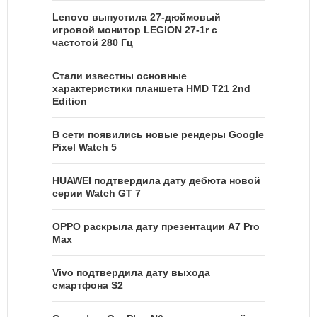
Lenovo выпустила 27-дюймовый
игровой монитор LEGION 27-1r с
частотой 280 Гц
Стали известны основные
характеристики планшета HMD T21 2nd
Edition
В сети появились новые рендеры Google
Pixel Watch 5
HUAWEI подтвердила дату дебюта новой
серии Watch GT 7
OPPO раскрыла дату презентации A7 Pro
Max
Vivo подтвердила дату выхода
смартфона S2