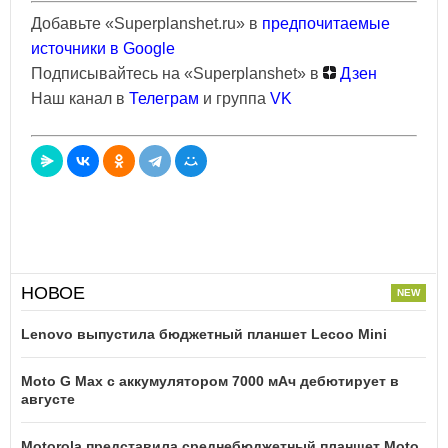
Добавьте «Superplanshet.ru» в
предпочитаемые
источники в Google
Подписывайтесь на «Superplanshet» в
Дзен
Наш канал в
Телеграм
и группа
VK
НОВОЕ
Lenovo выпустила бюджетный планшет Lecoo Mini
Moto G Max с аккумулятором 7000 мАч дебютирует в
августе
Motorola представила среднебюджетный планшет Moto