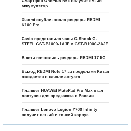
Смартфон OnePlus N6x получит емкий
аккумулятор
Xiaomi опубликовала рендеры REDMI
K100 Pro
Casio представила часы G-Shock G-
STEEL GST-B1000-1AJF и GST-B1000-2AJF
В сети появились рендеры REDMI 17 5G
Выход REDMI Note 17 за пределами Китая
ожидается в начале августа
Планшет HUAWEI MatePad Pro Max стал
доступен для предзаказа в России
Планшет Lenovo Legion Y700 Infinity
получит легкий и тонкий корпус