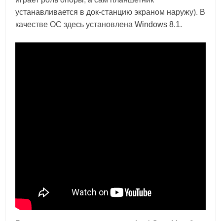
устанавливается в док-станцию экраном наружу). В
качестве ОС здесь установлена
Windows 8.1
.