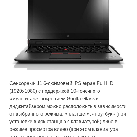
Сенсорный
11,6-дюймовый
IPS экран Full HD
(1920x1080) с поддержкой 10-точечного
«мультитач», покрытием Gorilla Glass и
диджитайзером можно расположить в зависимости
от выбранного режима: «планшет», «ноутбук» (при
установке в док-станцию с клавиатурой) либо в
режиме просмотра видео (при этом клавиатура
играет роль опоры, а сам планшетник