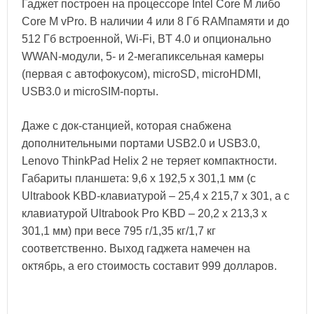
Гаджет построен на процессоре Intel Core M либо
Core M vPro. В наличии 4 или 8 Гб RAMпамяти и до
512 Гб встроенной, Wi-Fi, BT 4.0 и опционально
WWAN-модули, 5- и 2-мегапиксельная камеры
(первая с автофокусом), microSD, microHDMI,
USB3.0 и microSIM-порты.
Даже с док-станцией, которая снабжена
дополнительными портами USB2.0 и USB3.0,
Lenovo ThinkPad Helix 2 не теряет компактности.
Габариты планшета: 9,6 x 192,5 x 301,1 мм (с
Ultrabook KBD-клавиатурой – 25,4 x 215,7 x 301, а с
клавиатурой Ultrabook Pro KBD – 20,2 x 213,3 x
301,1 мм) при весе 795 г/1,35 кг/1,7 кг
соответственно. Выход гаджета намечен на
октябрь, а его стоимость составит 999 долларов.