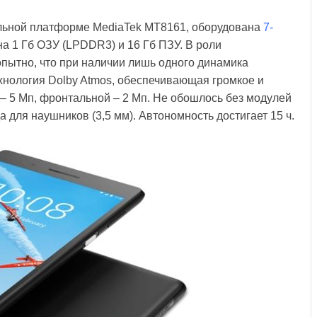
альной платформе MediaTek MT8161, оборудована
7-
на 1 Гб ОЗУ (LPDDR3) и 16 Гб ПЗУ. В роли
опытно, что при наличии лишь одного динамика
хнология Dolby Atmos, обеспечивающая громкое и
– 5 Мп, фронтальной – 2 Мп. Не обошлось без модулей
да для наушников (3,5 мм). Автономность достигает 15 ч.