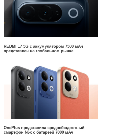
REDMI 17 5G c аккумулятором 7500 мАч
представлен на глобальном рынке
OnePlus представила среднебюджетный
смартфон N6x с батареей 7000 мАч