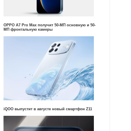
OPPO A7 Pro Max получит 50-МП основную и 50-
МП фронтальную камеры
iQOO выпустит в августе новый смартфон Z11