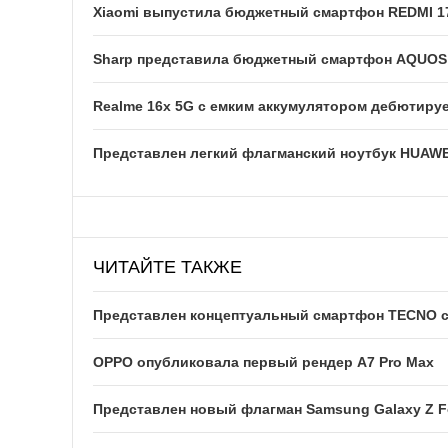
Xiaomi выпустила бюджетный смартфон REDMI 1
Sharp представила бюджетный смартфон AQUOS w
Realme 16x 5G с емким аккумулятором дебютируе
Представлен легкий флагманский ноутбук HUAWE
ЧИТАЙТЕ ТАКЖЕ
Представлен концептуальный смартфон TECNO 
OPPO опубликовала первый рендер A7 Pro Max
Представлен новый флагман Samsung Galaxy Z F