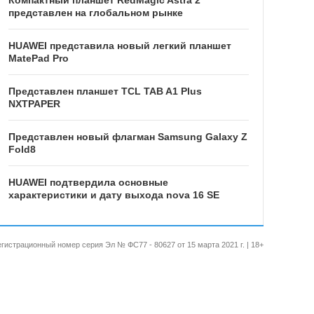
представлен на глобальном рынке
HUAWEI представила новый легкий планшет
MatePad Pro
Представлен планшет TCL TAB A1 Plus
NXTPAPER
Представлен новый флагман Samsung Galaxy Z
Fold8
HUAWEI подтвердила основные
характеристики и дату выхода nova 16 SE
 Регистрационный номер серия Эл № ФС77 - 80627 от 15 марта 2021 г. | 18+