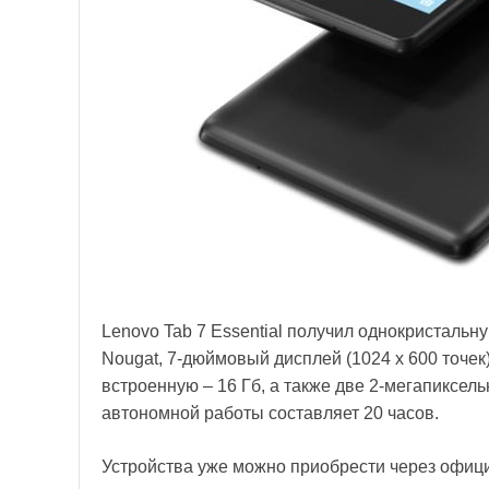
Lenovo Tab 7 Essential получил однокристаль
Nougat, 7-дюймовый дисплей (1024 x 600 точек
встроенную – 16 Гб, а также две 2-мегапиксе
автономной работы составляет 20 часов.
Устройства уже можно приобрести через офиц