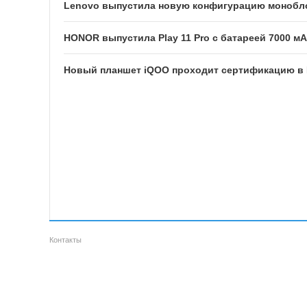
Lenovo выпустила новую конфигурацию моноблока 
HONOR выпустила Play 11 Pro с батареей 7000 м
Новый планшет iQOO проходит сертификацию в 
Контакты