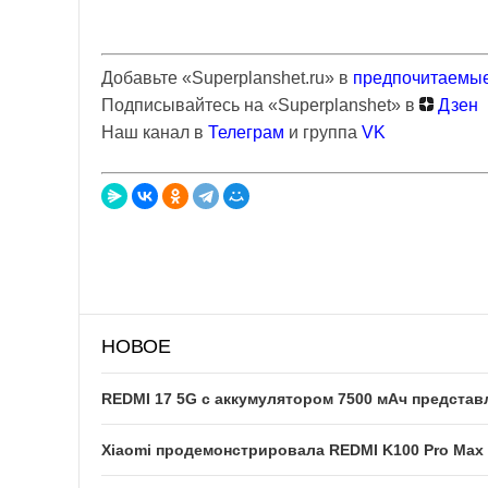
Добавьте «Superplanshet.ru» в
предпочитаемые
Подписывайтесь на «Superplanshet» в
Дзен
Наш канал в
Телеграм
и группа
VK
НОВОЕ
REDMI 17 5G c аккумулятором 7500 мАч представ
Xiaomi продемонстрировала REDMI K100 Pro Max