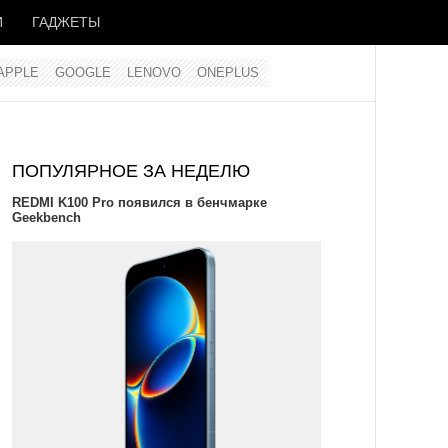
И
ГАДЖЕТЫ
APPLE
GOOGLE
LENOVO
ONEPLUS
ПОПУЛЯРНОЕ ЗА НЕДЕЛЮ
REDMI K100 Pro появился в бенчмарке
Geekbench