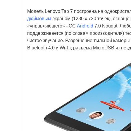
Модель Lenovo Tab 7 построена на однокрист
дюймовым
экраном (1280 х 720 точек), оснаще
«управляющего» - ОС
Android
7.0 Nougat. Люб
поддерживается (по словам производителя) те
чистое звучание. Разрешение тыльной камеры 
Bluetooth 4.0 и Wi-Fi, разъема MicroUSB и гнез