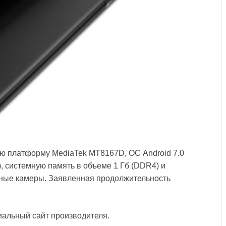
ную платформу MediaTek MT8167D, ОС Android 7.0
), системную память в объеме 1 Гб (DDR4) и
льные камеры. Заявленная продолжительность
иальный сайт производителя.