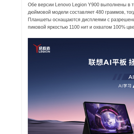
Обе версии Lenovo Legion Y900 выполнены в то
дюймовой модели составляет 480 граммов, тог
Планшеты оснащаются дисплеями с разрешение
пиковой яркостью 1100 нит и охватом 100% цве