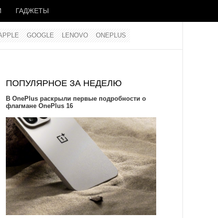
И
ГАДЖЕТЫ
APPLE
GOOGLE
LENOVO
ONEPLUS
ПОПУЛЯРНОЕ ЗА НЕДЕЛЮ
В OnePlus раскрыли первые подробности о
флагмане OnePlus 16