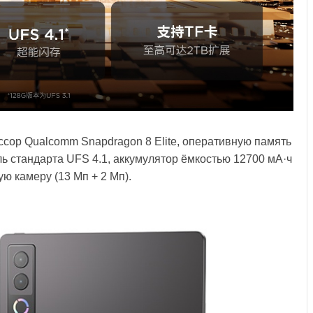
сор Qualcomm Snapdragon 8 Elite, оперативную память
ь стандарта UFS 4.1, аккумулятор ёмкостью 12700 мА·ч
ю камеру (13 Мп + 2 Мп).