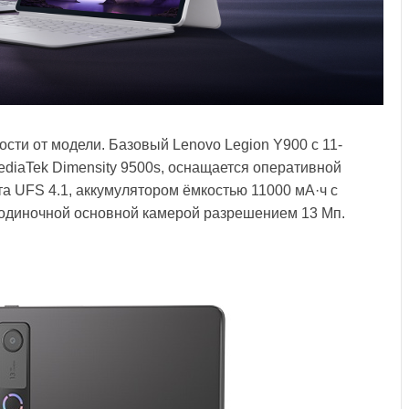
сти от модели. Базовый Lenovo Legion Y900 с 11-
diaTek Dimensity 9500s, оснащается оперативной
 UFS 4.1, аккумулятором ёмкостью 11000 мА·ч с
 одиночной основной камерой разрешением 13 Мп.