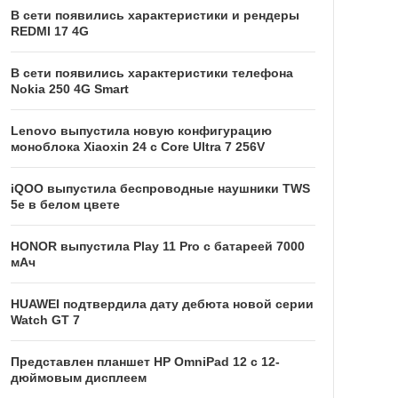
В сети появились характеристики и рендеры
REDMI 17 4G
В сети появились характеристики телефона
Nokia 250 4G Smart
Lenovo выпустила новую конфигурацию
моноблока Xiaoxin 24 с Core Ultra 7 256V
iQOO выпустила беспроводные наушники TWS
5e в белом цвете
HONOR выпустила Play 11 Pro с батареей 7000
мАч
HUAWEI подтвердила дату дебюта новой серии
Watch GT 7
Представлен планшет HP OmniPad 12 с 12-
дюймовым дисплеем