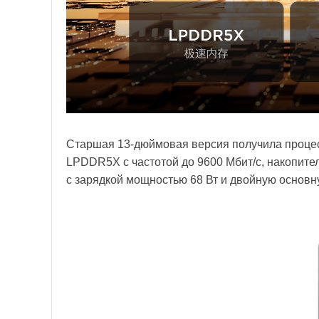
Старшая 13-дюймовая версия получила процес
LPDDR5X с частотой до 9600 Мбит/с, накопител
с зарядкой мощностью 68 Вт и двойную основну