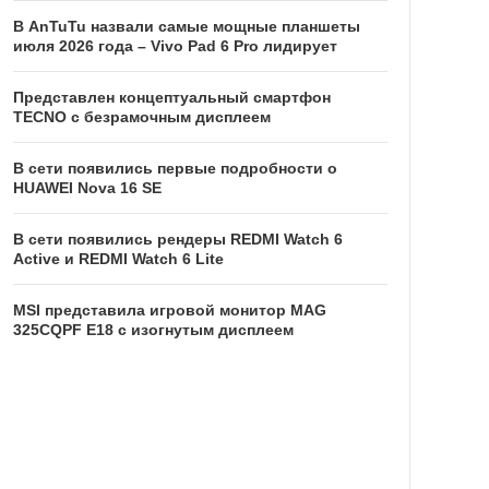
В AnTuTu назвали самые мощные планшеты
июля 2026 года – Vivo Pad 6 Pro лидирует
Представлен концептуальный смартфон
TECNO с безрамочным дисплеем
В сети появились первые подробности о
HUAWEI Nova 16 SE
В сети появились рендеры REDMI Watch 6
Active и REDMI Watch 6 Lite
MSI представила игровой монитор MAG
325CQPF E18 с изогнутым дисплеем