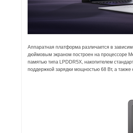
Аппаратная платформа различается в зависимо
дюймовым экраном построен на процессоре Me
памятью типа LPDDR5X, накопителем стандарта
поддержкой зарядки мощностью 68 Вт, а также