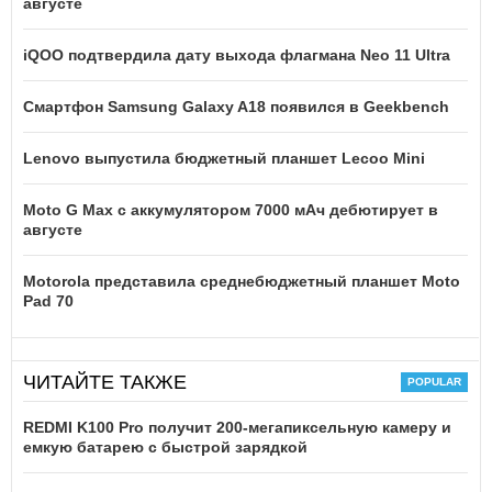
августе
iQOO подтвердила дату выхода флагмана Neo 11 Ultra
Смартфон Samsung Galaxy A18 появился в Geekbench
Lenovo выпустила бюджетный планшет Lecoo Mini
Moto G Max с аккумулятором 7000 мАч дебютирует в
августе
Motorola представила среднебюджетный планшет Moto
Pad 70
ЧИТАЙТЕ ТАКЖЕ
REDMI K100 Pro получит 200-мегапиксельную камеру и
емкую батарею с быстрой зарядкой