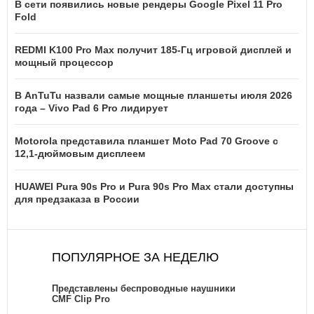
В сети появились новые рендеры Google Pixel 11 Pro
Fold
REDMI K100 Pro Max получит 185-Гц игровой дисплей и
мощный процессор
В AnTuTu назвали самые мощные планшеты июля 2026
года – Vivo Pad 6 Pro лидирует
Motorola представила планшет Moto Pad 70 Groove с
12,1-дюймовым дисплеем
HUAWEI Pura 90s Pro и Pura 90s Pro Max стали доступны
для предзаказа в России
ПОПУЛЯРНОЕ ЗА НЕДЕЛЮ
Представлены беспроводные наушники
CMF Clip Pro