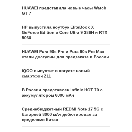
HUAWEI представила новые часы Watch
GT 7
HP выпустила ноутбук EliteBook X
GeForce Edition с Core Ultra 9 386H и RTX
5060
HUAWEI Pura 90s Pro и Pura 90s Pro Max
стали доступны для предзаказа в России
iQOO выпустит в августе новый
смартфон Z11
В России представлен Infinix HOT 70 с
аккумулятором 6000 мАч
Среднебюджетный REDMI Note 17 5G с
батареей 8000 мАч дебютировал за
пределами Китая