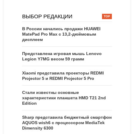
ВЫБОР РЕДАКЦИИ
В России начались продажи HUAWEI
MatePad Pro Max с 13,2-дюймовым
дисплеем
Представлена игровая мышь Lenovo
Legion Y7MG весом 59 грамм
Xiaomi представила проекторы REDMI
Projector 5 и REDMI Projector 5 Pro
Стали известны основные
характеристики планшета HMD T21 2nd
Edition
Sharp представила бюджетный смартфон
AQUOS wish6 с процессором MediaTek
Dimensity 6300