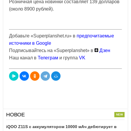
Розничная цена новинки составляет 139 долларов
(около 8900 рублей).
Добавьте «Superplanshet.ru» в
предпочитаемые
источники в Google
Подписывайтесь на «Superplanshet» в
Дзен
Наш канал в
Телеграм
и группа
VK
НОВОЕ
iQOO Z11S с аккумулятором 10000 мАч дебютирует в