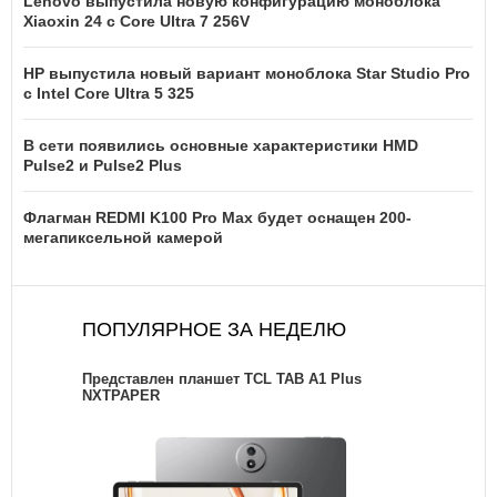
Lenovo выпустила новую конфигурацию моноблока
Xiaoxin 24 с Core Ultra 7 256V
HP выпустила новый вариант моноблока Star Studio Pro
с Intel Core Ultra 5 325
В сети появились основные характеристики HMD
Pulse2 и Pulse2 Plus
Флагман REDMI K100 Pro Max будет оснащен 200-
мегапиксельной камерой
ПОПУЛЯРНОЕ ЗА НЕДЕЛЮ
Представлен планшет TCL TAB A1 Plus
NXTPAPER