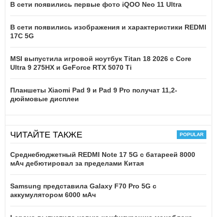
В сети появились первые фото iQOO Neo 11 Ultra
В сети появились изображения и характеристики REDMI
17C 5G
MSI выпустила игровой ноутбук Titan 18 2026 с Core
Ultra 9 275HX и GeForce RTX 5070 Ti
Планшеты Xiaomi Pad 9 и Pad 9 Pro получат 11,2-
дюймовые дисплеи
ЧИТАЙТЕ ТАКЖЕ
Среднебюджетный REDMI Note 17 5G с батареей 8000
мАч дебютировал за пределами Китая
Samsung представила Galaxy F70 Pro 5G с
аккумулятором 6000 мАч