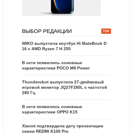
ВЫБОР РЕДАКЦИИ
WIKO выпустила ноутбук Hi MateBook D
16 с AMD Ryzen 7 H 255
В сети появились основные
характеристики POCO M8 Power
Thunderobot выпустила 27-дюймовый
игровой монитор JQ27F280L с частотой
280 Гц
В сети появились основные
характеристики OPPO K15
Xiaomi подтвердила дату презентации
серии REDMI K100 Pro