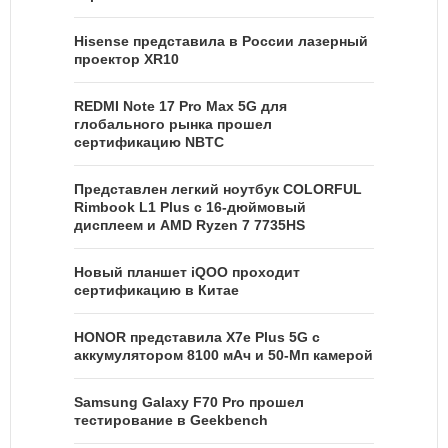
Hisense представила в России лазерный
проектор XR10
REDMI Note 17 Pro Max 5G для
глобального рынка прошел
сертификацию NBTC
Представлен легкий ноутбук COLORFUL
Rimbook L1 Plus с 16-дюймовый
дисплеем и AMD Ryzen 7 7735HS
Новый планшет iQOO проходит
сертификацию в Китае
HONOR представила X7e Plus 5G с
аккумулятором 8100 мАч и 50-Мп камерой
Samsung Galaxy F70 Pro прошел
тестирование в Geekbench