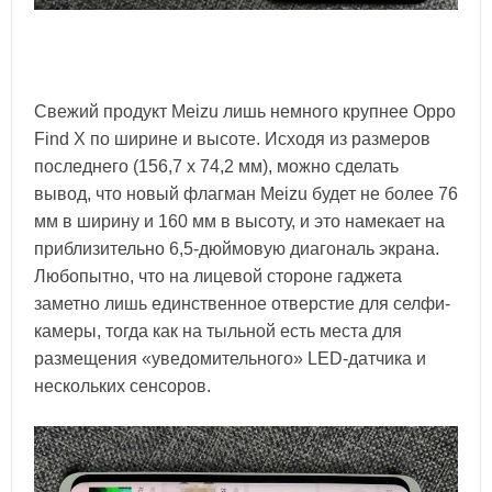
Свежий продукт Meizu лишь немного крупнее Oppo
Find X по ширине и высоте. Исходя из размеров
последнего (156,7 х 74,2 мм), можно сделать
вывод, что новый флагман Meizu будет не более 76
мм в ширину и 160 мм в высоту, и это намекает на
приблизительно 6,5-дюймовую диагональ экрана.
Любопытно, что на лицевой стороне гаджета
заметно лишь единственное отверстие для селфи-
камеры, тогда как на тыльной есть места для
размещения «уведомительного» LED-датчика и
нескольких сенсоров.