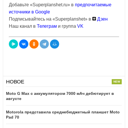
Добавьте «Superplanshet.ru» в
предпочитаемые
источники в Google
Подписывайтесь на «Superplanshet» в
Дзен
Наш канал в
Телеграм
и группа
VK
НОВОЕ
Moto G Max с аккумулятором 7000 мАч дебютирует в
августе
Motorola представила среднебюджетный планшет Moto
Pad 70