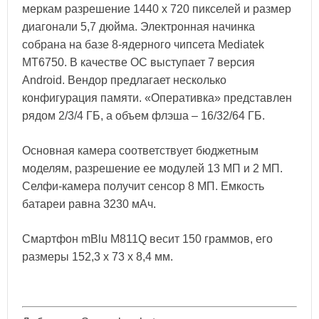
меркам разрешение 1440 х 720 пикселей и размер
диагонали 5,7 дюйма. Электронная начинка
собрана на базе 8-ядерного чипсета Mediatek
MT6750. В качестве ОС выступает 7 версия
Android. Вендор предлагает несколько
конфигурация памяти. «Оперативка» представлен
рядом 2/3/4 ГБ, а объем флэша – 16/32/64 ГБ.
Основная камера соответствует бюджетным
моделям, разрешение ее модулей 13 МП и 2 МП.
Селфи-камера получит сенсор 8 МП. Емкость
батареи равна 3230 мАч.
Смартфон mBlu M811Q весит 150 граммов, его
размеры 152,3 x 73 x 8,4 мм.