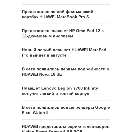
Представлен легкий флагманский
ноутбук HUAWEI MateBook Pro S
Представлен планшет HP OmniPad 12 с
12-дюймовым дисплеем
Новый легкий планшет HUAWEI MatePad
Pro выйдет в августе
В сети появились первые подробности о
HUAWEI Nova 16 SE
Планшет Lenovo Legion Y700 Infinity
получит легкий и тонкий корпус
В сети появились новые рендеры Google
Pixel Watch 5
HUAWEI представила серию телевизоров
Vision Smart Screen 6 SE RGB