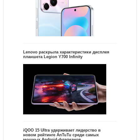
Lenovo раскрыла характеристики дисплея
планшета Legion Y700 Infinity
iQOO 15 Ultra удерживает лидерство в
новом рейтинге AnTuTu среди самых
мощных Android-флагманов