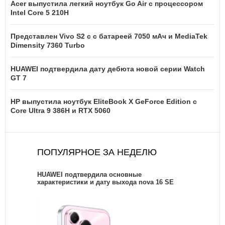
Acer выпустила легкий ноутбук Go Air c процессором
Intel Core 5 210H
Представлен Vivo S2 с с батареей 7050 мАч и MediaTek
Dimensity 7360 Turbo
HUAWEI подтвердила дату дебюта новой серии Watch
GT 7
HP выпустила ноутбук EliteBook X GeForce Edition с
Core Ultra 9 386H и RTX 5060
ПОПУЛЯРНОЕ ЗА НЕДЕЛЮ
HUAWEI подтвердила основные
характеристики и дату выхода nova 16 SE