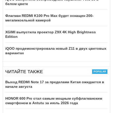
белом цвете
Флагман REDMI K100 Pro Max будет оснащен 200-
мегапиксельной камерой
XGIMI выпустила проектор Z9X 4K High Brightness
Edition
iQOO продемонстрировала новый Z11 в двух цветовых
вариантах
ЧИТАЙТЕ ТАКЖЕ
Выход REDMI Note 17 за пределами Китая ожидается в
начале августа
HONOR 600 Pro стал самым мощным субфлагманским
смартфоном в Antutu за июль 2026 года