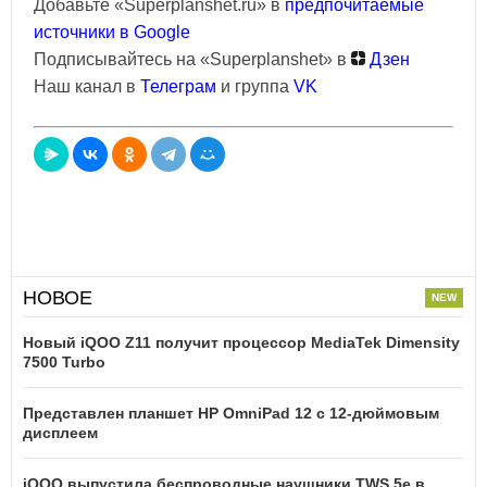
Добавьте «Superplanshet.ru» в
предпочитаемые
источники в Google
Подписывайтесь на «Superplanshet» в
Дзен
Наш канал в
Телеграм
и группа
VK
НОВОЕ
Новый iQOO Z11 получит процессор MediaTek Dimensity
7500 Turbo
Представлен планшет HP OmniPad 12 с 12-дюймовым
дисплеем
iQOO выпустила беспроводные наушники TWS 5e в