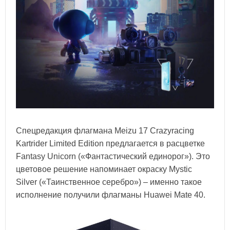
Спецредакция флагмана Meizu 17 Crazyracing
Kartrider Limited Edition предлагается в расцветке
Fantasy Unicorn («Фантастический единорог»). Это
цветовое решение напоминает окраску Mystic
Silver («Таинственное серебро») – именно такое
исполнение получили флагманы Huawei Mate 40.