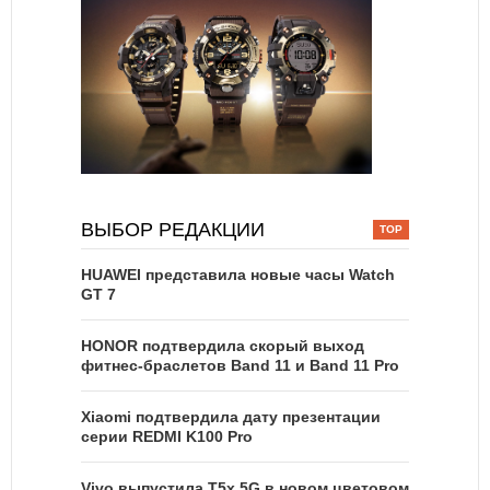
ВЫБОР РЕДАКЦИИ
HUAWEI представила новые часы Watch
GT 7
HONOR подтвердила скорый выход
фитнес-браслетов Band 11 и Band 11 Pro
Xiaomi подтвердила дату презентации
серии REDMI K100 Pro
Vivo выпустила T5x 5G в новом цветовом