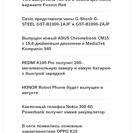
варианте Fusion Red
Casio представила часы G-Shock G-
STEEL GST-B1000-1AJF и GST-B1000-2AJF
Выпущен новый ASUS Chromebook CM15
с 15,6-дюймовым дисплеем и MediaTek
Kompanio 540
REDMI K100 Pro получит 200-
мегапиксельную камеру и емкую батарею
с быстрой зарядкой
HONOR Robot Phone будет выпущен в
августе
Кнопочный телефон Nokia 300 4G
Powerbank получит емкий аккумулятор
В сети появились основные
характеристики OPPO K15