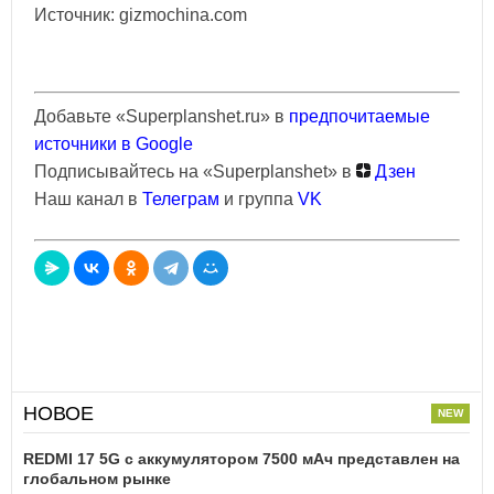
Источник: gizmochina.com
Добавьте «Superplanshet.ru» в
предпочитаемые
источники в Google
Подписывайтесь на «Superplanshet» в
Дзен
Наш канал в
Телеграм
и группа
VK
НОВОЕ
REDMI 17 5G c аккумулятором 7500 мАч представлен на
глобальном рынке