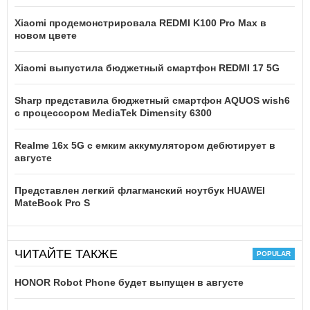
Xiaomi продемонстрировала REDMI K100 Pro Max в
новом цвете
Xiaomi выпустила бюджетный смартфон REDMI 17 5G
Sharp представила бюджетный смартфон AQUOS wish6
с процессором MediaTek Dimensity 6300
Realme 16x 5G с емким аккумулятором дебютирует в
августе
Представлен легкий флагманский ноутбук HUAWEI
MateBook Pro S
ЧИТАЙТЕ ТАКЖЕ
HONOR Robot Phone будет выпущен в августе