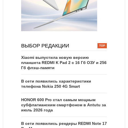
ВЫБОР РЕДАКЦИИ
Xiaomi выпустила новую версию
планшета REDMI K Pad 2 с 16 Гб ОЗУ и 256
Гб флэш-памяти
В сети появились характеристики
телефона Nokia 250 4G Smart
HONOR 600 Pro стал самым мощным
субфлагманским смартфоном в Antutu за
июль 2026 года
В сети появились рендеры REDMI Note 17