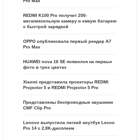
Pro Max
REDMI K100 Pro получит 200-
мегапиксельную камеру и емкую батарею
с быстрой зарядкой
OPPO опубликовала первый рендер A7
Pro Max
HUAWEI nova 16 SE появился на первых
фото в трех цветах
Xiaomi представила проекторы REDMI
Projector 5 и REDMI Projector 5 Pro
Представлены беспроводные наушники
CMF Clip Pro
Lenovo выпустила легкий ноутбук Lecoo
Pro 14 с 2,8K-дисплеем