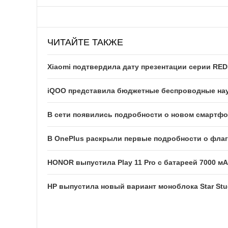
ЧИТАЙТЕ ТАКЖЕ
Xiaomi подтвердила дату презентации серии RED
iQOO представила бюджетные беспроводные на
В сети появились подробности о новом смартфон
В OnePlus раскрыли первые подробности о флаг
HONOR выпустила Play 11 Pro с батареей 7000 м
HP выпустила новый вариант моноблока Star Studio