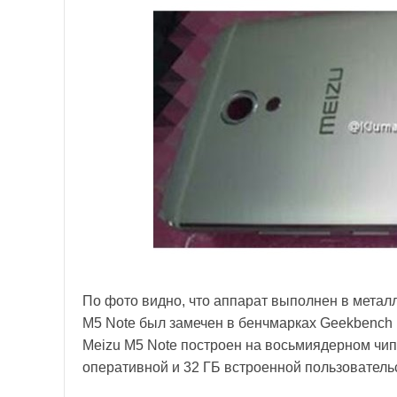
По фото видно, что аппарат выполнен в металл
M5 Note был замечен в бенчмарках Geekbench
Meizu M5 Note построен на восьмиядерном чип
оперативной и 32 ГБ встроенной пользователь