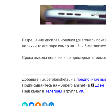
Разрешение дисплея новинки (диагональ пока не
наличии также пара камер на 13- и 5-мегапиксе
Сроки выхода новинки и ее примерная стоимос
Добавьте «Superplanshet.ru» в
предпочитаемые
Подписывайтесь на «Superplanshet» в
Дзен
Наш канал в
Телеграм
и группа
VK