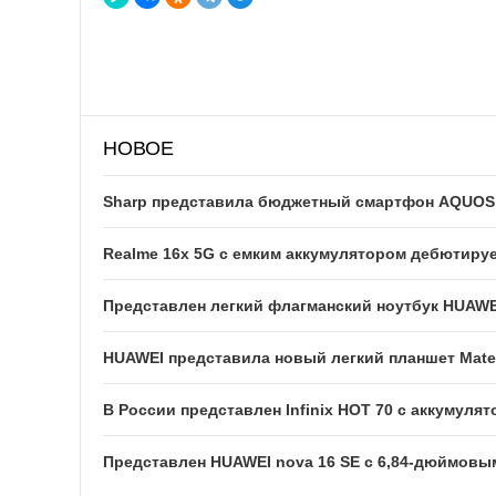
НОВОЕ
Sharp представила бюджетный смартфон AQUOS w
Realme 16x 5G с емким аккумулятором дебютируе
Представлен легкий флагманский ноутбук HUAWE
HUAWEI представила новый легкий планшет Mate
В России представлен Infinix HOT 70 с аккумуля
Представлен HUAWEI nova 16 SE с 6,84-дюймовы