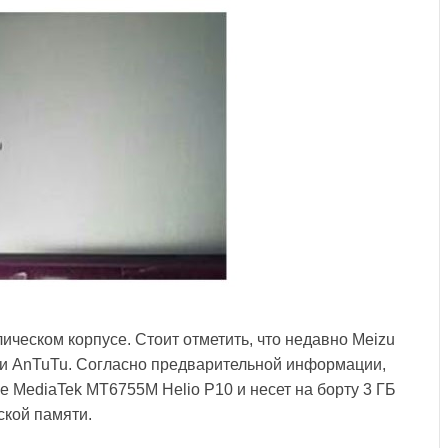
ическом корпусе. Стоит отметить, что недавно Meizu
 и AnTuTu. Согласно предварительной информации,
е MediaTek MT6755M Helio P10 и несет на борту 3 ГБ
ской памяти.