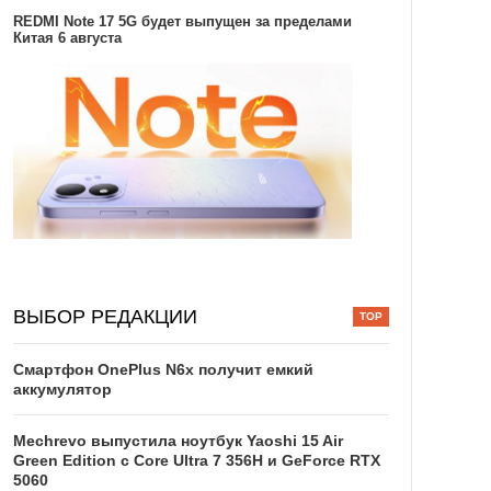
REDMI Note 17 5G будет выпущен за пределами
Китая 6 августа
ВЫБОР РЕДАКЦИИ
Смартфон OnePlus N6x получит емкий
аккумулятор
Mechrevo выпустила ноутбук Yaoshi 15 Air
Green Edition с Core Ultra 7 356H и GeForce RTX
5060