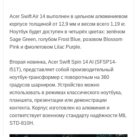
Acer Swift Air 14 выполнен в цельном алюминиевом
корпусе толщиной от 12,9 мм и весом всего 1,19 кг.
Ноутбук будет доступен в четырёх цветах: зелёном
Sage Green, голубом Frost Blue, розовом Blossom
Pink и фиолетовом Lilac Purple.
Вторая новинка, Acer Swift Spin 14 AI (SFSP14-
I51T), представляет собой производительный
ноутбук-трансформер с поворотным на 360
градусов шарниром. Устройство можно
использовать в режимах классического ноутбука,
планшета, презентации или демонстрации
контента. Корпус изготовлен из алюминия и
соответствует военному стандарту надёжности MIL
STD‑810H.