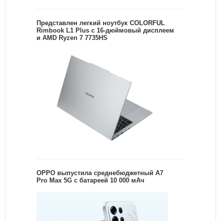
Представлен легкий ноутбук COLORFUL
Rimbook L1 Plus с 16-дюймовый дисплеем
и AMD Ryzen 7 7735HS
OPPO выпустила среднебюджетный A7
Pro Max 5G с батареей 10 000 мАч