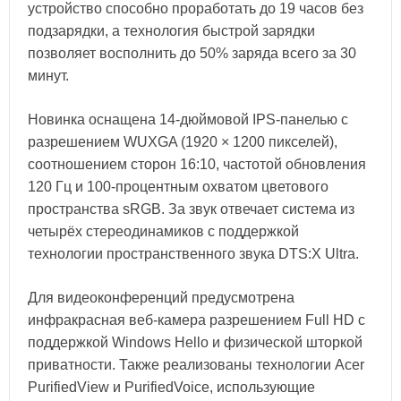
устройство способно проработать до 19 часов без
подзарядки, а технология быстрой зарядки
позволяет восполнить до 50% заряда всего за 30
минут.
Новинка оснащена 14-дюймовой IPS-панелью с
разрешением WUXGA (1920 × 1200 пикселей),
соотношением сторон 16:10, частотой обновления
120 Гц и 100-процентным охватом цветового
пространства sRGB. За звук отвечает система из
четырёх стереодинамиков с поддержкой
технологии пространственного звука DTS:X Ultra.
Для видеоконференций предусмотрена
инфракрасная веб-камера разрешением Full HD с
поддержкой Windows Hello и физической шторкой
приватности. Также реализованы технологии Acer
PurifiedView и PurifiedVoice, использующие