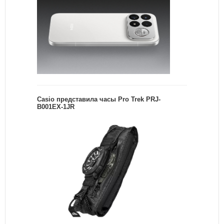
Casio представила часы Pro Trek PRJ-
B001EX-1JR