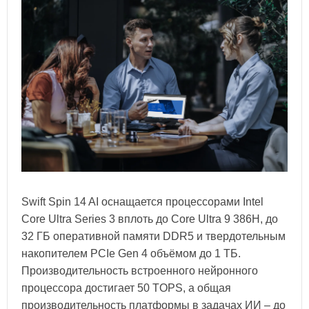
Swift Spin 14 AI оснащается процессорами Intel
Core Ultra Series 3 вплоть до Core Ultra 9 386H, до
32 ГБ оперативной памяти DDR5 и твердотельным
накопителем PCIe Gen 4 объёмом до 1 ТБ.
Производительность встроенного нейронного
процессора достигает 50 TOPS, а общая
производительность платформы в задачах ИИ – до