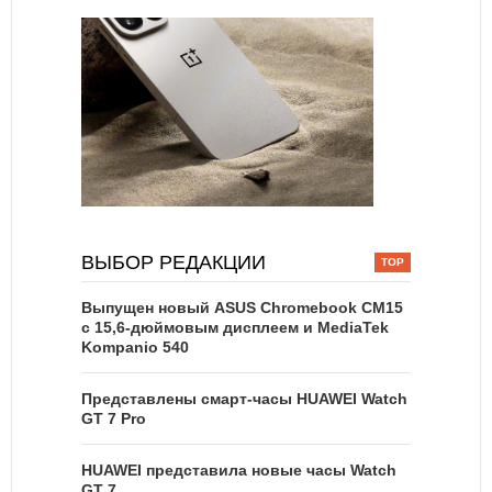
ВЫБОР РЕДАКЦИИ
Выпущен новый ASUS Chromebook CM15
с 15,6-дюймовым дисплеем и MediaTek
Kompanio 540
Представлены смарт-часы HUAWEI Watch
GT 7 Pro
HUAWEI представила новые часы Watch
GT 7