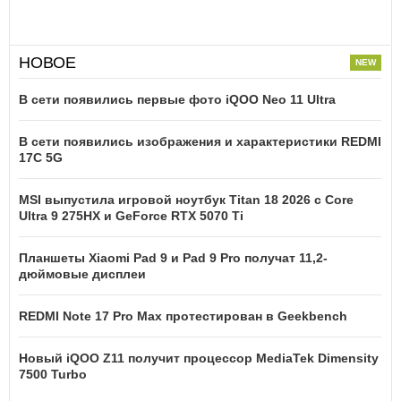
НОВОЕ
В сети появились первые фото iQOO Neo 11 Ultra
В сети появились изображения и характеристики REDMI
17C 5G
MSI выпустила игровой ноутбук Titan 18 2026 с Core
Ultra 9 275HX и GeForce RTX 5070 Ti
Планшеты Xiaomi Pad 9 и Pad 9 Pro получат 11,2-
дюймовые дисплеи
REDMI Note 17 Pro Max протестирован в Geekbench
Новый iQOO Z11 получит процессор MediaTek Dimensity
7500 Turbo