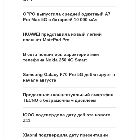
OPPO выпустила среднебюджетный A7
Pro Max 5G с батареей 10 000 мАч
HUAWEI представила новый легкий
планшет MatePad Pro
В сети появились характеристики
телефона Nokia 250 4G Smart
Samsung Galaxy F70 Pro 5G дебютирует в
начале августа
Представлен концептуальный смартфон
TECNO с безрамочным дисплеем
iQOO подтвердила дату дебюта нового
Z11
Xiaomi подтвердила дату презентации