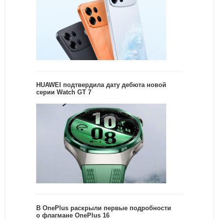
HUAWEI подтвердила дату дебюта новой
серии Watch GT 7
В OnePlus раскрыли первые подробности
о флагмане OnePlus 16