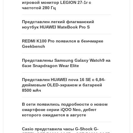
игровой монитор LEGION 27-1r с
частотой 280 Гц
Представлен легкий флагманский
ноутбук HUAWEI MateBook Pro S
REDMI K100 Pro появился в бенчмарке
Geekbench
Представлены Samsung Galaxy Watch9 на
базе Snapdragon Wear Elite
Представлен HUAWEI nova 16 SE с 6,84-
дюймовым OLED-экраном и батареей
8500 мАч
В сети появились подробности о новом
смартфоне серии iQOO Neo, дебют
которого ожидается в августе
Casio представила часы G-Shock G-