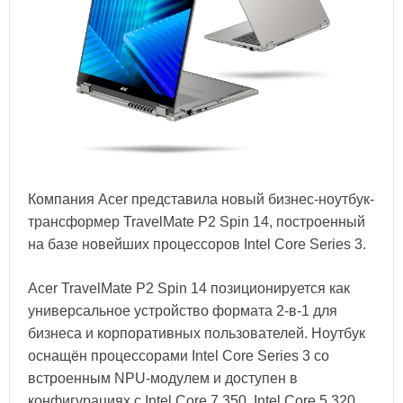
Компания Acer представила новый бизнес-ноутбук-
трансформер TravelMate P2 Spin 14, построенный
на базе новейших процессоров Intel Core Series 3.
Acer TravelMate P2 Spin 14 позиционируется как
универсальное устройство формата 2-в-1 для
бизнеса и корпоративных пользователей. Ноутбук
оснащён процессорами Intel Core Series 3 со
встроенным NPU-модулем и доступен в
конфигурациях с Intel Core 7 350, Intel Core 5 320,