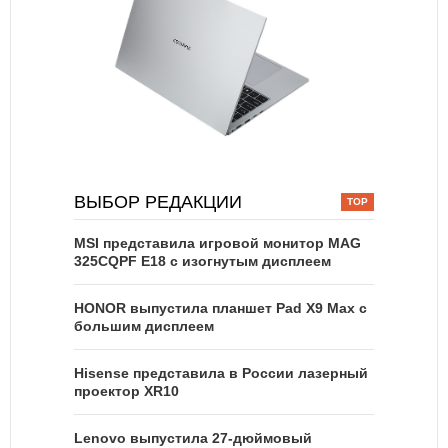
ВЫБОР РЕДАКЦИИ
MSI представила игровой монитор MAG
325CQPF E18 с изогнутым дисплеем
HONOR выпустила планшет Pad X9 Max с
большим дисплеем
Hisense представила в России лазерный
проектор XR10
Lenovo выпустила 27-дюймовый