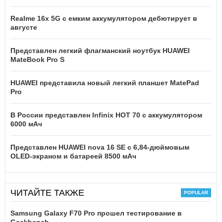
Realme 16x 5G с емким аккумулятором дебютирует в
августе
Представлен легкий флагманский ноутбук HUAWEI
MateBook Pro S
HUAWEI представила новый легкий планшет MatePad
Pro
В России представлен Infinix HOT 70 с аккумулятором
6000 мАч
Представлен HUAWEI nova 16 SE с 6,84-дюймовым
OLED-экраном и батареей 8500 мАч
ЧИТАЙТЕ ТАКЖЕ
Samsung Galaxy F70 Pro прошел тестирование в
Geekbench