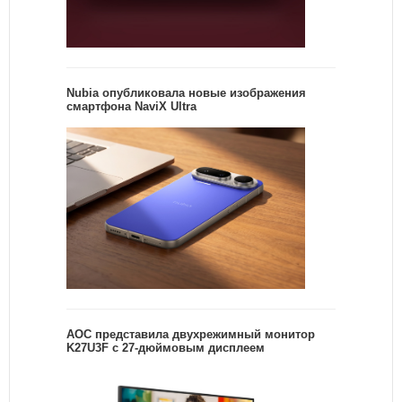
Nubia опубликовала новые изображения
смартфона NaviX Ultra
AOC представила двухрежимный монитор
K27U3F с 27-дюймовым дисплеем