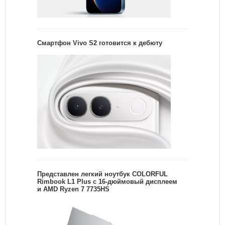
Смартфон Vivo S2 готовится к дебюту
Представлен легкий ноутбук COLORFUL
Rimbook L1 Plus с 16-дюймовый дисплеем
и AMD Ryzen 7 7735HS