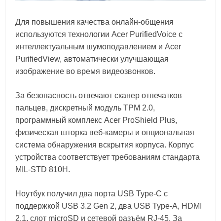
Для повышения качества онлайн-общения
используются технологии Acer PurifiedVoice с
интеллектуальным шумоподавлением и Acer
PurifiedView, автоматически улучшающая
изображение во время видеозвонков.
За безопасность отвечают сканер отпечатков
пальцев, дискретный модуль TPM 2.0,
программный комплекс Acer ProShield Plus,
физическая шторка веб-камеры и опциональная
система обнаружения вскрытия корпуса. Корпус
устройства соответствует требованиям стандарта
MIL-STD 810H.
Ноутбук получил два порта USB Type-C с
поддержкой USB 3.2 Gen 2, два USB Type-A, HDMI
2.1, слот microSD и сетевой разъём RJ-45. За