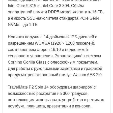
Intel Core 5 315 и Intel Core 3 304. Объём
оперативной памяти DDR5 может достигать 16 ГБ,
а ёмкость SSD-накопителя стандарта PCIe Gen4
NVMe – до 1 ТБ.
Новинка получила 14-дюймовый IPS-дисплей с
разрешением WUXGA (1920 × 1200 пикселей),
соотношением сторон 16:10 и поддержкой
сенсорного управления. Экран защищён стеклом
Corning Gorilla Glass с олеофобным покрытием.
Для работы с рукописными заметками и графикой
предусмотрен встроенный стилус Wacom AES 2.0.
TravelMate P2 Spin 14 оборудован шарниром с
возможностью раскрытия на 360 градусов,
позволяющим использовать устройство в режимах
ноутбука, планшета, презентации и консоли.