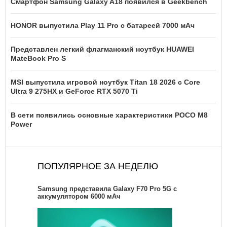
Смартфон Samsung Galaxy A18 появился в Geekbench
HONOR выпустила Play 11 Pro с батареей 7000 мАч
Представлен легкий флагманский ноутбук HUAWEI
MateBook Pro S
MSI выпустила игровой ноутбук Titan 18 2026 с Core
Ultra 9 275HX и GeForce RTX 5070 Ti
В сети появились основные характеристики POCO M8
Power
ПОПУЛЯРНОЕ ЗА НЕДЕЛЮ
Samsung представила Galaxy F70 Pro 5G с
аккумулятором 6000 мАч