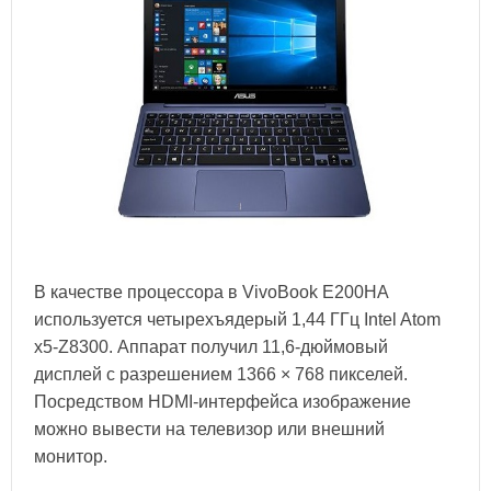
В качестве процессора в VivoBook E200HA
используется четырехъядерый 1,44 ГГц Intel Atom
x5-Z8300. Аппарат получил 11,6-дюймовый
дисплей с разрешением 1366 × 768 пикселей.
Посредством HDMI-интерфейса изображение
можно вывести на телевизор или внешний
монитор.