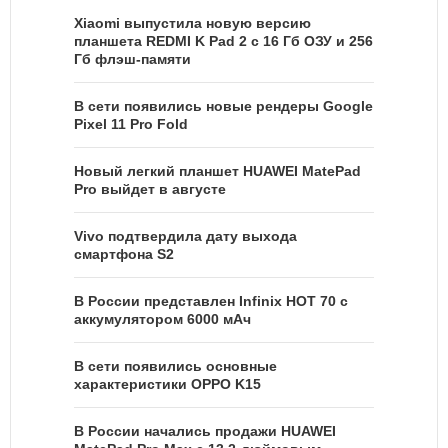
Xiaomi выпустила новую версию
планшета REDMI K Pad 2 с 16 Гб ОЗУ и 256
Гб флэш-памяти
В сети появились новые рендеры Google
Pixel 11 Pro Fold
Новый легкий планшет HUAWEI MatePad
Pro выйдет в августе
Vivo подтвердила дату выхода
смартфона S2
В России представлен Infinix HOT 70 с
аккумулятором 6000 мАч
В сети появились основные
характеристики OPPO K15
В России начались продажи HUAWEI