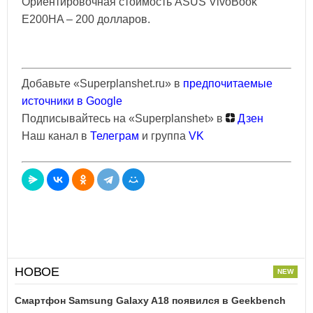
Ориентировочная стоимость ASUS VivoBook
E200HA – 200 долларов.
Добавьте «Superplanshet.ru» в
предпочитаемые
источники в Google
Подписывайтесь на «Superplanshet» в
Дзен
Наш канал в
Телеграм
и группа
VK
НОВОЕ
Смартфон Samsung Galaxy A18 появился в Geekbench